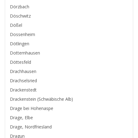
Dörzbach
Döschwitz
Dößel
Dossenheim
Dötlingen
Dotternhausen
Döttesfeld
Drachhausen
Drachselsried
Drackenstedt
Drackenstein (Schwäbische Alb)
Drage bei Hohenaspe
Drage, Elbe
Drage, Nordfriesland
Dragun