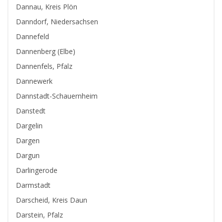
Dannau, Kreis Plön
Danndorf, Niedersachsen
Dannefeld
Dannenberg (Elbe)
Dannenfels, Pfalz
Dannewerk
Dannstadt-Schauernheim
Danstedt
Dargelin
Dargen
Dargun
Darlingerode
Darmstadt
Darscheid, Kreis Daun
Darstein, Pfalz