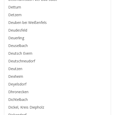
Dettum
Detzem
Deuben bei Weißenfels
Deudesfeld
Deuerling
Deuselbach
Deutsch Evern
Deutschneudorf
Deutzen
Dexheim
Deyelsdorf
Dhronecken
Dichtelbach
Dickel, Kreis Diepholz
Dickendorf