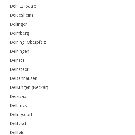
Dehlitz (Saale)
Deidesheim
Deilingen
Deimberg
Deining, Oberpfalz
Deiningen
Deinste
Deinstedt
Deisenhausen
Deißlingen (Neckar)
Deizisau
Delbrück
Delingsdorf
Delitzsch
Dellfeld