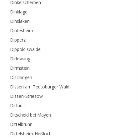
Dinkelscherben
Dinklage
Dinslaken
Dintesheim
Dipperz
Dippoldiswalde
Dirlewang
Dirmstein
Dischingen
Dissen am Teutoburger Wald
Dissen-Striesow
Ditfurt
Ditscheid bei Mayen
Dittelbrunn
Dittelsheim-Heßloch