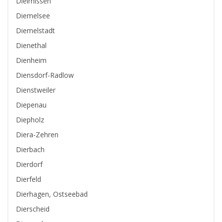
Dielmissen
Diemelsee
Diemelstadt
Dienethal
Dienheim
Diensdorf-Radlow
Dienstweiler
Diepenau
Diepholz
Diera-Zehren
Dierbach
Dierdorf
Dierfeld
Dierhagen, Ostseebad
Dierscheid