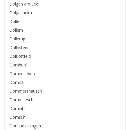
Dolgen am See
Dolgesheim
Dolle
Dollern
Dollerup
Dollnstein
Dollrottfeld
Dombühl
Domersleben
Dömitz
Dommershausen
Dommitzsch
Domnitz
Domsühl
Donaueschingen