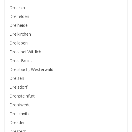
Dreieich
Dreifelden
Dreiheide
Dreikirchen
Dreileben
Dreis bei Wittlich
Dreis-Brück
Dreisbach, Westerwald
Dreisen
Drelsdorf
Drensteinfurt
Drentwede
Dreschvitz
Dresden
Drestedt