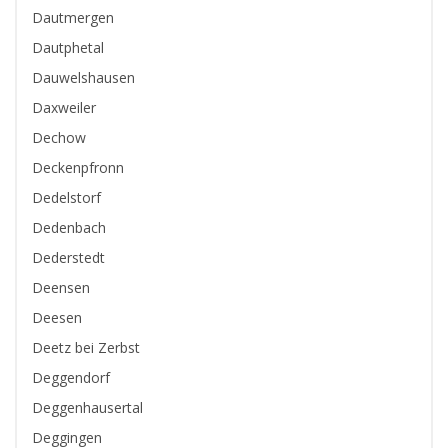
Dautmergen
Dautphetal
Dauwelshausen
Daxweiler
Dechow
Deckenpfronn
Dedelstorf
Dedenbach
Dederstedt
Deensen
Deesen
Deetz bei Zerbst
Deggendorf
Deggenhausertal
Deggingen