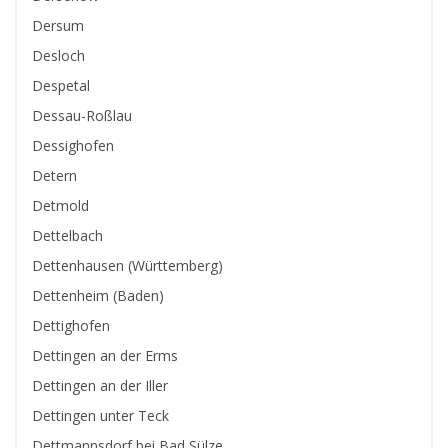
Dersum
Desloch
Despetal
Dessau-Roßlau
Dessighofen
Detern
Detmold
Dettelbach
Dettenhausen (Württemberg)
Dettenheim (Baden)
Dettighofen
Dettingen an der Erms
Dettingen an der Iller
Dettingen unter Teck
Dettmannsdorf bei Bad Sülze