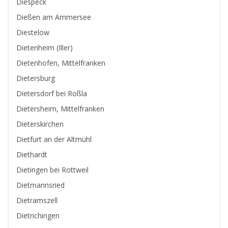
Diespeck
Dießen am Ammersee
Diestelow
Dietenheim (Iller)
Dietenhofen, Mittelfranken
Dietersburg
Dietersdorf bei Roßla
Dietersheim, Mittelfranken
Dieterskirchen
Dietfurt an der Altmühl
Diethardt
Dietingen bei Rottweil
Dietmannsried
Dietramszell
Dietrichingen