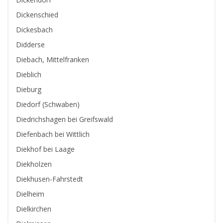
Dickenschied
Dickesbach
Didderse
Diebach, Mittelfranken
Dieblich
Dieburg
Diedorf (Schwaben)
Diedrichshagen bei Greifswald
Diefenbach bei Wittlich
Diekhof bei Laage
Diekholzen
Diekhusen-Fahrstedt
Dielheim
Dielkirchen