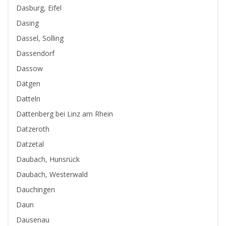
Dasburg, Eifel
Dasing
Dassel, Solling
Dassendorf
Dassow
Dätgen
Datteln
Dattenberg bei Linz am Rhein
Datzeroth
Datzetal
Daubach, Hunsrück
Daubach, Westerwald
Dauchingen
Daun
Dausenau