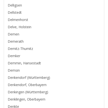
Delligsen
Dellstedt
Delmenhorst
Delve, Holstein
Demen
Demerath
Demitz-Thumitz
Demker
Demmin, Hansestadt
Demsin
Denkendorf (Württemberg)
Denkendorf, Oberbayern
Denkingen (Württemberg)
Denklingen, Oberbayern
Denkte