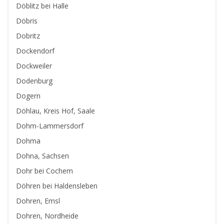
Döblitz bei Halle
Döbris
Dobritz
Dockendorf
Dockweiler
Dodenburg
Dogern
Döhlau, Kreis Hof, Saale
Dohm-Lammersdorf
Dohma
Dohna, Sachsen
Dohr bei Cochem
Döhren bei Haldensleben
Dohren, Emsl
Dohren, Nordheide