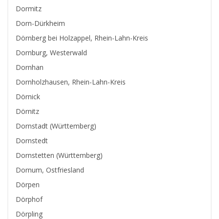
Dormitz
Dorn-Dürkheim
Dörnberg bei Holzappel, Rhein-Lahn-Kreis
Dornburg, Westerwald
Dornhan
Dornholzhausen, Rhein-Lahn-Kreis
Dörnick
Dörnitz
Dornstadt (Württemberg)
Dornstedt
Dornstetten (Württemberg)
Dornum, Ostfriesland
Dörpen
Dörphof
Dörpling