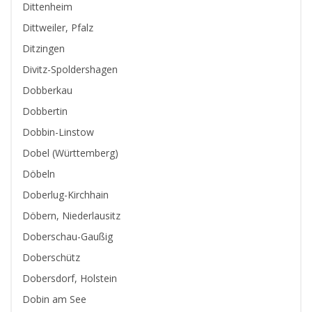
Dittenheim
Dittweiler, Pfalz
Ditzingen
Divitz-Spoldershagen
Dobberkau
Dobbertin
Dobbin-Linstow
Dobel (Württemberg)
Döbeln
Doberlug-Kirchhain
Döbern, Niederlausitz
Doberschau-Gaußig
Doberschütz
Dobersdorf, Holstein
Dobin am See