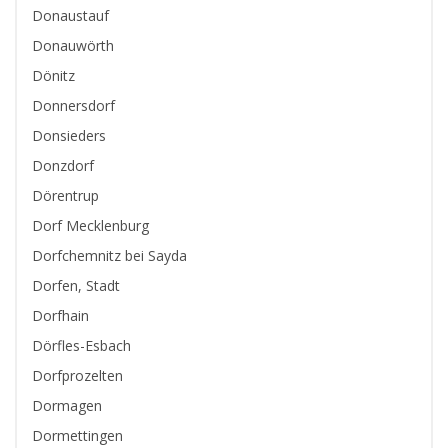
Donaustauf
Donauwörth
Dönitz
Donnersdorf
Donsieders
Donzdorf
Dörentrup
Dorf Mecklenburg
Dorfchemnitz bei Sayda
Dorfen, Stadt
Dorfhain
Dörfles-Esbach
Dorfprozelten
Dormagen
Dormettingen