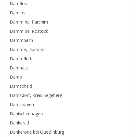
Damflos
Damlos
Damm bei Parchim
Damm bei Rostock
Dammbach
Damme, Dümmer
Dammfleth
Damnatz
Damp
Damscheid
Damsdorf, Kreis Segeberg
Damshagen
Dänischenhagen
Dankerath
Dankerode bei Quedlinburg