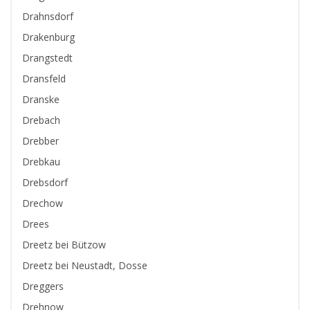
Drahnsdorf
Drakenburg
Drangstedt
Dransfeld
Dranske
Drebach
Drebber
Drebkau
Drebsdorf
Drechow
Drees
Dreetz bei Bützow
Dreetz bei Neustadt, Dosse
Dreggers
Drehnow