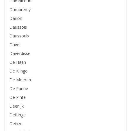
Dampicourt
Dampremy
Darion
Daussois
Daussoulx
Dave
Daverdisse
De Haan
De Klinge
De Moeren
De Panne
De Pinte
Deerlijk
Deftinge
Deinze