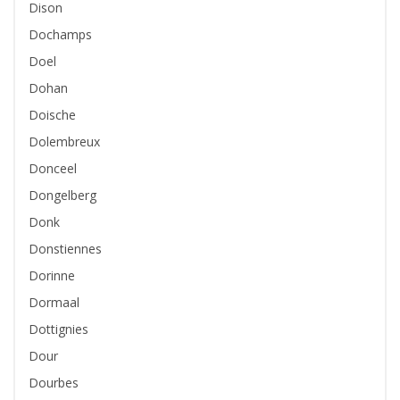
Dison
Dochamps
Doel
Dohan
Doische
Dolembreux
Donceel
Dongelberg
Donk
Donstiennes
Dorinne
Dormaal
Dottignies
Dour
Dourbes