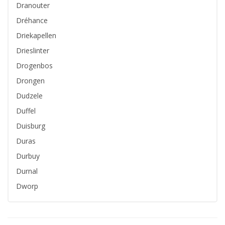
Dranouter
Dréhance
Driekapellen
Drieslinter
Drogenbos
Drongen
Dudzele
Duffel
Duisburg
Duras
Durbuy
Durnal
Dworp