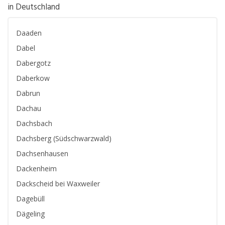
in Deutschland
Daaden
Dabel
Dabergotz
Daberkow
Dabrun
Dachau
Dachsbach
Dachsberg (Südschwarzwald)
Dachsenhausen
Dackenheim
Dackscheid bei Waxweiler
Dagebüll
Dägeling