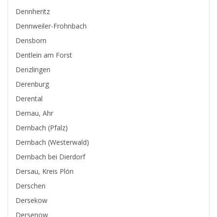
Dennheritz
Dennweiler-Frohnbach
Densborn
Dentlein am Forst
Denzlingen
Derenburg
Derental
Dernau, Ahr
Dernbach (Pfalz)
Dernbach (Westerwald)
Dernbach bei Dierdorf
Dersau, Kreis Plön
Derschen
Dersekow
Dersenow