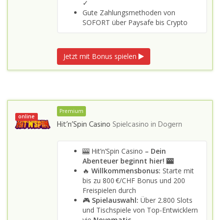
✓
Gute Zahlungsmethoden von
SOFORT über Paysafe bis Crypto
Jetzt mit Bonus spielen
Premium
online
Hit’n’Spin Casino
Spielcasino in
Dogern
🎰 Hit’n’Spin Casino
– Dein
Abenteuer beginnt hier! 🎰
🔥
Willkommensbonus:
Starte mit
bis zu 800 €/CHF Bonus und 200
Freispielen durch
🎮
Spielauswahl:
Über 2.800 Slots
und Tischspiele von Top-Entwicklern
vie
Novomatic