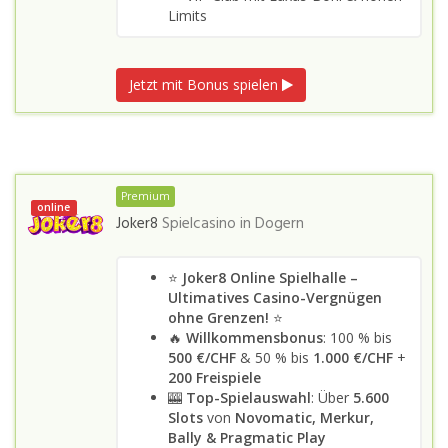
Limits
Jetzt mit Bonus spielen
Premium
online
Joker8
Spielcasino in
Dogern
⭐
Joker8 Online Spielhalle –
Ultimatives Casino-Vergnügen
ohne Grenzen!
⭐
🔥
Willkommensbonus
: 100 % bis
500 €/CHF
& 50 % bis
1.000 €/CHF
+
200 Freispiele
🎰
Top-Spielauswahl
: Über
5.600
Slots
von
Novomatic, Merkur,
Bally & Pragmatic Play