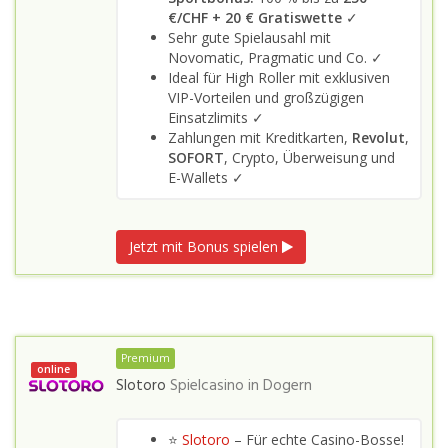
€/CHF + 20 € Gratiswette
✓
Sehr gute Spielausahl mit
Novomatic, Pragmatic und Co. ✓
Ideal für High Roller mit exklusiven
VIP-Vorteilen und großzügigen
Einsatzlimits ✓
Zahlungen mit Kreditkarten,
Revolut
,
SOFORT
, Crypto, Überweisung und
E-Wallets ✓
Jetzt mit Bonus spielen
Premium
online
Slotoro
Spielcasino in
Dogern
⭐
Slotoro
– Für echte Casino-Bosse!