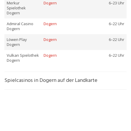
Merkur
Dogern
6–23 Uhr
Spielothek
Dogern
Admiral Casino
Dogern
6–22 Uhr
Dogern
Löwen Play
Dogern
6–22 Uhr
Dogern
Vulkan Spielothek
Dogern
6–22 Uhr
Dogern
Spielcasinos in Dogern auf der Landkarte