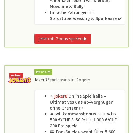
Automatenspielen wie
Merkur
,
Novoline
&
Bally
Einfache Zahlungen mit
Sofortüberweisung
&
Sparkasse
✔️
Jetzt mit Bonus spielen
Premium
online
Joker8
Spielcasino in
Dogern
⭐
Joker8
Online Spielhalle –
Ultimatives Casino-Vergnügen
ohne Grenzen!
⭐
🔥
Willkommensbonus
: 100 % bis
500 €/CHF
& 50 % bis
1.000 €/CHF
+
200 Freispiele
🎰
Top-Spielauswahl
: Über
5.600