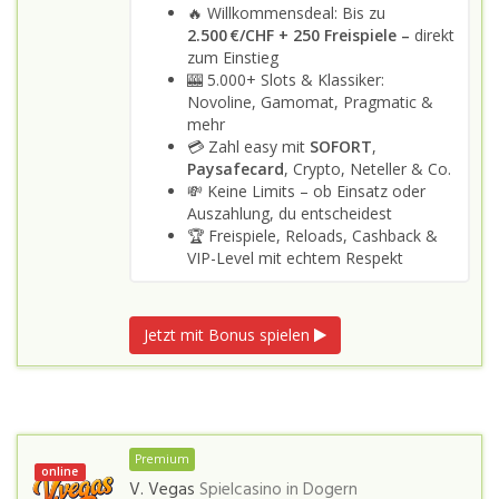
🔥 Willkommensdeal: Bis zu
2.500 €/CHF + 250 Freispiele –
direkt
zum Einstieg
🎰 5.000+ Slots & Klassiker:
Novoline, Gamomat, Pragmatic &
mehr
💳 Zahl easy mit
SOFORT
,
Paysafecard
, Crypto, Neteller & Co.
💸 Keine Limits – ob Einsatz oder
Auszahlung, du entscheidest
🏆 Freispiele, Reloads, Cashback &
VIP-Level mit echtem Respekt
Jetzt mit Bonus spielen
Premium
online
V. Vegas
Spielcasino in
Dogern