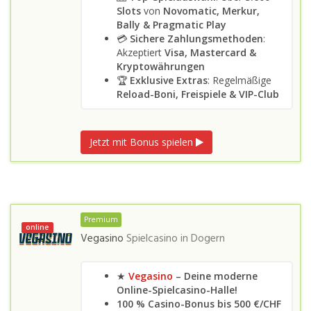
Slots
von
Novomatic, Merkur,
Bally & Pragmatic Play
💳
Sichere Zahlungsmethoden
:
Akzeptiert
Visa, Mastercard &
Kryptowährungen
🏆
Exklusive Extras
: Regelmäßige
Reload-Boni, Freispiele & VIP-Club
Jetzt mit Bonus spielen
Premium
online
Vegasino
Spielcasino in
Dogern
★
Vegasino
– Deine moderne
Online-Spielcasino-Halle!
100 % Casino-Bonus bis 500 €/CHF