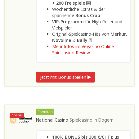
+
200 Freispiele
🎰
Wöchentliche Extras & der
spannende
Bonus Crab
VIP-Programm
für High Roller und
Vielspieler
Original-Spielcasino-Hits von
Merkur
,
Novoline
&
Bally
🃏
Mehr Infos im Vegasino Online
Spielcasino Review
Jetzt mit Bonus spielen
Premium
online
National Casino
Spielcasino in
Dogern
100% BONUS bis 300 €/CHF
plus