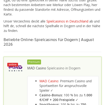
Egal, ob du eine Spielothek in deiner Nähe suchst oder gezielt
nach bestimmten Anbietern wie Merkur oder Löwen Play, hier
findest du passende Standorte mit Adresse, Öffnungszeiten und
Karte.
Unser Verzeichnis deckt alle
Spielcasinos in Deutschland
ab und
hilft dir, schnell die nächste Spielhalle in Dogern und in der Nähe
zu finden.
Beliebte Online-Spielcasinos für Dogern | August
2026
Premium
online
MAD Casino
Spielcasino in
Dogern
MAD Casino
: Premium Casino und
Sportwetten für anspruchsvolle
Spieler ✓
Casino-Bonus:
100 % bis zu
1.000
€/CHF + 200 Freispiele
✓
Sportbonus:
100 % bis zu
250