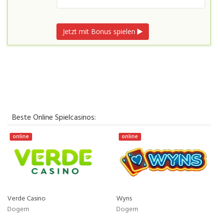
Jetzt mit Bonus spielen
Beste Online Spielcasinos:
online
online
Verde Casino
Wyns
Dogern
Dogern