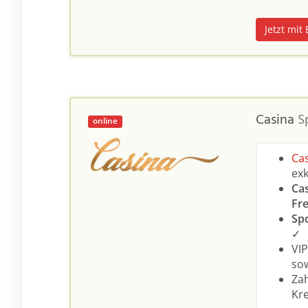
Jetzt mit
Casina
S
online
Ca
ex
Ca
Fre
Sp
✓
VIP
so
Za
Kr