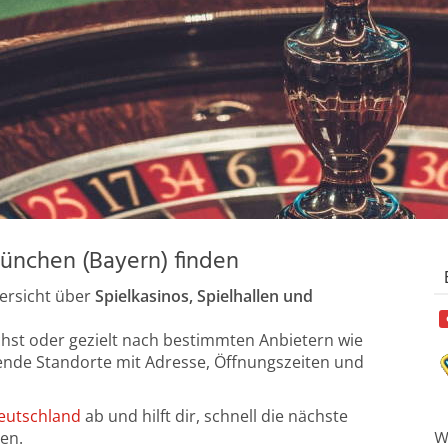
München (Bayern) finden
bersicht über
Spielkasinos,
Spielhallen und
uchst oder gezielt nach bestimmten Anbietern wie
sende Standorte mit Adresse, Öffnungszeiten und
Deutschland
ab und hilft dir, schnell die nächste
W
en.