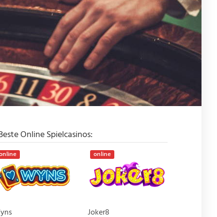
Beste Online Spielcasinos:
online
online
yns
Joker8