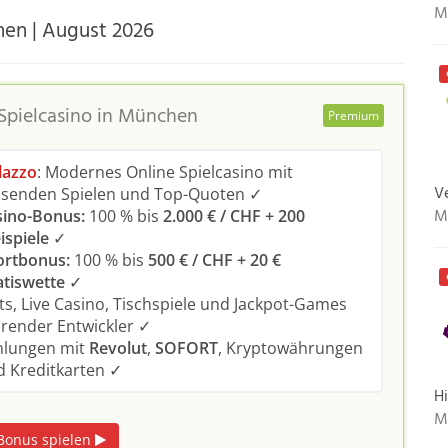
M
hen | August 2026
Spielcasino in
München
Premium
lazzo
: Modernes Online Spielcasino mit
V
usenden Spielen und Top-Quoten ✓
M
sino-Bonus:
100 % bis
2.000 € / CHF + 200
ispiele
✓
ortbonus:
100 % bis
500 € / CHF + 20 €
atiswette
✓
ts, Live Casino, Tischspiele und Jackpot-Games
render Entwickler ✓
hlungen mit
Revolut
,
SOFORT
, Kryptowährungen
d Kreditkarten ✓
Hi
M
 Bonus spielen