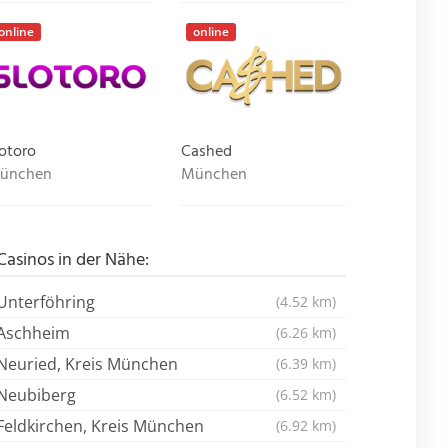
online
online
lotoro
Cashed
ünchen
München
Casinos in der Nähe:
Unterföhring
(4.52 km)
Aschheim
(6.26 km)
Neuried, Kreis München
(6.39 km)
Neubiberg
(6.52 km)
Feldkirchen, Kreis München
(6.92 km)