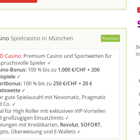
ino
Spielcasino in
München
Premium
S
M
D Casino
: Premium Casino und Sportwetten für
pruchsvolle Spieler ✓
sino-Bonus:
100 % bis zu
1.000 €/CHF + 200
ispiele
✓
ortbonus:
100 % bis zu
250 €/CHF + 20 €
atiswette
✓
r gute Spielausahl mit Novomatic, Pragmatic
d Co. ✓
al für High Roller mit exklusiven VIP-Vorteilen
 großzügigen Einsatzlimits ✓
lungen mit Kreditkarten,
Revolut
,
SOFORT
,
ypto, Überweisung und E-Wallets ✓