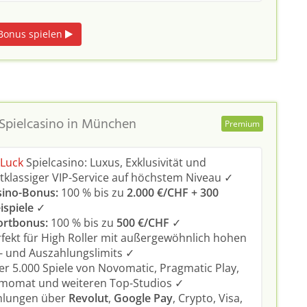
 Bonus spielen
Spielcasino in
München
Premium
PLuck
Spielcasino: Luxus, Exklusivität und
tklassiger VIP-Service auf höchstem Niveau ✓
sino-Bonus:
100 % bis zu
2.000 €/CHF + 300
ispiele
✓
ortbonus:
100 % bis zu
500 €/CHF
✓
fekt für High Roller mit außergewöhnlich hohen
- und Auszahlungslimits ✓
r 5.000 Spiele von Novomatic, Pragmatic Play,
momat und weiteren Top-Studios ✓
hlungen über
Revolut
,
Google Pay
, Crypto, Visa,