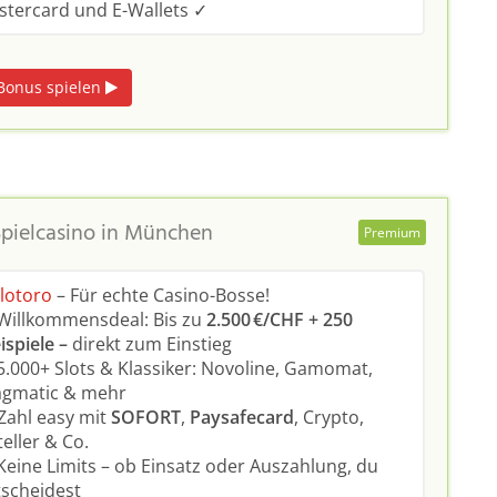
stercard und E-Wallets ✓
 Bonus spielen
pielcasino in
München
Premium
lotoro
– Für echte Casino-Bosse!
 Willkommensdeal: Bis zu
2.500 €/CHF + 250
ispiele –
direkt zum Einstieg
5.000+ Slots & Klassiker: Novoline, Gamomat,
agmatic & mehr
Zahl easy mit
SOFORT
,
Paysafecard
, Crypto,
eller & Co.
Keine Limits – ob Einsatz oder Auszahlung, du
tscheidest