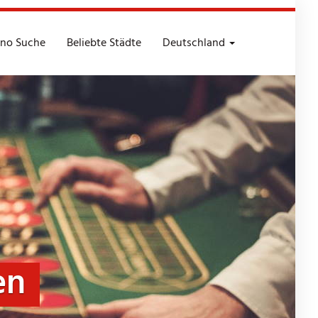
ino Suche
Beliebte Städte
Deutschland
en