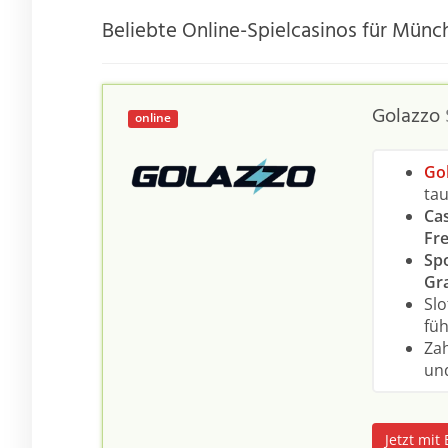
Beliebte Online-Spielcasinos für Münc
Golazzo
online
Go
ta
Ca
Fre
Sp
Gr
Slo
füh
Za
un
Jetzt mit