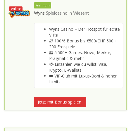
Premium
online
Wyns
Spielcasino in
Wiesent
Wyns Casino – Der Hotspot für echte
VIPs!
🎁 100 % Bonus bis €500/CHF 500 +
200 Freispiele
🎰 5.500+ Games: Novo, Merkur,
Pragmatic & mehr
💳 Einzahlen wie du willst: Visa,
Krypto, E-Wallets
👑 VIP-Club mit Luxus-Boni & hohen
Limits
Jetzt mit Bonus spielen