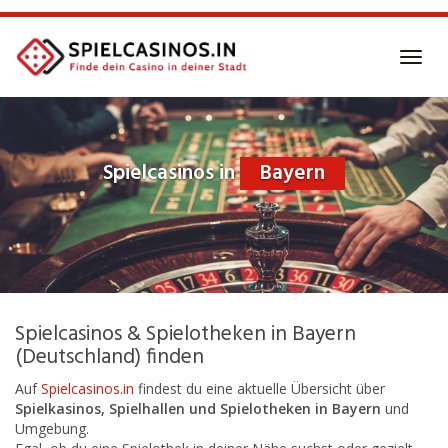
Skip
to
main
Toggl
content
navig
Spielcasinos in
Bayern
Spielcasinos & Spielotheken in Bayern
(Deutschland) finden
Auf
Spielcasinos.in
findest du eine aktuelle Übersicht über
Spielkasinos,
Spielhallen und Spielotheken in Bayern
und
Umgebung.