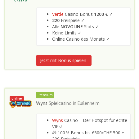
Verde
Casino Bonus
1200 €
✓
220
Freispiele ✓
Alle
NOVOLINE
Slots ✓
Keine Limits ✓
Online Casino des Monats ✓
Jetzt mit Bonus spielen
Premium
online
Wyns
Spielcasino in
Eußenheim
Wyns
Casino – Der Hotspot für echte
VIPs!
🎁 100 % Bonus bis €500/CHF 500 +
200 Freispiele