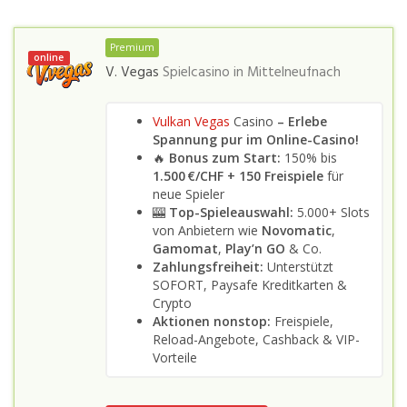
Premium
online
V. Vegas
Spielcasino in
Mittelneufnach
Vulkan Vegas
Casino
– Erlebe
Spannung pur im Online-Casino!
🔥
Bonus zum Start:
150% bis
1.500 €/CHF + 150 Freispiele
für
neue Spieler
🎰
Top-Spieleauswahl:
5.000+ Slots
von Anbietern wie
Novomatic
,
Gamomat
,
Play’n GO
& Co.
Zahlungsfreiheit:
Unterstützt
SOFORT, Paysafe Kreditkarten &
Crypto
Aktionen nonstop:
Freispiele,
Reload-Angebote, Cashback & VIP-
Vorteile