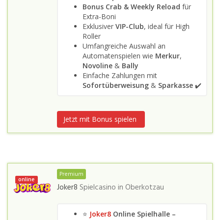
Bonus Crab & Weekly Reload
für
Extra-Boni
Exklusiver
VIP-Club
, ideal für High
Roller
Umfangreiche Auswahl an
Automatenspielen wie
Merkur
,
Novoline
&
Bally
Einfache Zahlungen mit
Sofortüberweisung
&
Sparkasse
✔️
Jetzt mit Bonus spielen
Premium
online
Joker8
Spielcasino in
Oberkotzau
⭐
Joker8
Online Spielhalle –