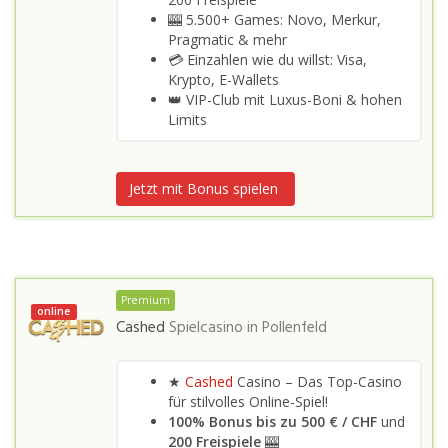
🎰 5.500+ Games: Novo, Merkur,
Pragmatic & mehr
💳 Einzahlen wie du willst: Visa,
Krypto, E-Wallets
👑 VIP-Club mit Luxus-Boni & hohen
Limits
Jetzt mit Bonus spielen
Premium
online
Cashed
Spielcasino in
Pollenfeld
★
Cashed
Casino – Das Top-Casino
für stilvolles Online-Spiel!
100% Bonus bis zu 500 €
/ CHF
und
200 Freispiele
🎰