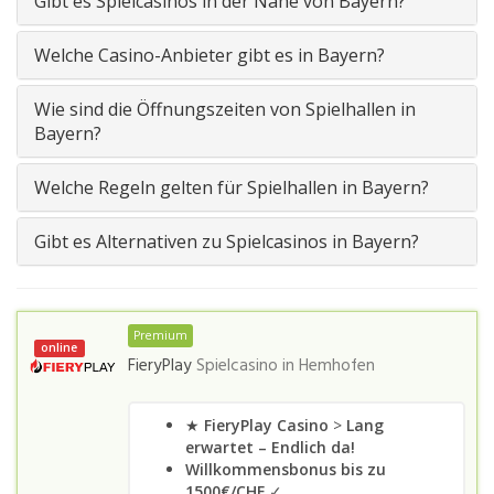
Gibt es Spielcasinos in der Nähe von Bayern?
Welche Casino-Anbieter gibt es in Bayern?
Wie sind die Öffnungszeiten von Spielhallen in
Bayern?
Welche Regeln gelten für Spielhallen in Bayern?
Gibt es Alternativen zu Spielcasinos in Bayern?
Premium
online
FieryPlay
Spielcasino in
Hemhofen
★
FieryPlay Casino
>
Lang
erwartet – Endlich da!
Willkommensbonus bis zu
1500€/CHF
✓