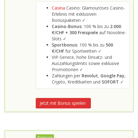
Casina
Casino: Glamouröses Casino-
Erlebnis mit exklusiven
Bonuspaketen ✓
Casino-Bonus:
100 % bis zu
2.000
€/CHF + 300 Freispiele
auf Novoline-
Slots ✓
Sportbonus:
100 % bis zu
500
€/CHF
für Sportwetten ✓
VIP-Service, hohe Einsatz- und
Auszahlungslimits sowie exklusive
Promotionen ✓
Zahlungen per
Revolut
,
Google Pay
,
Crypto, Kreditkarten und
SOFORT
✓
Jetzt mit Bonus spielen
Premium