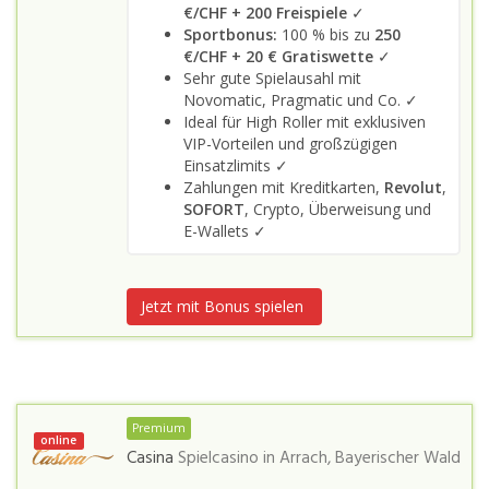
€/CHF + 200 Freispiele
✓
Sportbonus:
100 % bis zu
250
€/CHF + 20 € Gratiswette
✓
Sehr gute Spielausahl mit
Novomatic, Pragmatic und Co. ✓
Ideal für High Roller mit exklusiven
VIP-Vorteilen und großzügigen
Einsatzlimits ✓
Zahlungen mit Kreditkarten,
Revolut
,
SOFORT
, Crypto, Überweisung und
E-Wallets ✓
Jetzt mit Bonus spielen
Premium
online
Casina
Spielcasino in
Arrach, Bayerischer Wald