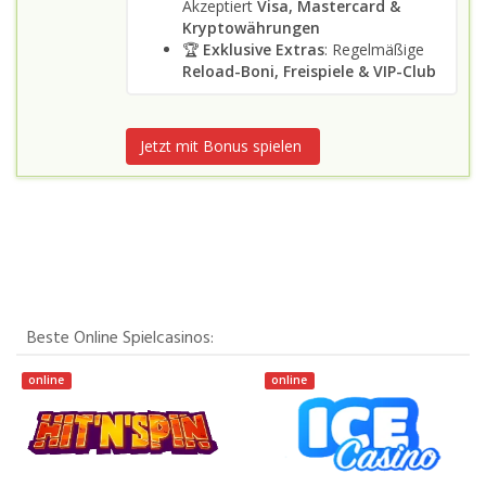
Akzeptiert
Visa, Mastercard &
Kryptowährungen
🏆
Exklusive Extras
: Regelmäßige
Reload-Boni, Freispiele & VIP-Club
Jetzt mit Bonus spielen
Beste Online Spielcasinos:
online
online