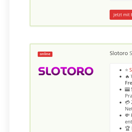
Jetzt mit
Slotoro
S
online
⭐
S
🔥
Fre
🎰 
Pr
💳 
Net
💸 
en
🏆 