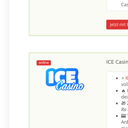
Cas
Jetzt mit
ICE Casi
online
⭐
I
vol
🔥 
dei
🎁 
Ra
🎰
An