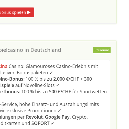
 Bonus spielen
pielcasino in
Deutschland
Premium
sina
Casino: Glamouröses Casino-Erlebnis mit
klusiven Bonuspaketen ✓
sino-Bonus:
100 % bis zu
2.000 €/CHF + 300
ispiele
auf Novoline-Slots ✓
ortbonus:
100 % bis zu
500 €/CHF
für Sportwetten
-Service, hohe Einsatz- und Auszahlungslimits
wie exklusive Promotionen ✓
hlungen per
Revolut
,
Google Pay
, Crypto,
editkarten und
SOFORT
✓