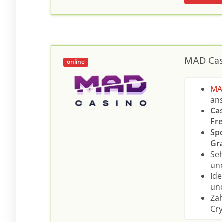
MAD Cas
online
MA
ans
Ca
Fre
Sp
Gr
Seh
un
Ide
und
Zah
Cr