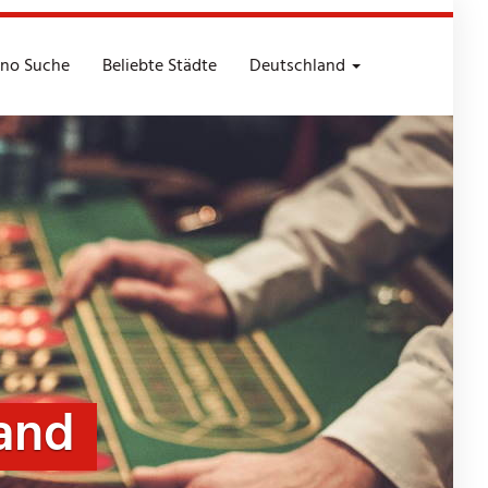
ino Suche
Beliebte Städte
Deutschland
and