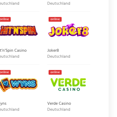
eutschland
Deutschland
online
online
t’n’Spin Casino
Joker8
eutschland
Deutschland
online
online
yns
Verde Casino
eutschland
Deutschland