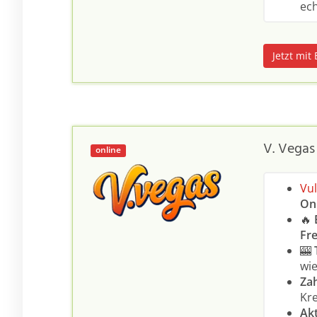
ec
Jetzt mit
V. Vegas
online
Vu
Onl
🔥
Fre
🎰
wi
Zah
Kre
Ak