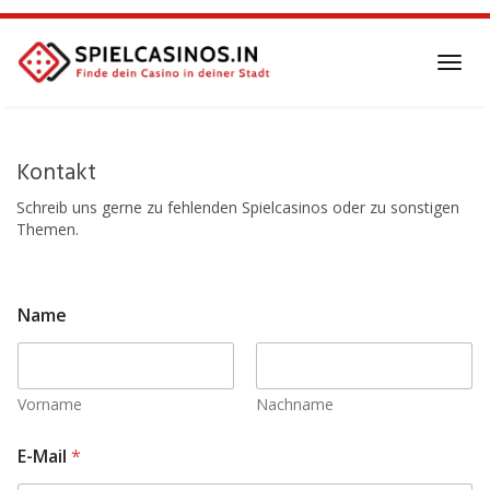
Skip
to
main
Toggl
content
navig
Kontakt
Schreib uns gerne zu fehlenden Spielcasinos oder zu sonstigen
Themen.
Name
Vorname
Nachname
E-Mail
*