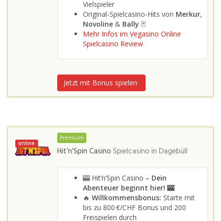
Vielspieler
Original-Spielcasino-Hits von
Merkur
,
Novoline
&
Bally
🃏
Mehr Infos im Vegasino Online
Spielcasino Review
Jetzt mit Bonus spielen
Premium
online
Hit’n’Spin Casino
Spielcasino in
Dagebüll
🎰 Hit’n’Spin Casino
– Dein
Abenteuer beginnt hier! 🎰
🔥
Willkommensbonus:
Starte mit
bis zu 800 €/CHF Bonus und 200
Freispielen durch