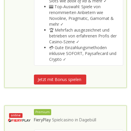
Slots wie
Book of Ra
& mehr ✓
🎰 Top‑Auswahl: Spiele von
renommierten Anbietern wie
Novoline, Pragmatic, Gamomat &
mehr ✓
🏆 Mehrfach ausgezeichnet und
betrieben von erfahrenen Profis der
Casino‑Szene ✓
💳 Gute Einzahlungsmethoden
inklusive SOFORT, Paysafecard und
Crypto ✓
Jetzt mit Bonus spielen
Premium
online
FieryPlay
Spielcasino in
Dagebüll