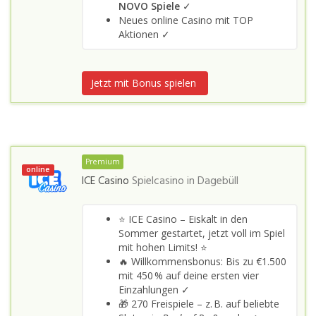
NOVO Spiele
✓
Neues online Casino mit TOP
Aktionen ✓
Jetzt mit Bonus spielen
Premium
online
ICE Casino
Spielcasino in
Dagebüll
⭐ ICE Casino – Eiskalt in den
Sommer gestartet, jetzt voll im Spiel
mit hohen Limits! ⭐
🔥 Willkommensbonus: Bis zu €1.500
mit 450 % auf deine ersten vier
Einzahlungen ✓
🎁 270 Freispiele – z. B. auf beliebte