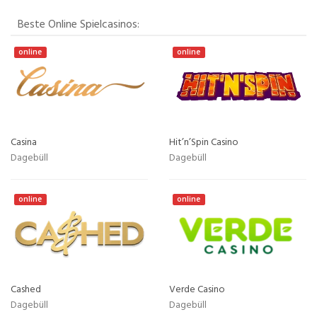
Beste Online Spielcasinos:
online
online
Casina
Hit’n’Spin Casino
Dagebüll
Dagebüll
online
online
Cashed
Verde Casino
Dagebüll
Dagebüll