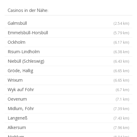
Casinos in der Nähe:
Galmsbüll
(2.54 km)
Emmelsbüll-Horsbüll
(5.79 km)
Ockholm
(6.17 km)
Risum-Lindholm
(6.38 km)
Niebüll (Schleswig)
(6.43 km)
Gröde, Hallig
(6.65 km)
Wrixum
(6.65 km)
Wyk auf Föhr
(6.7 km)
Oevenum
(7.1 km)
Midlum, Föhr
(7.39 km)
Langeneß
(7.43 km)
Alkersum
(7.96 km)
Nieblum