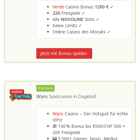
Verde
Casino Bonus
1200 €
✓
220
Freispiele ✓
Alle
NOVOLINE
Slots ✓
Keine Limits ✓
Online Casino des Monats ✓
Jetzt mit Bonus spielen
Premium
online
Wyns
Spielcasino in
Dagebüll
Wyns
Casino – Der Hotspot für echte
VIPs!
🎁 100 % Bonus bis €500/CHF 500 +
200 Freispiele
🎰 5.500+ Games: Novo, Merkur,