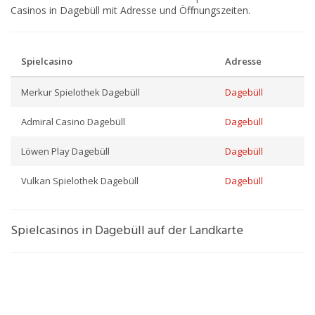
Casinos in Dagebüll mit Adresse und Öffnungszeiten.
Spielcasino
Adresse
Merkur Spielothek Dagebüll
Dagebüll
Admiral Casino Dagebüll
Dagebüll
Löwen Play Dagebüll
Dagebüll
Vulkan Spielothek Dagebüll
Dagebüll
Spielcasinos in Dagebüll auf der Landkarte