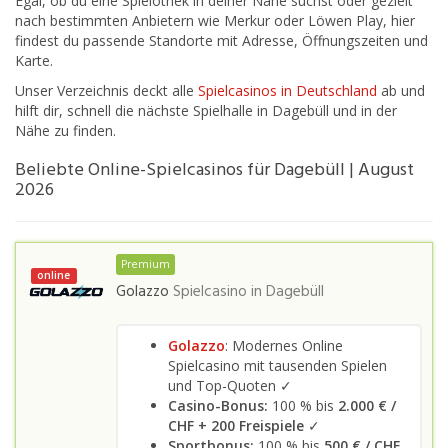
Egal, ob du eine Spielothek in deiner Nähe suchst oder gezielt
nach bestimmten Anbietern wie Merkur oder Löwen Play, hier
findest du passende Standorte mit Adresse, Öffnungszeiten und
Karte.
Unser Verzeichnis deckt alle
Spielcasinos in Deutschland
ab und
hilft dir, schnell die nächste Spielhalle in Dagebüll und in der
Nähe zu finden.
Beliebte Online-Spielcasinos für Dagebüll | August
2026
Premium
online
Golazzo
Spielcasino in
Dagebüll
Golazzo
: Modernes Online
Spielcasino mit tausenden Spielen
und Top-Quoten ✓
Casino-Bonus:
100 % bis
2.000 € /
CHF + 200 Freispiele
✓
Sportbonus:
100 % bis
500 € / CHF