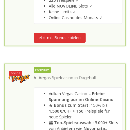
220
Freispiele ✓
Alle
NOVOLINE
Slots ✓
Keine Limits ✓
Online Casino des Monats ✓
Jetzt mit Bonus spielen
Premium
online
V. Vegas
Spielcasino in
Dagebüll
Vulkan Vegas Casino
– Erlebe
Spannung pur im Online-Casino!
🔥
Bonus zum Start:
150% bis
1.500 €/CHF + 150 Freispiele
für
neue Spieler
🎰
Top-Spieleauswahl:
5.000+ Slots
von Anbietern wie
Novomatic
,