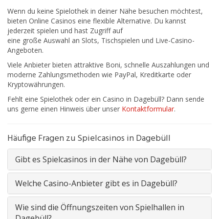
Wenn du keine Spielothek in deiner Nähe besuchen möchtest,
bieten Online Casinos eine flexible Alternative. Du kannst
jederzeit spielen und hast Zugriff auf
eine große Auswahl an Slots, Tischspielen und Live-Casino-
Angeboten.
Viele Anbieter bieten attraktive Boni, schnelle Auszahlungen und
moderne Zahlungsmethoden wie PayPal, Kreditkarte oder
Kryptowährungen.
Fehlt eine Spielothek oder ein Casino in Dagebüll? Dann sende
uns gerne einen Hinweis über unser
Kontaktformular
.
Häufige Fragen zu Spielcasinos in Dagebüll
Gibt es Spielcasinos in der Nähe von Dagebüll?
Welche Casino-Anbieter gibt es in Dagebüll?
Wie sind die Öffnungszeiten von Spielhallen in
Dagebüll?