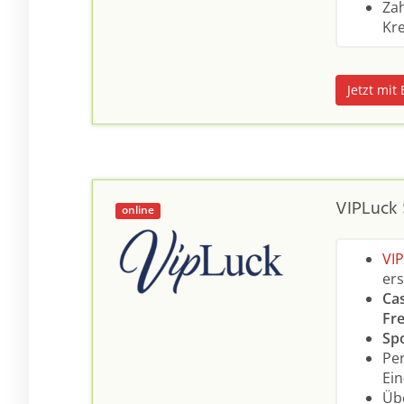
Za
Kr
Jetzt mit
VIPLuck
online
VI
ers
Ca
Fre
Sp
Per
Ein
Übe