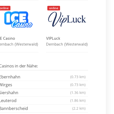
online
online
CE Casino
VIPLuck
ernbach (Westerwald)
Dernbach (Westerwald)
Casinos in der Nähe:
Ebernhahn
(0.73 km)
Wirges
(0.73 km)
Siershahn
(1.36 km)
Leuterod
(1.86 km)
Bannberscheid
(2.2 km)