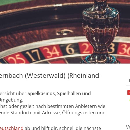
Dernbach (Westerwald) (Rheinland-
bersicht über
Spielkasinos,
Spielhallen und
Umgebung.
uchst oder gezielt nach bestimmten Anbietern wie
sende Standorte mit Adresse, Öffnungszeiten und
V
Deutschland
ab und hilft dir, schnell die nächste