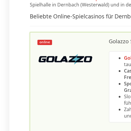
Spielhalle in Dernbach (Westerwald) und in de
Beliebte Online-Spielcasinos für Dern
Golazzo
online
Go
ta
Ca
Fre
Sp
Gr
Slo
füh
Za
un