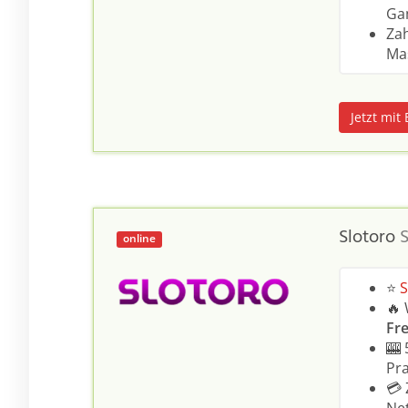
Ga
Za
Ma
Jetzt mit
Slotoro
S
online
⭐
S
🔥
Fre
🎰 
Pr
💳 