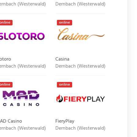
ernbach (Westerwald)
Dernbach (Westerwald)
online
online
lotoro
Casina
ernbach (Westerwald)
Dernbach (Westerwald)
online
online
AD Casino
FieryPlay
ernbach (Westerwald)
Dernbach (Westerwald)