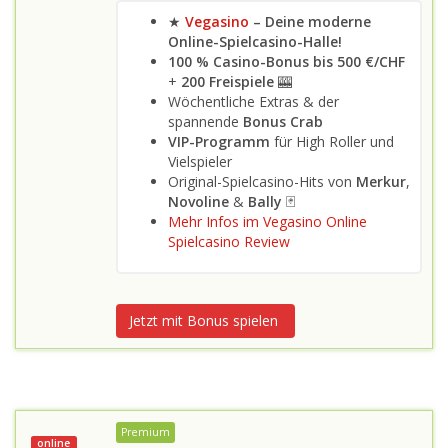
★
Vegasino
– Deine moderne
Online-Spielcasino-Halle!
100 % Casino-Bonus bis 500 €/CHF
+
200 Freispiele
🎰
Wöchentliche Extras & der
spannende
Bonus Crab
VIP-Programm
für High Roller und
Vielspieler
Original-Spielcasino-Hits von
Merkur
,
Novoline
&
Bally
🃏
Mehr Infos im Vegasino Online
Spielcasino Review
Jetzt mit Bonus spielen
Premium
online