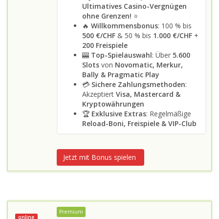
Ultimatives Casino-Vergnügen
ohne Grenzen!
⭐
🔥
Willkommensbonus
: 100 % bis
500 €/CHF
& 50 % bis
1.000 €/CHF
+
200 Freispiele
🎰
Top-Spielauswahl
: Über
5.600
Slots
von
Novomatic, Merkur,
Bally & Pragmatic Play
💳
Sichere Zahlungsmethoden
:
Akzeptiert
Visa, Mastercard &
Kryptowährungen
🏆
Exklusive Extras
: Regelmäßige
Reload-Boni, Freispiele & VIP-Club
Jetzt mit Bonus spielen
Premium
online