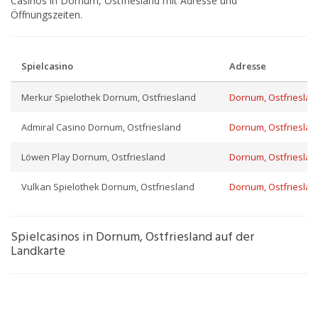
Casinos in Dornum, Ostfriesland mit Adresse und
Öffnungszeiten.
Spielcasino
Adresse
Merkur Spielothek Dornum, Ostfriesland
Dornum, Ostfrieslan
Admiral Casino Dornum, Ostfriesland
Dornum, Ostfrieslan
Löwen Play Dornum, Ostfriesland
Dornum, Ostfrieslan
Vulkan Spielothek Dornum, Ostfriesland
Dornum, Ostfrieslan
Spielcasinos in Dornum, Ostfriesland auf der
Landkarte