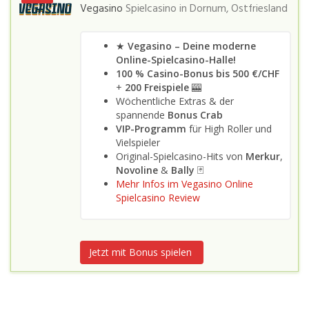
Vegasino
Spielcasino in
Dornum, Ostfriesland
★
Vegasino – Deine moderne
Online-Spielcasino-Halle!
100 % Casino-Bonus bis 500 €/CHF
+
200 Freispiele
🎰
Wöchentliche Extras & der
spannende
Bonus Crab
VIP-Programm
für High Roller und
Vielspieler
Original-Spielcasino-Hits von
Merkur
,
Novoline
&
Bally
🃏
Mehr Infos im Vegasino Online
Spielcasino Review
Jetzt mit Bonus spielen