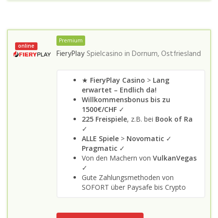
Premium
online
FieryPlay
Spielcasino in
Dornum, Ostfriesland
★
FieryPlay Casino
>
Lang
erwartet – Endlich da!
Willkommensbonus bis zu
1500€/CHF
✓
225 Freispiele
, z.B. bei
Book of Ra
✓
ALLE Spiele
>
Novomatic
✓
Pragmatic
✓
Von den Machern von
VulkanVegas
✓
Gute Zahlungsmethoden von
SOFORT über Paysafe bis Crypto