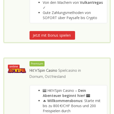
Von den Machern von
VulkanVegas
✓
Gute Zahlungsmethoden von
SOFORT über Paysafe bis Crypto
Jetzt mit Bonus spielen
Premium
online
Hit’n’Spin Casino
Spielcasino in
Dornum, Ostfriesland
🎰 Hit’n’Spin Casino
– Dein
Abenteuer beginnt hier! 🎰
🔥
Willkommensbonus:
Starte mit
bis zu 800 €/CHF Bonus und 200
Freispielen durch