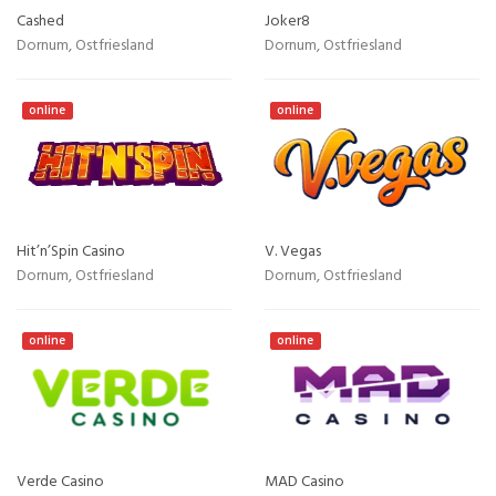
Cashed
Joker8
Dornum, Ostfriesland
Dornum, Ostfriesland
online
online
Hit’n’Spin Casino
V. Vegas
Dornum, Ostfriesland
Dornum, Ostfriesland
online
online
Verde Casino
MAD Casino