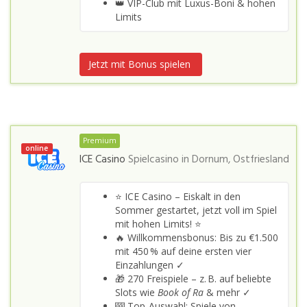
👑 VIP-Club mit Luxus-Boni & hohen
Limits
Jetzt mit Bonus spielen
Premium
online
ICE Casino
Spielcasino in
Dornum, Ostfriesland
⭐ ICE Casino – Eiskalt in den
Sommer gestartet, jetzt voll im Spiel
mit hohen Limits! ⭐
🔥 Willkommensbonus: Bis zu €1.500
mit 450 % auf deine ersten vier
Einzahlungen ✓
🎁 270 Freispiele – z. B. auf beliebte
Slots wie
Book of Ra
& mehr ✓
🎰 Top‑Auswahl: Spiele von