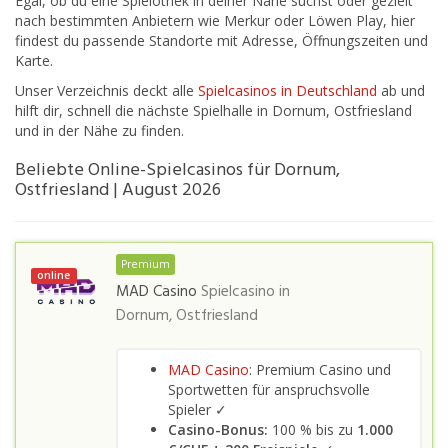
Egal, ob du eine Spielothek in deiner Nähe suchst oder gezielt
nach bestimmten Anbietern wie Merkur oder Löwen Play, hier
findest du passende Standorte mit Adresse, Öffnungszeiten und
Karte.
Unser Verzeichnis deckt alle
Spielcasinos in Deutschland
ab und
hilft dir, schnell die nächste Spielhalle in Dornum, Ostfriesland
und in der Nähe zu finden.
Beliebte Online-Spielcasinos für Dornum,
Ostfriesland | August 2026
Premium
online
MAD Casino
Spielcasino in
Dornum, Ostfriesland
MAD Casino
: Premium Casino und
Sportwetten für anspruchsvolle
Spieler ✓
Casino-Bonus:
100 % bis zu
1.000