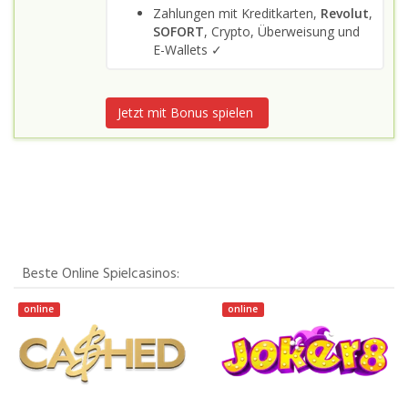
Zahlungen mit Kreditkarten,
Revolut
,
SOFORT
, Crypto, Überweisung und
E-Wallets ✓
Jetzt mit Bonus spielen
Beste Online Spielcasinos:
online
online