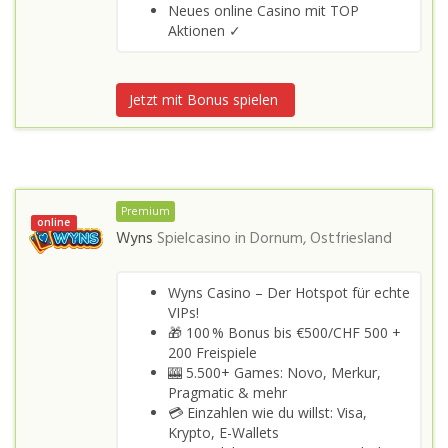
Neues online Casino mit TOP
Aktionen ✓
Jetzt mit Bonus spielen
Premium
online
Wyns
Spielcasino in
Dornum, Ostfriesland
Wyns Casino – Der Hotspot für echte
VIPs!
🎁 100 % Bonus bis €500/CHF 500 +
200 Freispiele
🎰 5.500+ Games: Novo, Merkur,
Pragmatic & mehr
💳 Einzahlen wie du willst: Visa,
Krypto, E-Wallets