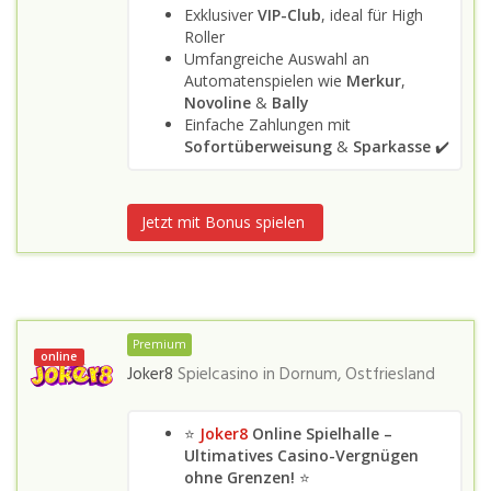
Exklusiver
VIP-Club
, ideal für High
Roller
Umfangreiche Auswahl an
Automatenspielen wie
Merkur
,
Novoline
&
Bally
Einfache Zahlungen mit
Sofortüberweisung
&
Sparkasse
✔️
Jetzt mit Bonus spielen
Premium
online
Joker8
Spielcasino in
Dornum, Ostfriesland
⭐
Joker8
Online Spielhalle –
Ultimatives Casino-Vergnügen
ohne Grenzen!
⭐