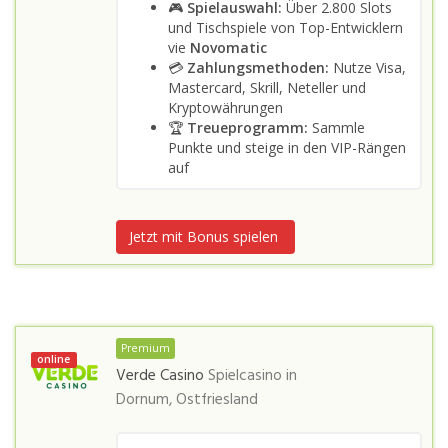
🎮
Spielauswahl:
Über 2.800 Slots
und Tischspiele von Top-Entwicklern
vie
Novomatic
💳
Zahlungsmethoden:
Nutze Visa,
Mastercard, Skrill, Neteller und
Kryptowährungen
🏆
Treueprogramm:
Sammle
Punkte und steige in den VIP-Rängen
auf
Jetzt mit Bonus spielen
Premium
online
Verde Casino
Spielcasino in
Dornum, Ostfriesland