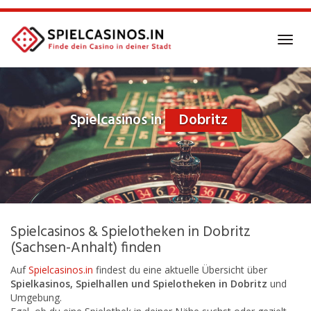
Skip
to
main
Toggl
content
navig
Spielcasinos in
Dobritz
Spielcasinos & Spielotheken in Dobritz
(Sachsen-Anhalt) finden
Auf
Spielcasinos.in
findest du eine aktuelle Übersicht über
Spielkasinos,
Spielhallen und Spielotheken in Dobritz
und
Umgebung.