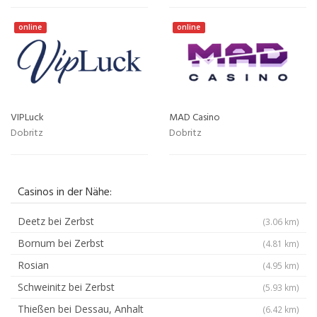
online
online
VIPLuck
MAD Casino
Dobritz
Dobritz
Casinos in der Nähe:
Deetz bei Zerbst
(3.06 km)
Bornum bei Zerbst
(4.81 km)
Rosian
(4.95 km)
Schweinitz bei Zerbst
(5.93 km)
Thießen bei Dessau, Anhalt
(6.42 km)