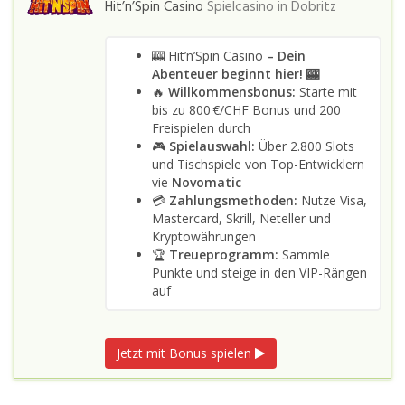
Hit’n’Spin Casino
Spielcasino in
Dobritz
🎰 Hit’n’Spin Casino
– Dein
Abenteuer beginnt hier! 🎰
🔥
Willkommensbonus:
Starte mit
bis zu 800 €/CHF Bonus und 200
Freispielen durch
🎮
Spielauswahl:
Über 2.800 Slots
und Tischspiele von Top-Entwicklern
vie
Novomatic
💳
Zahlungsmethoden:
Nutze Visa,
Mastercard, Skrill, Neteller und
Kryptowährungen
🏆
Treueprogramm:
Sammle
Punkte und steige in den VIP-Rängen
auf
Jetzt mit Bonus spielen