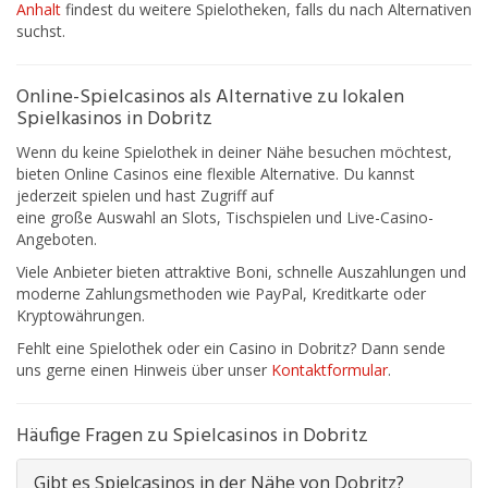
Anhalt
findest du weitere Spielotheken, falls du nach Alternativen
suchst.
Online-Spielcasinos als Alternative zu lokalen
Spielkasinos in Dobritz
Wenn du keine Spielothek in deiner Nähe besuchen möchtest,
bieten Online Casinos eine flexible Alternative. Du kannst
jederzeit spielen und hast Zugriff auf
eine große Auswahl an Slots, Tischspielen und Live-Casino-
Angeboten.
Viele Anbieter bieten attraktive Boni, schnelle Auszahlungen und
moderne Zahlungsmethoden wie PayPal, Kreditkarte oder
Kryptowährungen.
Fehlt eine Spielothek oder ein Casino in Dobritz? Dann sende
uns gerne einen Hinweis über unser
Kontaktformular
.
Häufige Fragen zu Spielcasinos in Dobritz
Gibt es Spielcasinos in der Nähe von Dobritz?