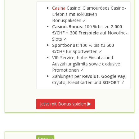
Casina
Casino: Glamouröses Casino-
Erlebnis mit exklusiven
Bonuspaketen ✓
Casino-Bonus:
100 % bis zu
2.000
€/CHF + 300 Freispiele
auf Novoline-
Slots ✓
Sportbonus:
100 % bis zu
500
€/CHF
für Sportwetten ✓
VIP-Service, hohe Einsatz- und
Auszahlungslimits sowie exklusive
Promotionen ✓
Zahlungen per
Revolut
,
Google Pay
,
Crypto, Kreditkarten und
SOFORT
✓
Jetzt mit Bonus spielen
Premium