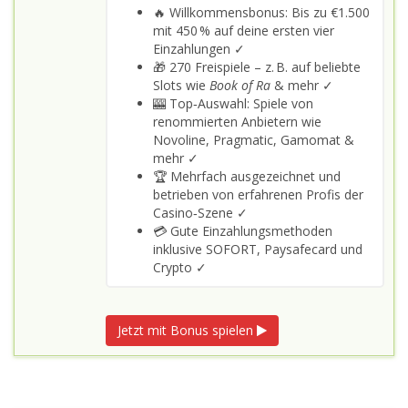
🔥 Willkommensbonus: Bis zu €1.500
mit 450 % auf deine ersten vier
Einzahlungen ✓
🎁 270 Freispiele – z. B. auf beliebte
Slots wie
Book of Ra
& mehr ✓
🎰 Top‑Auswahl: Spiele von
renommierten Anbietern wie
Novoline, Pragmatic, Gamomat &
mehr ✓
🏆 Mehrfach ausgezeichnet und
betrieben von erfahrenen Profis der
Casino‑Szene ✓
💳 Gute Einzahlungsmethoden
inklusive SOFORT, Paysafecard und
Crypto ✓
Jetzt mit Bonus spielen