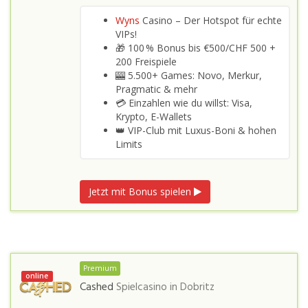
Wyns
Casino – Der Hotspot für echte
VIPs!
🎁 100 % Bonus bis €500/CHF 500 +
200 Freispiele
🎰 5.500+ Games: Novo, Merkur,
Pragmatic & mehr
💳 Einzahlen wie du willst: Visa,
Krypto, E-Wallets
👑 VIP-Club mit Luxus-Boni & hohen
Limits
Jetzt mit Bonus spielen
Premium
online
Cashed
Spielcasino in
Dobritz