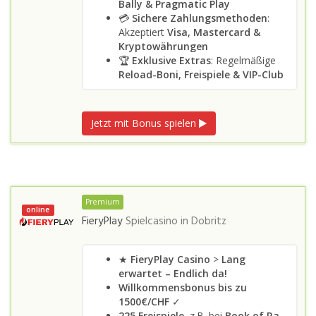
Bally & Pragmatic Play
💳
Sichere Zahlungsmethoden
:
Akzeptiert
Visa, Mastercard &
Kryptowährungen
🏆
Exklusive Extras
: Regelmäßige
Reload-Boni, Freispiele & VIP-Club
Jetzt mit Bonus spielen
Premium
online
FieryPlay
Spielcasino in
Dobritz
★
FieryPlay Casino
>
Lang
erwartet – Endlich da!
Willkommensbonus bis zu
1500€/CHF
✓
225 Freispiele
, z.B. bei
Book of Ra