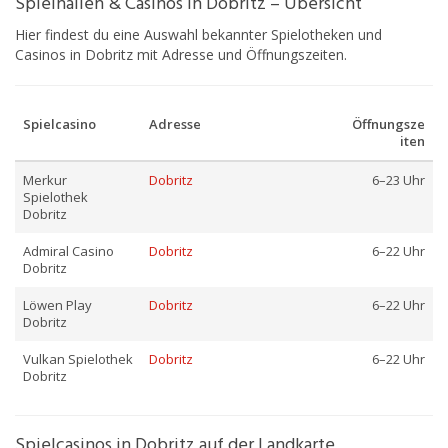
Spielhallen & Casinos in Dobritz – Übersicht
Hier findest du eine Auswahl bekannter Spielotheken und
Casinos in Dobritz mit Adresse und Öffnungszeiten.
Spielcasino
Adresse
Öffnungsze
iten
Merkur
Dobritz
6–23 Uhr
Spielothek
Dobritz
Admiral Casino
Dobritz
6–22 Uhr
Dobritz
Löwen Play
Dobritz
6–22 Uhr
Dobritz
Vulkan Spielothek
Dobritz
6–22 Uhr
Dobritz
Spielcasinos in Dobritz auf der Landkarte