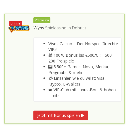
Premium
online
Wyns
Spielcasino in
Dobritz
Wyns Casino – Der Hotspot für echte
VIPs!
🎁 100 % Bonus bis €500/CHF 500 +
200 Freispiele
🎰 5.500+ Games: Novo, Merkur,
Pragmatic & mehr
💳 Einzahlen wie du willst: Visa,
Krypto, E-Wallets
👑 VIP-Club mit Luxus-Boni & hohen
Limits
Jetzt mit Bonus spielen