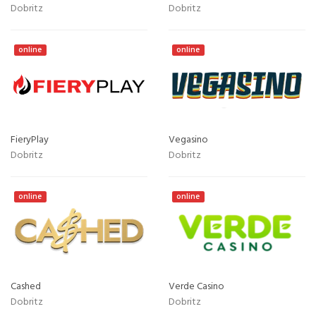
Dobritz
Dobritz
online
online
FieryPlay
Vegasino
Dobritz
Dobritz
online
online
Cashed
Verde Casino
Dobritz
Dobritz