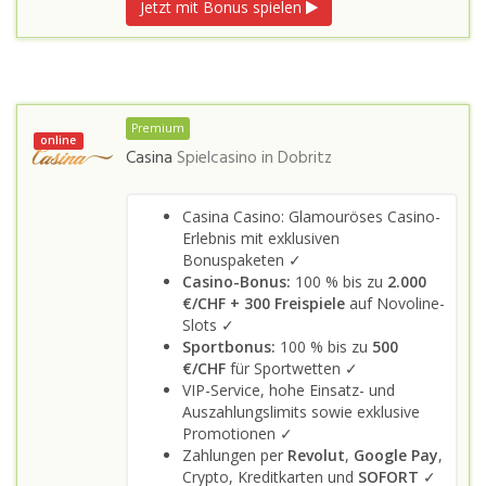
Jetzt mit Bonus spielen
Premium
online
Casina
Spielcasino in
Dobritz
Casina Casino: Glamouröses Casino-
Erlebnis mit exklusiven
Bonuspaketen ✓
Casino-Bonus:
100 % bis zu
2.000
€/CHF + 300 Freispiele
auf Novoline-
Slots ✓
Sportbonus:
100 % bis zu
500
€/CHF
für Sportwetten ✓
VIP-Service, hohe Einsatz- und
Auszahlungslimits sowie exklusive
Promotionen ✓
Zahlungen per
Revolut
,
Google Pay
,
Crypto, Kreditkarten und
SOFORT
✓