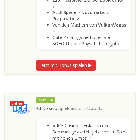
✓
ALLE Spiele
>
Novomatic
✓
Pragmatic
✓
Von den Machern von
VulkanVegas
✓
Gute Zahlungsmethoden von
SOFORT über Paysafe bis Crypto
Jetzt mit Bonus spielen
Premium
online
ICE Casino
Spielcasino in
Dobritz
⭐ ICE Casino – Eiskalt in den
Sommer gestartet, jetzt voll im Spiel
mit hohen Limits! ⭐