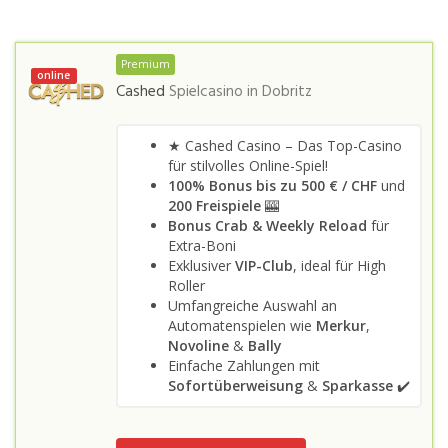
Premium
online
Cashed
Spielcasino in
Dobritz
★ Cashed Casino – Das Top-Casino
für stilvolles Online-Spiel!
100% Bonus bis zu 500 €
/ CHF
und
200 Freispiele
🎰
Bonus Crab & Weekly Reload
für
Extra-Boni
Exklusiver
VIP-Club
, ideal für High
Roller
Umfangreiche Auswahl an
Automatenspielen wie
Merkur
,
Novoline
&
Bally
Einfache Zahlungen mit
Sofortüberweisung
&
Sparkasse
✔️