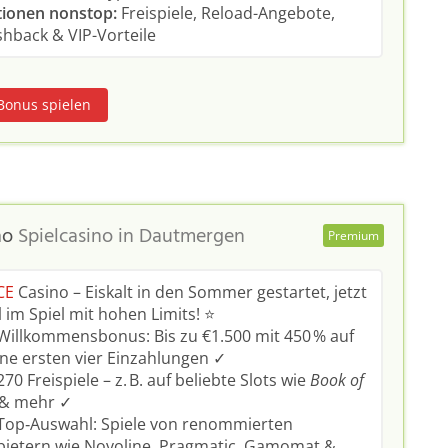
tionen nonstop:
Freispiele, Reload-Angebote,
hback & VIP-Vorteile
 Bonus spielen
no
Spielcasino in
Dautmergen
Premium
CE
Casino – Eiskalt in den Sommer gestartet, jetzt
l im Spiel mit hohen Limits! ⭐
Willkommensbonus: Bis zu €1.500 mit 450 % auf
ne ersten vier Einzahlungen ✓
270 Freispiele – z. B. auf beliebte Slots wie
Book of
& mehr ✓
 Top‑Auswahl: Spiele von renommierten
bietern wie Novoline, Pragmatic, Gamomat &