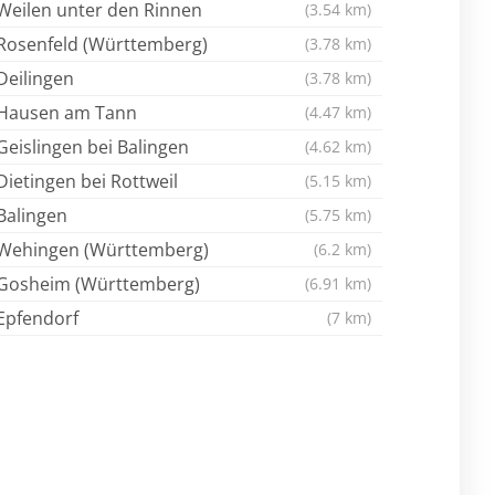
Weilen unter den Rinnen
(3.54 km)
Rosenfeld (Württemberg)
(3.78 km)
Deilingen
(3.78 km)
Hausen am Tann
(4.47 km)
Geislingen bei Balingen
(4.62 km)
Dietingen bei Rottweil
(5.15 km)
Balingen
(5.75 km)
Wehingen (Württemberg)
(6.2 km)
Gosheim (Württemberg)
(6.91 km)
Epfendorf
(7 km)