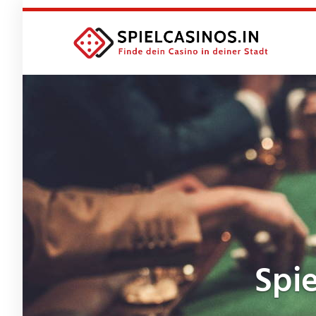
Skip
to
main
content
Spie