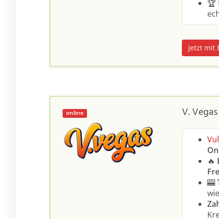
🏆 
ec
Jetzt mit
V. Vegas
online
Vu
Onl
🔥
Fre
🎰
wi
Zah
Kre