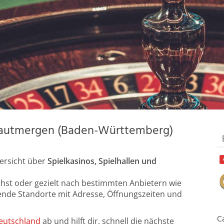
 Dautmergen (Baden-Württemberg)
bersicht über
Spielkasinos,
Spielhallen und
uchst oder gezielt nach bestimmten Anbietern wie
sende Standorte mit Adresse, Öffnungszeiten und
C
Deutschland
ab und hilft dir, schnell die nächste