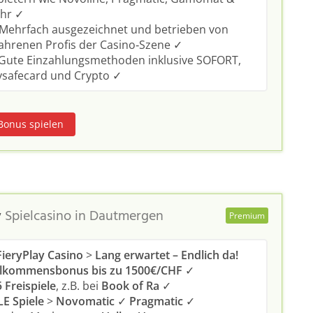
hr ✓
 Mehrfach ausgezeichnet und betrieben von
ahrenen Profis der Casino‑Szene ✓
 Gute Einzahlungsmethoden inklusive SOFORT,
ysafecard und Crypto ✓
 Bonus spielen
y
Spielcasino in
Dautmergen
Premium
FieryPlay Casino
>
Lang erwartet – Endlich da!
llkommensbonus bis zu 1500€/CHF
✓
 Freispiele
, z.B. bei
Book of Ra
✓
E Spiele
>
Novomatic
✓
Pragmatic
✓