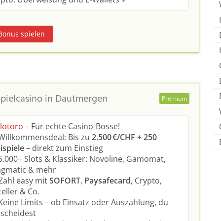
 Bonus spielen
pielcasino in
Dautmergen
Premium
lotoro
– Für echte Casino-Bosse!
 Willkommensdeal: Bis zu
2.500 €/CHF + 250
ispiele –
direkt zum Einstieg
5.000+ Slots & Klassiker: Novoline, Gamomat,
agmatic & mehr
Zahl easy mit
SOFORT
,
Paysafecard
, Crypto,
eller & Co.
Keine Limits – ob Einsatz oder Auszahlung, du
tscheidest