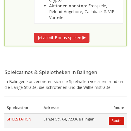
Aktionen nonstop:
Freispiele,
Reload-Angebote, Cashback & VIP-
Vorteile
Jetzt mit Bonus spielen
Spielcasinos & Spielotheken in Balingen
In Balingen konzentrieren sich die Spielhallen vor allem rund um
die Lange Straße, die Schrötenen und die Wilhelmstraße.
Spielcasino
Adresse
Route
SPIELSTATION
Lange Str. 64, 72336 Balingen
Route