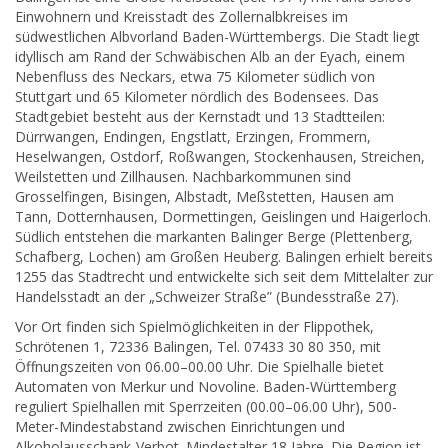
Einwohnern und Kreisstadt des Zollernalbkreises im
südwestlichen Albvorland Baden-Württembergs. Die Stadt liegt
idyllisch am Rand der Schwäbischen Alb an der Eyach, einem
Nebenfluss des Neckars, etwa 75 Kilometer südlich von
Stuttgart und 65 Kilometer nördlich des Bodensees. Das
Stadtgebiet besteht aus der Kernstadt und 13 Stadtteilen:
Dürrwangen, Endingen, Engstlatt, Erzingen, Frommern,
Heselwangen, Ostdorf, Roßwangen, Stockenhausen, Streichen,
Weilstetten und Zillhausen. Nachbarkommunen sind
Grosselfingen, Bisingen, Albstadt, Meßstetten, Hausen am
Tann, Dotternhausen, Dormettingen, Geislingen und Haigerloch.
Südlich entstehen die markanten Balinger Berge (Plettenberg,
Schafberg, Lochen) am Großen Heuberg. Balingen erhielt bereits
1255 das Stadtrecht und entwickelte sich seit dem Mittelalter zur
Handelsstadt an der „Schweizer Straße” (Bundesstraße 27).
Vor Ort finden sich Spielmöglichkeiten in der Flippothek,
Schrötenen 1, 72336 Balingen, Tel. 07433 30 80 350, mit
Öffnungszeiten von 06.00–00.00 Uhr. Die Spielhalle bietet
Automaten von Merkur und Novoline. Baden-Württemberg
reguliert Spielhallen mit Sperrzeiten (00.00–06.00 Uhr), 500-
Meter-Mindestabstand zwischen Einrichtungen und
Alkoholausschank-Verbot. Mindestalter 18 Jahre. Die Region ist