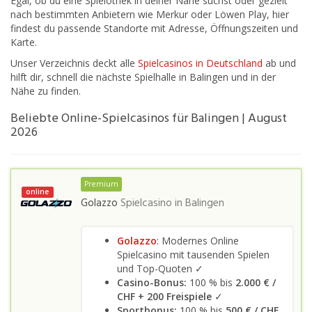
Egal, ob du eine Spielothek in deiner Nähe suchst oder gezielt
nach bestimmten Anbietern wie Merkur oder Löwen Play, hier
findest du passende Standorte mit Adresse, Öffnungszeiten und
Karte.
Unser Verzeichnis deckt alle
Spielcasinos in Deutschland
ab und
hilft dir, schnell die nächste Spielhalle in Balingen und in der
Nähe zu finden.
Beliebte Online-Spielcasinos für Balingen | August
2026
Premium
online
Golazzo
Spielcasino in
Balingen
Golazzo
: Modernes Online
Spielcasino mit tausenden Spielen
und Top-Quoten ✓
Casino-Bonus:
100 % bis
2.000 € /
CHF + 200 Freispiele
✓
Sportbonus:
100 % bis
500 € / CHF