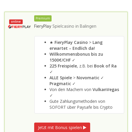
Premium
online
FieryPlay
Spielcasino in
Balingen
★
FieryPlay Casino
>
Lang
erwartet – Endlich da!
Willkommensbonus bis zu
1500€/CHF
✓
225 Freispiele
, z.B. bei
Book of Ra
✓
ALLE Spiele
>
Novomatic
✓
Pragmatic
✓
Von den Machern von
VulkanVegas
✓
Gute Zahlungsmethoden von
SOFORT über Paysafe bis Crypto
Jetzt mit Bonus spielen