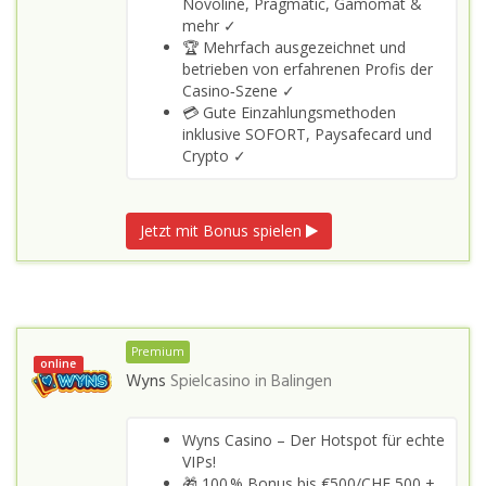
Novoline, Pragmatic, Gamomat &
mehr ✓
🏆 Mehrfach ausgezeichnet und
betrieben von erfahrenen Profis der
Casino‑Szene ✓
💳 Gute Einzahlungsmethoden
inklusive SOFORT, Paysafecard und
Crypto ✓
Jetzt mit Bonus spielen
Premium
online
Wyns
Spielcasino in
Balingen
Wyns Casino – Der Hotspot für echte
VIPs!
🎁 100 % Bonus bis €500/CHF 500 +