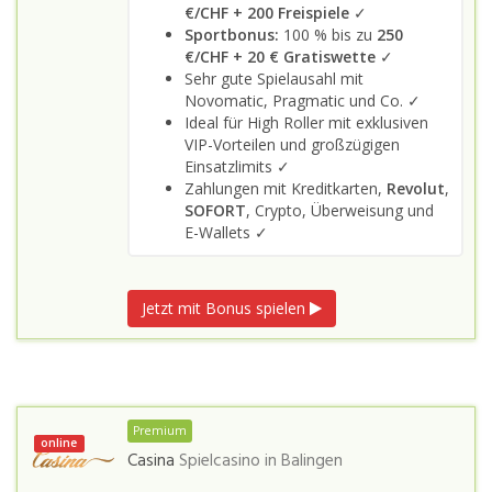
€/CHF + 200 Freispiele
✓
Sportbonus:
100 % bis zu
250
€/CHF + 20 € Gratiswette
✓
Sehr gute Spielausahl mit
Novomatic, Pragmatic und Co. ✓
Ideal für High Roller mit exklusiven
VIP-Vorteilen und großzügigen
Einsatzlimits ✓
Zahlungen mit Kreditkarten,
Revolut
,
SOFORT
, Crypto, Überweisung und
E-Wallets ✓
Jetzt mit Bonus spielen
Premium
online
Casina
Spielcasino in
Balingen