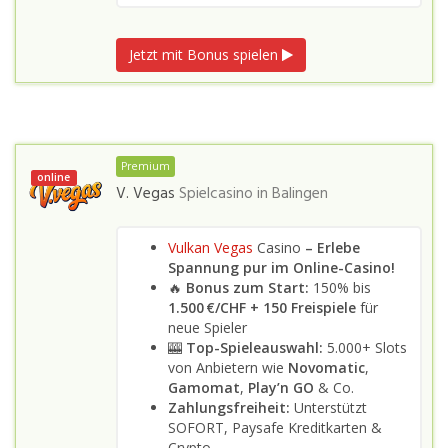
Jetzt mit Bonus spielen
Premium
online
V. Vegas
Spielcasino in
Balingen
Vulkan Vegas
Casino
– Erlebe
Spannung pur im Online-Casino!
🔥
Bonus zum Start:
150% bis
1.500 €/CHF + 150 Freispiele
für
neue Spieler
🎰
Top-Spieleauswahl:
5.000+ Slots
von Anbietern wie
Novomatic
,
Gamomat
,
Play’n GO
& Co.
Zahlungsfreiheit:
Unterstützt
SOFORT, Paysafe Kreditkarten &
Crypto