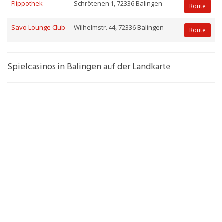
Flippothek
Schrötenen 1, 72336 Balingen
Route
Savo Lounge Club
Wilhelmstr. 44, 72336 Balingen
Route
Spielcasinos in Balingen auf der Landkarte