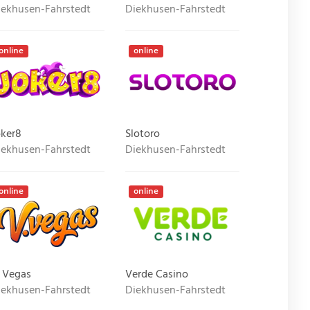
iekhusen-Fahrstedt
Diekhusen-Fahrstedt
online
online
oker8
Slotoro
iekhusen-Fahrstedt
Diekhusen-Fahrstedt
online
online
. Vegas
Verde Casino
iekhusen-Fahrstedt
Diekhusen-Fahrstedt