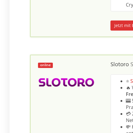
Cr
Jetzt mit
Slotoro
S
online
⭐
S
🔥
Fre
🎰 
Pr
💳 
Net
💸 