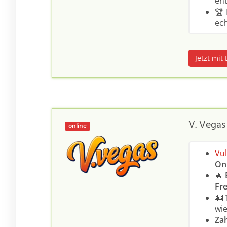
en
🏆 
ec
Jetzt mit
V. Vegas
online
Vu
Onl
🔥
Fre
🎰
wi
Zah