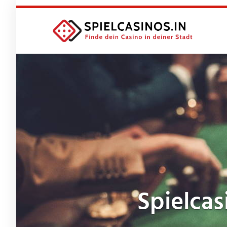
Skip
to
main
content
Spielcas