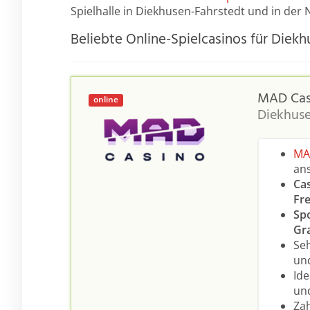
Spielhalle in Diekhusen-Fahrstedt und in der 
Beliebte Online-Spielcasinos für Diek
MAD Cas
online
Diekhuse
MA
ans
Ca
Fre
Sp
Gr
Seh
un
Ide
und
Zah