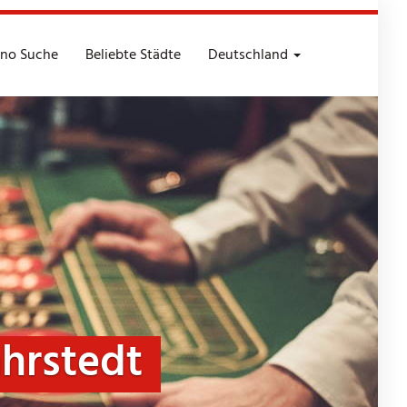
ino Suche
Beliebte Städte
Deutschland
hrstedt