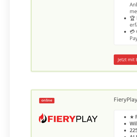
An
me
🏆
erf
💳
Pa
Jetzt mit
FieryPla
online
★
Wi
225