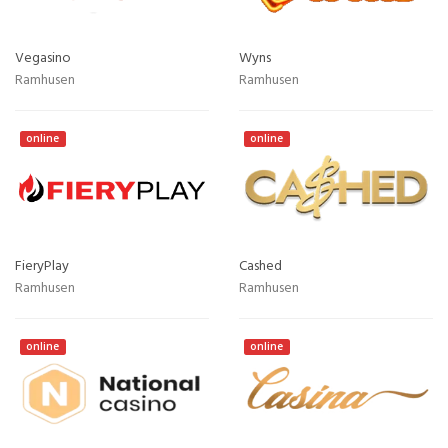
Vegasino
Wyns
Ramhusen
Ramhusen
online
online
FieryPlay
Cashed
Ramhusen
Ramhusen
online
online