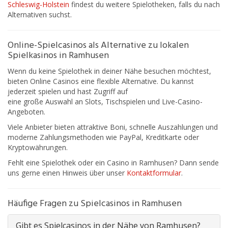
Schleswig-Holstein
findest du weitere Spielotheken, falls du nach
Alternativen suchst.
Online-Spielcasinos als Alternative zu lokalen
Spielkasinos in Ramhusen
Wenn du keine Spielothek in deiner Nähe besuchen möchtest,
bieten Online Casinos eine flexible Alternative. Du kannst
jederzeit spielen und hast Zugriff auf
eine große Auswahl an Slots, Tischspielen und Live-Casino-
Angeboten.
Viele Anbieter bieten attraktive Boni, schnelle Auszahlungen und
moderne Zahlungsmethoden wie PayPal, Kreditkarte oder
Kryptowährungen.
Fehlt eine Spielothek oder ein Casino in Ramhusen? Dann sende
uns gerne einen Hinweis über unser
Kontaktformular
.
Häufige Fragen zu Spielcasinos in Ramhusen
Gibt es Spielcasinos in der Nähe von Ramhusen?