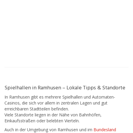
Spielhallen in Ramhusen – Lokale Tipps & Standorte
In Ramhusen gibt es mehrere Spielhallen und Automaten-
Casinos, die sich vor allem in zentralen Lagen und gut
erreichbaren Stadtteilen befinden.
Viele Standorte liegen in der Nähe von Bahnhöfen,
Einkaufsstraßen oder belebten Vierteln.
Auch in der Umgebung von Ramhusen und im
Bundesland