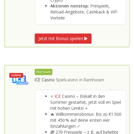
Aktionen nonstop:
Freispiele,
Reload-Angebote, Cashback & VIP-
Vorteile
Jetzt mit Bonus spielen
Premium
online
ICE Casino
Spielcasino in
Ramhusen
⭐
ICE
Casino – Eiskalt in den
Sommer gestartet, jetzt voll im Spiel
mit hohen Limits! ⭐
🔥 Willkommensbonus: Bis zu €1.500
mit 450 % auf deine ersten vier
Einzahlungen ✓
🎁 270 Freispiele – z. B. auf beliebte