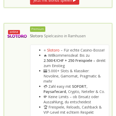
Jetzt mit Bonus spielen
Premium
online
Slotoro
Spielcasino in
Ramhusen
⭐
Slotoro
– Für echte Casino-Bosse!
🔥 Willkommensdeal: Bis zu
2.500 €/CHF + 250 Freispiele –
direkt
zum Einstieg
🎰 5.000+ Slots & Klassiker:
Novoline, Gamomat, Pragmatic &
mehr
💳 Zahl easy mit
SOFORT
,
Paysafecard
, Crypto, Neteller & Co.
💸 Keine Limits – ob Einsatz oder
Auszahlung, du entscheidest
🏆 Freispiele, Reloads, Cashback &
VIP-Level mit echtem Respekt