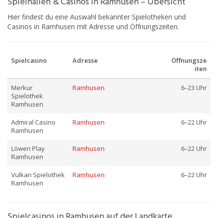
Spielhallen & Casinos in Ramhusen – Übersicht
Hier findest du eine Auswahl bekannter Spielotheken und
Casinos in Ramhusen mit Adresse und Öffnungszeiten.
Spielcasino
Adresse
Öffnungsze
iten
Merkur
Ramhusen
6–23 Uhr
Spielothek
Ramhusen
Admiral Casino
Ramhusen
6–22 Uhr
Ramhusen
Löwen Play
Ramhusen
6–22 Uhr
Ramhusen
Vulkan Spielothek
Ramhusen
6–22 Uhr
Ramhusen
Spielcasinos in Ramhusen auf der Landkarte