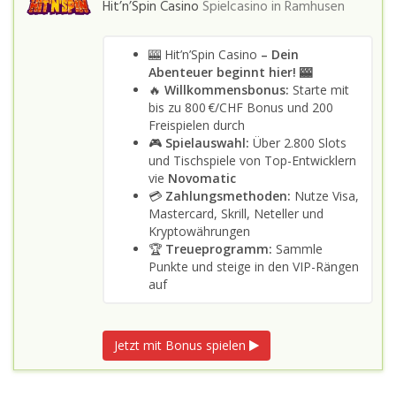
Hit’n’Spin Casino
Spielcasino in
Ramhusen
🎰 Hit’n’Spin Casino
– Dein
Abenteuer beginnt hier! 🎰
🔥
Willkommensbonus:
Starte mit
bis zu 800 €/CHF Bonus und 200
Freispielen durch
🎮
Spielauswahl:
Über 2.800 Slots
und Tischspiele von Top-Entwicklern
vie
Novomatic
💳
Zahlungsmethoden:
Nutze Visa,
Mastercard, Skrill, Neteller und
Kryptowährungen
🏆
Treueprogramm:
Sammle
Punkte und steige in den VIP-Rängen
auf
Jetzt mit Bonus spielen