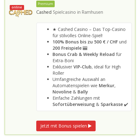
Premium
online
Cashed
Spielcasino in
Ramhusen
★ Cashed Casino – Das Top-Casino
für stilvolles Online-Spiel!
100% Bonus bis zu 500 €
/ CHF
und
200 Freispiele
🎰
Bonus Crab & Weekly Reload
für
Extra-Boni
Exklusiver
VIP-Club
, ideal für High
Roller
Umfangreiche Auswahl an
Automatenspielen wie
Merkur
,
Novoline
&
Bally
Einfache Zahlungen mit
Sofortüberweisung
&
Sparkasse
✔️
Jetzt mit Bonus spielen