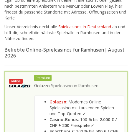
Egal, ob du eine Spielothek in deiner Nähe suchst oder gezielt
nach bestimmten Anbietern wie Merkur oder Löwen Play, hier
findest du passende Standorte mit Adresse, Öffnungszeiten und
Karte.
Unser Verzeichnis deckt alle
Spielcasinos in Deutschland
ab und
hilft dir, schnell die nächste Spielhalle in Ramhusen und in der
Nähe zu finden.
Beliebte Online-Spielcasinos für Ramhusen | August
2026
Premium
online
Golazzo
Spielcasino in
Ramhusen
Golazzo
: Modernes Online
Spielcasino mit tausenden Spielen
und Top-Quoten ✓
Casino-Bonus:
100 % bis
2.000 € /
CHF + 200 Freispiele
✓
Sportbonus:
100 % bis
500 € / CHF