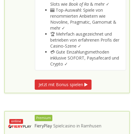
Slots wie
Book of Ra
& mehr ✓
🎰 Top‑Auswahl: Spiele von
renommierten Anbietern wie
Novoline, Pragmatic, Gamomat &
mehr ✓
🏆 Mehrfach ausgezeichnet und
betrieben von erfahrenen Profis der
Casino‑Szene ✓
💳 Gute Einzahlungsmethoden
inklusive SOFORT, Paysafecard und
Crypto ✓
Jetzt mit Bonus spielen
Premium
online
FieryPlay
Spielcasino in
Ramhusen