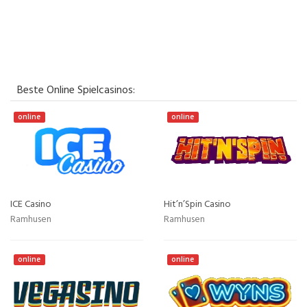
Beste Online Spielcasinos:
online
online
ICE Casino
Hit’n’Spin Casino
Ramhusen
Ramhusen
online
online