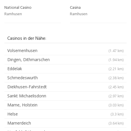
National Casino
Casina
Ramhusen
Ramhusen
Casinos in der Nähe:
Volsemenhusen
(1.47 km)
Dingen, Dithmarschen
(1.94 km)
Eddelak
(2.21 km)
Schmedeswurth
(2.38 km)
Diekhusen-Fahrstedt
(2.45 km)
Sankt Michaelisdonn
(2.97 km)
Marne, Holstein
(3.03 km)
Helse
(3.3 km)
Marnerdeich
(3.64 km)