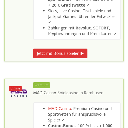
+ 20 € Gratiswette
✓
Slots, Live Casino, Tischspiele und
Jackpot-Games führender Entwickler
✓
Zahlungen mit
Revolut
,
SOFORT
,
Kryptowährungen und Kreditkarten ✓
Jetzt mit Bonus spielen
Premium
online
MAD Casino
Spielcasino in
Ramhusen
MAD Casino
: Premium Casino und
Sportwetten für anspruchsvolle
Spieler ✓
Casino-Bonus:
100 % bis zu
1.000