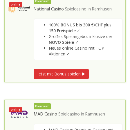
Premium
online
National Casino
Spielcasino in
Ramhusen
100% BONUS bis 300 €/CHF
plus
150 Freispiele
✓
Großes Spielangebot inklusive der
NOVO Spiele
✓
Neues online Casino mit TOP
Aktionen ✓
Jetzt mit Bonus spielen
Premium
online
MAD Casino
Spielcasino in
Ramhusen
MAD Casino: Premium Casino und