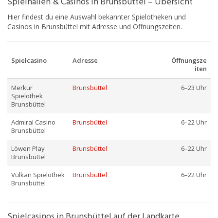
Spielhallen & Casinos in Brunsbüttel – Übersicht
Hier findest du eine Auswahl bekannter Spielotheken und
Casinos in Brunsbüttel mit Adresse und Öffnungszeiten.
Spielcasino
Adresse
Öffnungsze
iten
Merkur
Brunsbüttel
6–23 Uhr
Spielothek
Brunsbüttel
Admiral Casino
Brunsbüttel
6–22 Uhr
Brunsbüttel
Löwen Play
Brunsbüttel
6–22 Uhr
Brunsbüttel
Vulkan Spielothek
Brunsbüttel
6–22 Uhr
Brunsbüttel
Spielcasinos in Brunsbüttel auf der Landkarte