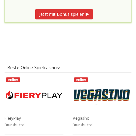
Jetzt mit Bonus spielen
Beste Online Spielcasinos:
online
online
FieryPlay
Vegasino
Brunsbüttel
Brunsbüttel