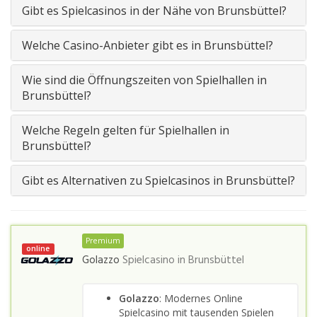
Gibt es Spielcasinos in der Nähe von Brunsbüttel?
Welche Casino-Anbieter gibt es in Brunsbüttel?
Wie sind die Öffnungszeiten von Spielhallen in
Brunsbüttel?
Welche Regeln gelten für Spielhallen in
Brunsbüttel?
Gibt es Alternativen zu Spielcasinos in Brunsbüttel?
Premium
online
Golazzo
Spielcasino in
Brunsbüttel
Golazzo
: Modernes Online
Spielcasino mit tausenden Spielen