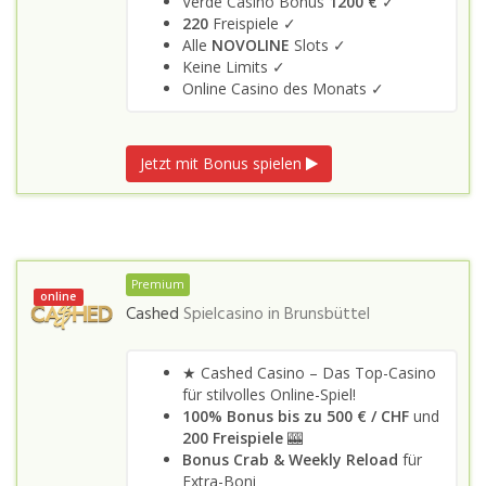
Verde Casino Bonus
1200 €
✓
220
Freispiele ✓
Alle
NOVOLINE
Slots ✓
Keine Limits ✓
Online Casino des Monats ✓
Jetzt mit Bonus spielen
Premium
online
Cashed
Spielcasino in
Brunsbüttel
★ Cashed Casino – Das Top-Casino
für stilvolles Online-Spiel!
100% Bonus bis zu 500 €
/ CHF
und
200 Freispiele
🎰
Bonus Crab & Weekly Reload
für
Extra-Boni