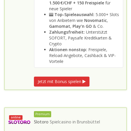
1.500 €/CHF + 150 Freispiele
für
neue Spieler
🎰
Top-Spieleauswahl:
5.000+ Slots
von Anbietern wie
Novomatic
,
Gamomat
,
Play’n GO
& Co.
Zahlungsfreiheit:
Unterstützt
SOFORT, Paysafe Kreditkarten &
Crypto
Aktionen nonstop:
Freispiele,
Reload-Angebote, Cashback & VIP-
Vorteile
Jetzt mit Bonus spielen
Premium
online
Slotoro
Spielcasino in
Brunsbüttel