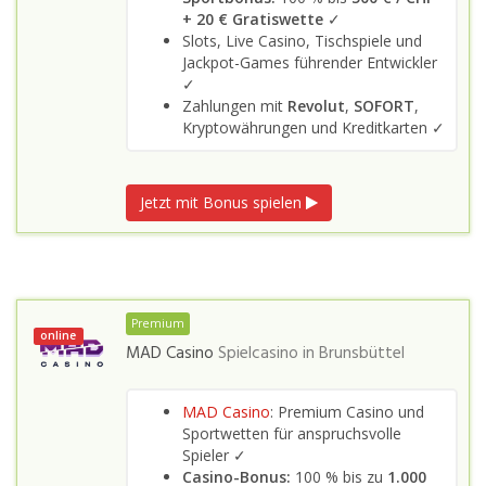
+ 20 € Gratiswette
✓
Slots, Live Casino, Tischspiele und
Jackpot-Games führender Entwickler
✓
Zahlungen mit
Revolut
,
SOFORT
,
Kryptowährungen und Kreditkarten ✓
Jetzt mit Bonus spielen
Premium
online
MAD Casino
Spielcasino in
Brunsbüttel
MAD Casino
: Premium Casino und
Sportwetten für anspruchsvolle
Spieler ✓
Casino-Bonus:
100 % bis zu
1.000