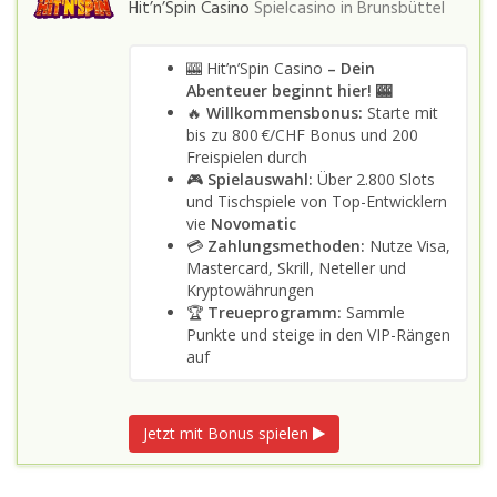
Hit’n’Spin Casino
Spielcasino in
Brunsbüttel
🎰 Hit’n’Spin Casino
– Dein
Abenteuer beginnt hier! 🎰
🔥
Willkommensbonus:
Starte mit
bis zu 800 €/CHF Bonus und 200
Freispielen durch
🎮
Spielauswahl:
Über 2.800 Slots
und Tischspiele von Top-Entwicklern
vie
Novomatic
💳
Zahlungsmethoden:
Nutze Visa,
Mastercard, Skrill, Neteller und
Kryptowährungen
🏆
Treueprogramm:
Sammle
Punkte und steige in den VIP-Rängen
auf
Jetzt mit Bonus spielen