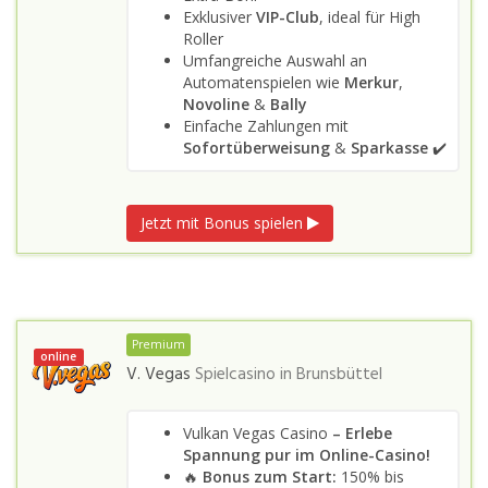
Exklusiver
VIP-Club
, ideal für High
Roller
Umfangreiche Auswahl an
Automatenspielen wie
Merkur
,
Novoline
&
Bally
Einfache Zahlungen mit
Sofortüberweisung
&
Sparkasse
✔️
Jetzt mit Bonus spielen
Premium
online
V. Vegas
Spielcasino in
Brunsbüttel
Vulkan Vegas Casino
– Erlebe
Spannung pur im Online-Casino!
🔥
Bonus zum Start:
150% bis