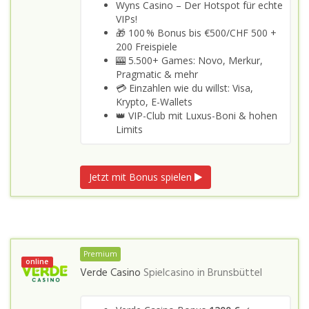
Wyns Casino – Der Hotspot für echte
VIPs!
🎁 100 % Bonus bis €500/CHF 500 +
200 Freispiele
🎰 5.500+ Games: Novo, Merkur,
Pragmatic & mehr
💳 Einzahlen wie du willst: Visa,
Krypto, E-Wallets
👑 VIP-Club mit Luxus-Boni & hohen
Limits
Jetzt mit Bonus spielen
Premium
online
Verde Casino
Spielcasino in
Brunsbüttel