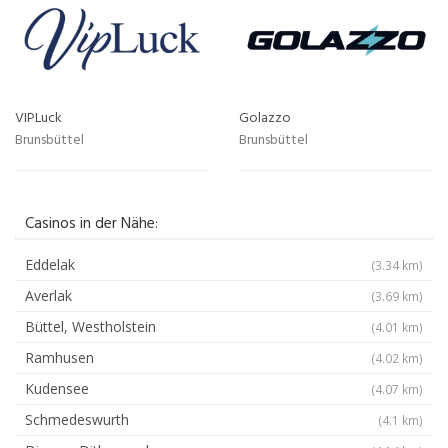
VIPLuck
Golazzo
Brunsbüttel
Brunsbüttel
Casinos in der Nähe:
Eddelak
(3.34 km)
Averlak
(3.69 km)
Büttel, Westholstein
(4.01 km)
Ramhusen
(4.02 km)
Kudensee
(4.07 km)
Schmedeswurth
(4.1 km)