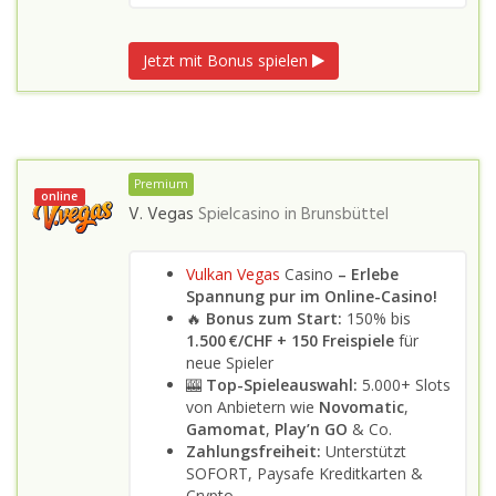
Jetzt mit Bonus spielen
Premium
online
V. Vegas
Spielcasino in
Brunsbüttel
Vulkan Vegas
Casino
– Erlebe
Spannung pur im Online-Casino!
🔥
Bonus zum Start:
150% bis
1.500 €/CHF + 150 Freispiele
für
neue Spieler
🎰
Top-Spieleauswahl:
5.000+ Slots
von Anbietern wie
Novomatic
,
Gamomat
,
Play’n GO
& Co.
Zahlungsfreiheit:
Unterstützt
SOFORT, Paysafe Kreditkarten &
Crypto