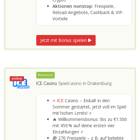
Aktionen nonstop:
Freispiele,
Reload-Angebote, Cashback & VIP-
Vorteile
Jetzt mit Bonus spielen
Premium
online
ICE Casino
Spielcasino in
Drakenburg
⭐
ICE
Casino – Eiskalt in den
Sommer gestartet, jetzt voll im Spiel
mit hohen Limits! ⭐
🔥 Willkommensbonus: Bis zu €1.500
mit 450 % auf deine ersten vier
Einzahlungen ✓
🎁 270 Freispiele – z. B. auf beliebte