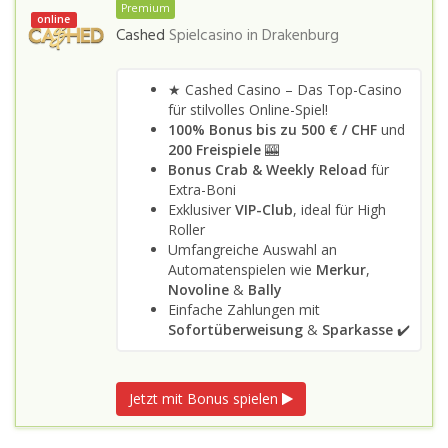
Premium
online
Cashed
Spielcasino in
Drakenburg
★ Cashed Casino – Das Top-Casino
für stilvolles Online-Spiel!
100% Bonus bis zu 500 €
/ CHF
und
200 Freispiele
🎰
Bonus Crab & Weekly Reload
für
Extra-Boni
Exklusiver
VIP-Club
, ideal für High
Roller
Umfangreiche Auswahl an
Automatenspielen wie
Merkur
,
Novoline
&
Bally
Einfache Zahlungen mit
Sofortüberweisung
&
Sparkasse
✔️
Jetzt mit Bonus spielen