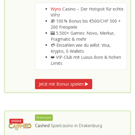
Wyns
Casino – Der Hotspot für echte
VIPs!
🎁 100 % Bonus bis €500/CHF 500 +
200 Freispiele
🎰 5.500+ Games: Novo, Merkur,
Pragmatic & mehr
💳 Einzahlen wie du willst: Visa,
Krypto, E-Wallets
👑 VIP-Club mit Luxus-Boni & hohen
Limits
Jetzt mit Bonus spielen
Premium
online
Cashed
Spielcasino in
Drakenburg