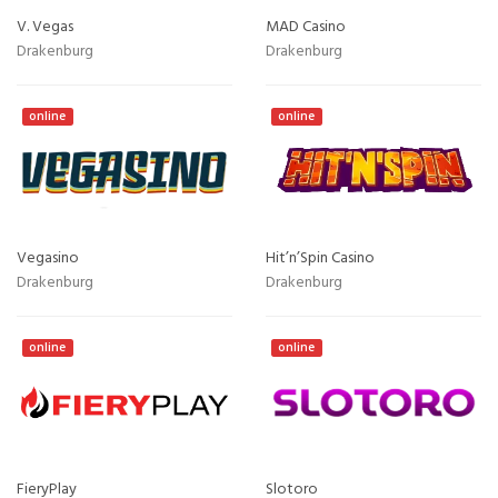
V. Vegas
MAD Casino
Drakenburg
Drakenburg
online
online
Vegasino
Hit’n’Spin Casino
Drakenburg
Drakenburg
online
online
FieryPlay
Slotoro