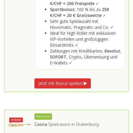
€/CHF + 200 Freispiele
✓
Sportbonus:
100 % bis zu
250
€/CHF + 20 € Gratiswette
✓
Sehr gute Spielausahl mit
Novomatic, Pragmatic und Co. ✓
Ideal für High Roller mit exklusiven
VIP-Vorteilen und großzügigen
Einsatzlimits ✓
Zahlungen mit Kreditkarten,
Revolut
,
SOFORT
, Crypto, Überweisung und
E-Wallets ✓
Jetzt mit Bonus spielen
Premium
online
Casina
Spielcasino in
Drakenburg