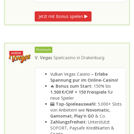
Jetzt mit Bonus spielen
Premium
online
V. Vegas
Spielcasino in
Drakenburg
Vulkan Vegas Casino
– Erlebe
Spannung pur im Online-Casino!
🔥
Bonus zum Start:
150% bis
1.500 €/CHF + 150 Freispiele
für
neue Spieler
🎰
Top-Spieleauswahl:
5.000+ Slots
von Anbietern wie
Novomatic
,
Gamomat
,
Play’n GO
& Co.
Zahlungsfreiheit:
Unterstützt
SOFORT, Paysafe Kreditkarten &
Crypto