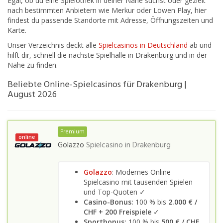
Egal, ob du eine Spielothek in deiner Nähe suchst oder gezielt
nach bestimmten Anbietern wie Merkur oder Löwen Play, hier
findest du passende Standorte mit Adresse, Öffnungszeiten und
Karte.
Unser Verzeichnis deckt alle
Spielcasinos in Deutschland
ab und
hilft dir, schnell die nächste Spielhalle in Drakenburg und in der
Nähe zu finden.
Beliebte Online-Spielcasinos für Drakenburg |
August 2026
Premium
online
Golazzo
Spielcasino in
Drakenburg
Golazzo
: Modernes Online
Spielcasino mit tausenden Spielen
und Top-Quoten ✓
Casino-Bonus:
100 % bis
2.000 € /
CHF + 200 Freispiele
✓
Sportbonus:
100 % bis
500 € / CHF