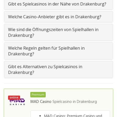
Gibt es Spielcasinos in der Nähe von Drakenburg?
Welche Casino-Anbieter gibt es in Drakenburg?
Wie sind die Öffnungszeiten von Spielhallen in
Drakenburg?
Welche Regeln gelten für Spielhallen in
Drakenburg?
Gibt es Alternativen zu Spielcasinos in
Drakenburg?
Premium
online
MAD Casino
Spielcasino in
Drakenburg
MAD Casino: Premium Casino und