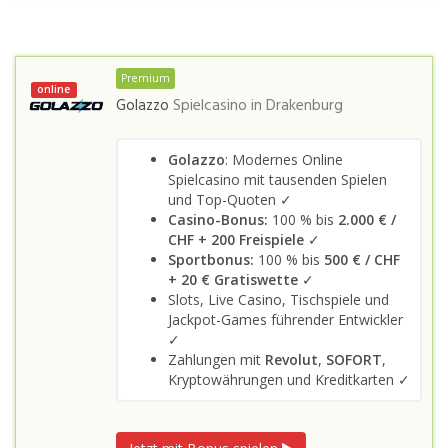
Premium
online
Golazzo
Spielcasino in
Drakenburg
Golazzo
: Modernes Online
Spielcasino mit tausenden Spielen
und Top-Quoten ✓
Casino-Bonus:
100 % bis
2.000 € /
CHF + 200 Freispiele
✓
Sportbonus:
100 % bis
500 € / CHF
+ 20 € Gratiswette
✓
Slots, Live Casino, Tischspiele und
Jackpot-Games führender Entwickler
✓
Zahlungen mit
Revolut
,
SOFORT
,
Kryptowährungen und Kreditkarten ✓