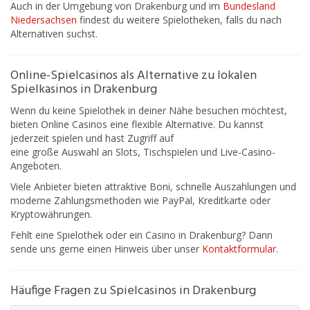
Auch in der Umgebung von Drakenburg und im
Bundesland
Niedersachsen
findest du weitere Spielotheken, falls du nach
Alternativen suchst.
Online-Spielcasinos als Alternative zu lokalen
Spielkasinos in Drakenburg
Wenn du keine Spielothek in deiner Nähe besuchen möchtest,
bieten Online Casinos eine flexible Alternative. Du kannst
jederzeit spielen und hast Zugriff auf
eine große Auswahl an Slots, Tischspielen und Live-Casino-
Angeboten.
Viele Anbieter bieten attraktive Boni, schnelle Auszahlungen und
moderne Zahlungsmethoden wie PayPal, Kreditkarte oder
Kryptowährungen.
Fehlt eine Spielothek oder ein Casino in Drakenburg? Dann
sende uns gerne einen Hinweis über unser
Kontaktformular
.
Häufige Fragen zu Spielcasinos in Drakenburg