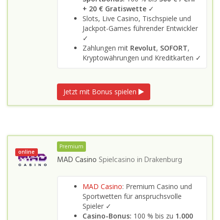
+ 20 € Gratiswette
✓
Slots, Live Casino, Tischspiele und
Jackpot-Games führender Entwickler
✓
Zahlungen mit
Revolut
,
SOFORT
,
Kryptowährungen und Kreditkarten ✓
Jetzt mit Bonus spielen
Premium
online
MAD Casino
Spielcasino in
Drakenburg
MAD Casino
: Premium Casino und
Sportwetten für anspruchsvolle
Spieler ✓
Casino-Bonus:
100 % bis zu
1.000