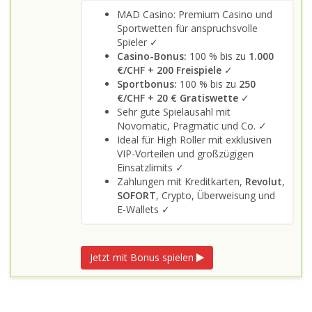
MAD Casino: Premium Casino und
Sportwetten für anspruchsvolle
Spieler ✓
Casino-Bonus:
100 % bis zu
1.000
€/CHF + 200 Freispiele
✓
Sportbonus:
100 % bis zu
250
€/CHF + 20 € Gratiswette
✓
Sehr gute Spielausahl mit
Novomatic, Pragmatic und Co. ✓
Ideal für High Roller mit exklusiven
VIP-Vorteilen und großzügigen
Einsatzlimits ✓
Zahlungen mit Kreditkarten,
Revolut
,
SOFORT
, Crypto, Überweisung und
E-Wallets ✓
Jetzt mit Bonus spielen