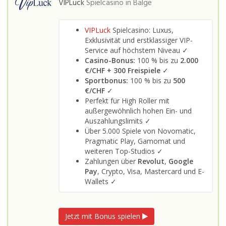
VIPLuck
Spielcasino in
Balge
VIPLuck
Spielcasino: Luxus,
Exklusivität und erstklassiger VIP-
Service auf höchstem Niveau ✓
Casino-Bonus:
100 % bis zu
2.000
€/CHF + 300 Freispiele
✓
Sportbonus:
100 % bis zu
500
€/CHF
✓
Perfekt für High Roller mit
außergewöhnlich hohen Ein- und
Auszahlungslimits ✓
Über 5.000 Spiele von Novomatic,
Pragmatic Play, Gamomat und
weiteren Top-Studios ✓
Zahlungen über
Revolut
,
Google
Pay
, Crypto, Visa, Mastercard und E-
Wallets ✓
Jetzt mit Bonus spielen