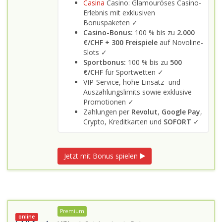
Casina
Casino: Glamouröses Casino-
Erlebnis mit exklusiven
Bonuspaketen ✓
Casino-Bonus:
100 % bis zu
2.000
€/CHF + 300 Freispiele
auf Novoline-
Slots ✓
Sportbonus:
100 % bis zu
500
€/CHF
für Sportwetten ✓
VIP-Service, hohe Einsatz- und
Auszahlungslimits sowie exklusive
Promotionen ✓
Zahlungen per
Revolut
,
Google Pay
,
Crypto, Kreditkarten und
SOFORT
✓
Jetzt mit Bonus spielen
Premium
online