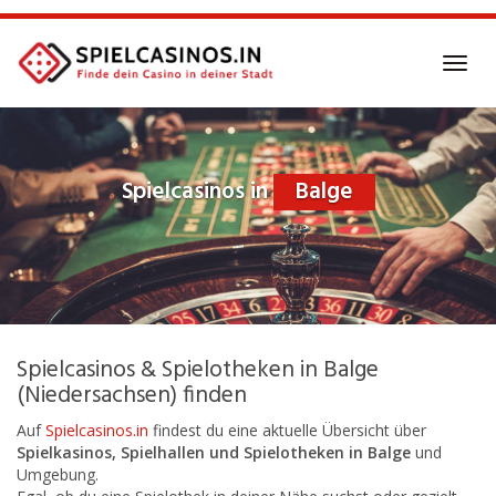
Skip
to
main
Toggl
content
navig
Spielcasinos in
Balge
Spielcasinos & Spielotheken in Balge
(Niedersachsen) finden
Auf
Spielcasinos.in
findest du eine aktuelle Übersicht über
Spielkasinos,
Spielhallen und Spielotheken in Balge
und
Umgebung.