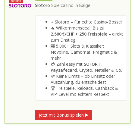
online
Slotoro
Spielcasino in
Balge
⭐ Slotoro – Für echte Casino-Bosse!
🔥 Willkommensdeal: Bis zu
2.500 €/CHF + 250 Freispiele –
direkt
zum Einstieg
🎰 5.000+ Slots & Klassiker:
Novoline, Gamomat, Pragmatic &
mehr
💳 Zahl easy mit
SOFORT
,
Paysafecard
, Crypto, Neteller & Co.
💸 Keine Limits – ob Einsatz oder
Auszahlung, du entscheidest
🏆 Freispiele, Reloads, Cashback &
VIP-Level mit echtem Respekt
Jetzt mit Bonus spielen