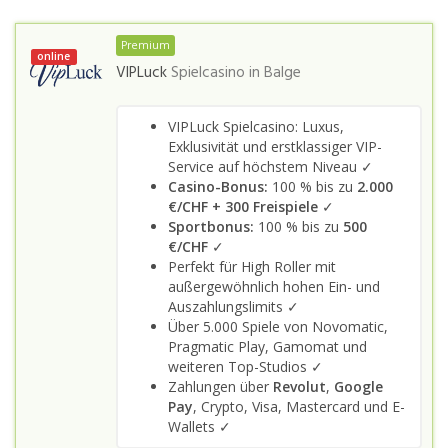
Premium
online
VIPLuck
Spielcasino in
Balge
VIPLuck Spielcasino: Luxus,
Exklusivität und erstklassiger VIP-
Service auf höchstem Niveau ✓
Casino-Bonus:
100 % bis zu
2.000
€/CHF + 300 Freispiele
✓
Sportbonus:
100 % bis zu
500
€/CHF
✓
Perfekt für High Roller mit
außergewöhnlich hohen Ein- und
Auszahlungslimits ✓
Über 5.000 Spiele von Novomatic,
Pragmatic Play, Gamomat und
weiteren Top-Studios ✓
Zahlungen über
Revolut
,
Google
Pay
, Crypto, Visa, Mastercard und E-
Wallets ✓