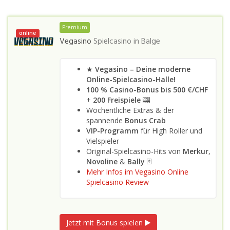
Premium
online
Vegasino
Spielcasino in
Balge
★
Vegasino – Deine moderne
Online-Spielcasino-Halle!
100 % Casino-Bonus bis 500 €/CHF
+
200 Freispiele
🎰
Wöchentliche Extras & der
spannende
Bonus Crab
VIP-Programm
für High Roller und
Vielspieler
Original-Spielcasino-Hits von
Merkur
,
Novoline
&
Bally
🃏
Mehr Infos im Vegasino Online
Spielcasino Review
Jetzt mit Bonus spielen