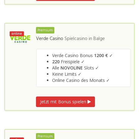
Premium
online
Verde Casino
Spielcasino in
Balge
Verde Casino Bonus
1200 €
✓
220
Freispiele ✓
Alle
NOVOLINE
Slots ✓
Keine Limits ✓
Online Casino des Monats ✓
Jetzt mit Bonus spielen
Premium