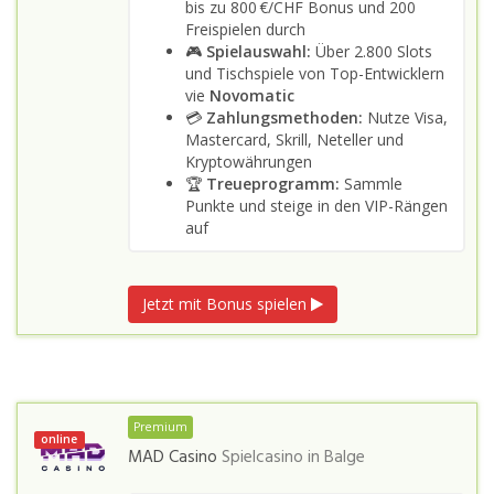
bis zu 800 €/CHF Bonus und 200
Freispielen durch
🎮
Spielauswahl:
Über 2.800 Slots
und Tischspiele von Top-Entwicklern
vie
Novomatic
💳
Zahlungsmethoden:
Nutze Visa,
Mastercard, Skrill, Neteller und
Kryptowährungen
🏆
Treueprogramm:
Sammle
Punkte und steige in den VIP-Rängen
auf
Jetzt mit Bonus spielen
Premium
online
MAD Casino
Spielcasino in
Balge