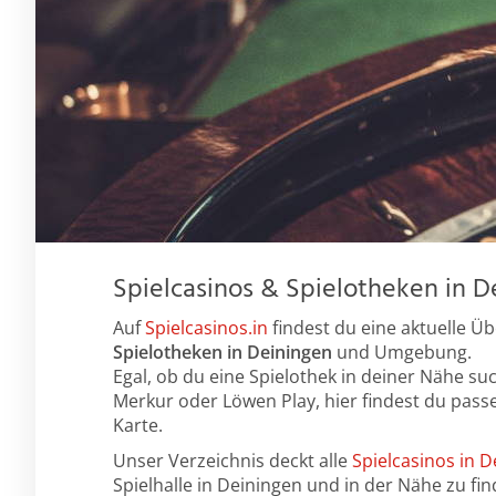
Spielcasinos & Spielotheken in D
Auf
Spielcasinos.in
findest du eine aktuelle Ü
Spielotheken in Deiningen
und Umgebung.
Egal, ob du eine Spielothek in deiner Nähe s
Merkur oder Löwen Play, hier findest du pas
Karte.
Unser Verzeichnis deckt alle
Spielcasinos in 
Spielhalle in Deiningen und in der Nähe zu fin