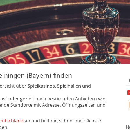
einingen (Bayern) finden
bersicht über
Spielkasinos,
Spielhallen und
uchst oder gezielt nach bestimmten Anbietern wie
sende Standorte mit Adresse, Öffnungszeiten und
Deutschland
ab und hilft dir, schnell die nächste
N
den.