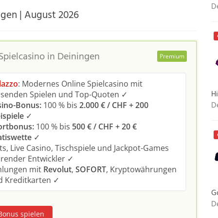
D
ngen | August 2026
Spielcasino in
Deiningen
Premium
lazzo
: Modernes Online Spielcasino mit
Hi
usenden Spielen und Top-Quoten ✓
D
sino-Bonus:
100 % bis
2.000 € / CHF + 200
ispiele
✓
ortbonus:
100 % bis
500 € / CHF + 20 €
atiswette
✓
ts, Live Casino, Tischspiele und Jackpot-Games
render Entwickler ✓
hlungen mit
Revolut
,
SOFORT
, Kryptowährungen
d Kreditkarten ✓
G
D
 Bonus spielen