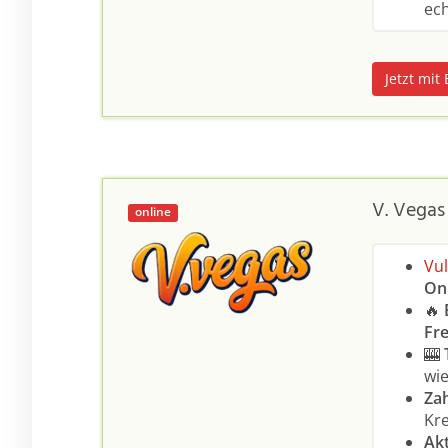
ec
Jetzt mit
V. Vegas
online
Vu
Onl
🔥
Fre
🎰
wi
Zah
Kre
Ak