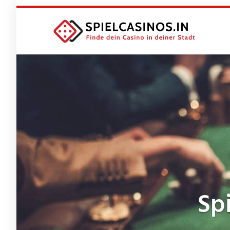
Skip
to
main
content
Sp