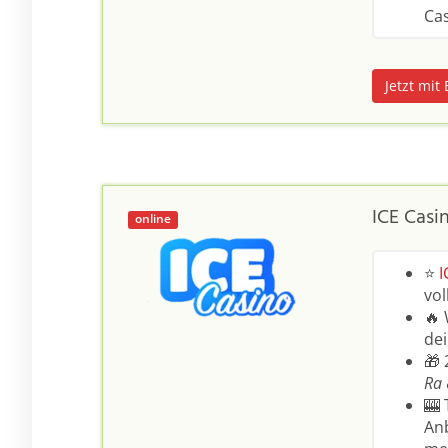
Cas
Jetzt mit
ICE Casi
online
⭐
I
vol
🔥 
dei
🎁 
Ra
🎰
An