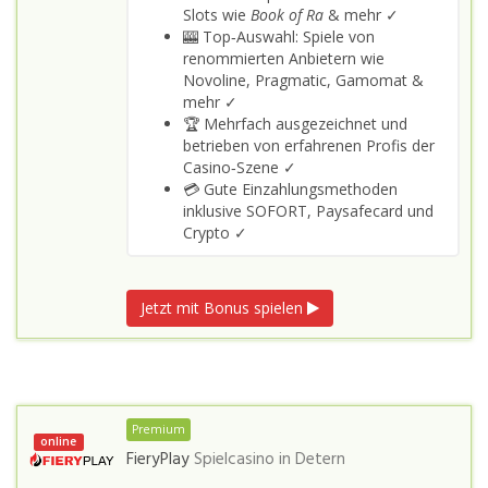
Slots wie
Book of Ra
& mehr ✓
🎰 Top‑Auswahl: Spiele von
renommierten Anbietern wie
Novoline, Pragmatic, Gamomat &
mehr ✓
🏆 Mehrfach ausgezeichnet und
betrieben von erfahrenen Profis der
Casino‑Szene ✓
💳 Gute Einzahlungsmethoden
inklusive SOFORT, Paysafecard und
Crypto ✓
Jetzt mit Bonus spielen
Premium
online
FieryPlay
Spielcasino in
Detern