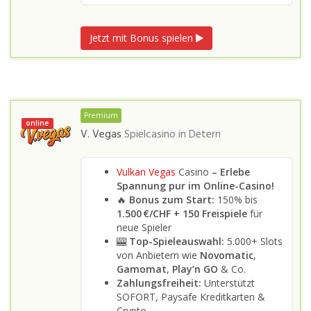
Jetzt mit Bonus spielen
Premium
online
V. Vegas
Spielcasino in
Detern
Vulkan Vegas
Casino
– Erlebe
Spannung pur im Online-Casino!
🔥
Bonus zum Start:
150% bis
1.500 €/CHF + 150 Freispiele
für
neue Spieler
🎰
Top-Spieleauswahl:
5.000+ Slots
von Anbietern wie
Novomatic
,
Gamomat
,
Play’n GO
& Co.
Zahlungsfreiheit:
Unterstützt
SOFORT, Paysafe Kreditkarten &
Crypto