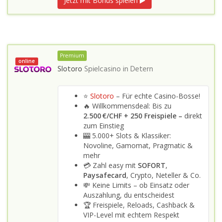
Jetzt mit Bonus spielen
Premium
online
Slotoro
Spielcasino in
Detern
⭐
Slotoro
– Für echte Casino-Bosse!
🔥 Willkommensdeal: Bis zu
2.500 €/CHF + 250 Freispiele –
direkt
zum Einstieg
🎰 5.000+ Slots & Klassiker:
Novoline, Gamomat, Pragmatic &
mehr
💳 Zahl easy mit
SOFORT
,
Paysafecard
, Crypto, Neteller & Co.
💸 Keine Limits – ob Einsatz oder
Auszahlung, du entscheidest
🏆 Freispiele, Reloads, Cashback &
VIP-Level mit echtem Respekt