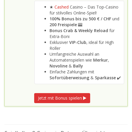
★
Cashed
Casino – Das Top-Casino
für stilvolles Online-Spiel!
100% Bonus bis zu 500 €
/ CHF
und
200 Freispiele
🎰
Bonus Crab & Weekly Reload
für
Extra-Boni
Exklusiver
VIP-Club
, ideal für High
Roller
Umfangreiche Auswahl an
Automatenspielen wie
Merkur
,
Novoline
&
Bally
Einfache Zahlungen mit
Sofortüberweisung
&
Sparkasse
✔️
Jetzt mit Bonus spielen