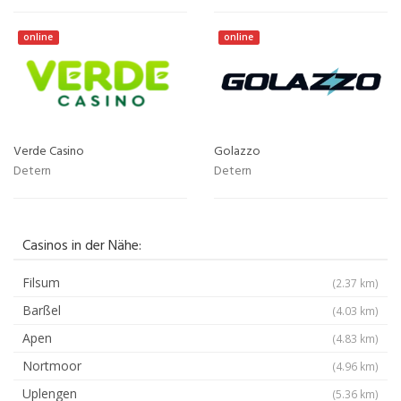
online
online
Verde Casino
Golazzo
Detern
Detern
Casinos in der Nähe:
Filsum
(2.37 km)
Barßel
(4.03 km)
Apen
(4.83 km)
Nortmoor
(4.96 km)
Uplengen
(5.36 km)