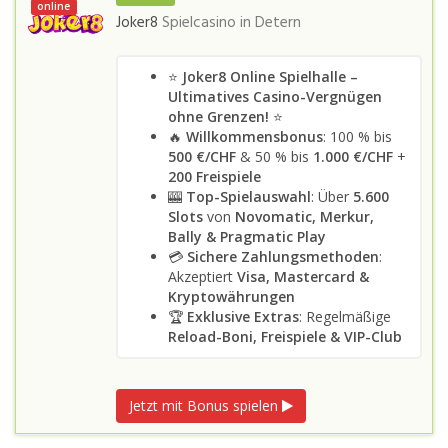
online
Joker8
Spielcasino in
Detern
⭐
Joker8 Online Spielhalle –
Ultimatives Casino-Vergnügen
ohne Grenzen!
⭐
🔥
Willkommensbonus
: 100 % bis
500 €/CHF
& 50 % bis
1.000 €/CHF
+
200 Freispiele
🎰
Top-Spielauswahl
: Über
5.600
Slots
von
Novomatic, Merkur,
Bally & Pragmatic Play
💳
Sichere Zahlungsmethoden
:
Akzeptiert
Visa, Mastercard &
Kryptowährungen
🏆
Exklusive Extras
: Regelmäßige
Reload-Boni, Freispiele & VIP-Club
Jetzt mit Bonus spielen