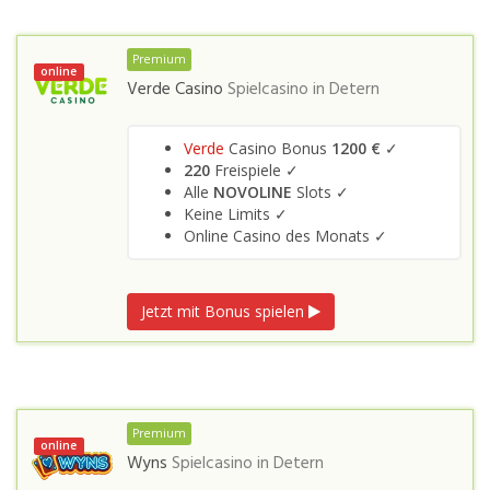
Premium
online
Verde Casino
Spielcasino in
Detern
Verde
Casino Bonus
1200 €
✓
220
Freispiele ✓
Alle
NOVOLINE
Slots ✓
Keine Limits ✓
Online Casino des Monats ✓
Jetzt mit Bonus spielen
Premium
online
Wyns
Spielcasino in
Detern