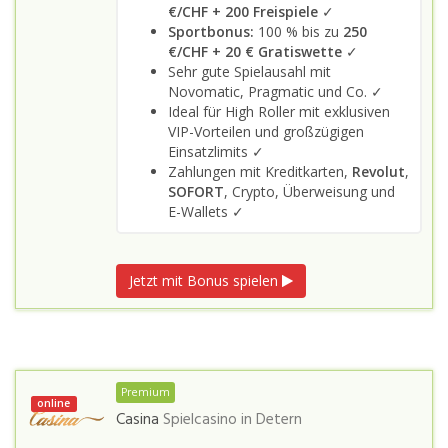
€/CHF + 200 Freispiele
✓
Sportbonus:
100 % bis zu
250
€/CHF + 20 € Gratiswette
✓
Sehr gute Spielausahl mit
Novomatic, Pragmatic und Co. ✓
Ideal für High Roller mit exklusiven
VIP-Vorteilen und großzügigen
Einsatzlimits ✓
Zahlungen mit Kreditkarten,
Revolut
,
SOFORT
, Crypto, Überweisung und
E-Wallets ✓
Jetzt mit Bonus spielen
Premium
online
Casina
Spielcasino in
Detern