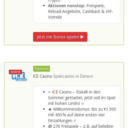
Aktionen nonstop:
Freispiele,
Reload-Angebote, Cashback & VIP-
Vorteile
Jetzt mit Bonus spielen
Premium
online
ICE Casino
Spielcasino in
Detern
⭐
ICE
Casino – Eiskalt in den
Sommer gestartet, jetzt voll im Spiel
mit hohen Limits! ⭐
🔥 Willkommensbonus: Bis zu €1.500
mit 450 % auf deine ersten vier
Einzahlungen ✓
🎁 270 Freispiele – z. B. auf beliebte