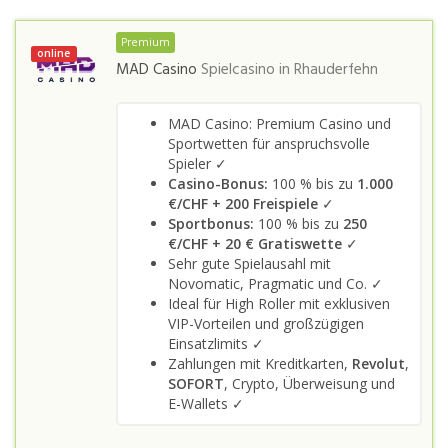
Premium
online
MAD Casino
Spielcasino in
Rhauderfehn
MAD Casino: Premium Casino und
Sportwetten für anspruchsvolle
Spieler ✓
Casino-Bonus:
100 % bis zu
1.000
€/CHF + 200 Freispiele
✓
Sportbonus:
100 % bis zu
250
€/CHF + 20 € Gratiswette
✓
Sehr gute Spielausahl mit
Novomatic, Pragmatic und Co. ✓
Ideal für High Roller mit exklusiven
VIP-Vorteilen und großzügigen
Einsatzlimits ✓
Zahlungen mit Kreditkarten,
Revolut
,
SOFORT
, Crypto, Überweisung und
E-Wallets ✓