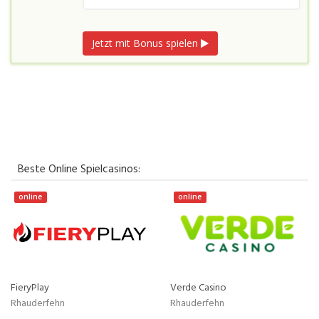
Jetzt mit Bonus spielen
Beste Online Spielcasinos:
online
online
FieryPlay
Verde Casino
Rhauderfehn
Rhauderfehn