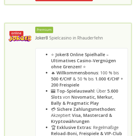
Premium
online
Joker8
Spielcasino in
Rhauderfehn
⭐
Joker8 Online Spielhalle –
Ultimatives Casino-Vergnügen
ohne Grenzen!
⭐
🔥
Willkommensbonus
: 100 % bis
500 €/CHF
& 50 % bis
1.000 €/CHF
+
200 Freispiele
🎰
Top-Spielauswahl
: Über
5.600
Slots
von
Novomatic, Merkur,
Bally & Pragmatic Play
💳
Sichere Zahlungsmethoden
:
Akzeptiert
Visa, Mastercard &
Kryptowährungen
🏆
Exklusive Extras
: Regelmäßige
Reload-Boni, Freispiele & VIP-Club