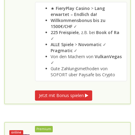
★
FieryPlay Casino
>
Lang
erwartet – Endlich da!
Willkommensbonus bis zu
1500€/CHF
✓
225 Freispiele
, z.B. bei
Book of Ra
✓
ALLE Spiele
>
Novomatic
✓
Pragmatic
✓
Von den Machern von
VulkanVegas
✓
Gute Zahlungsmethoden von
SOFORT über Paysafe bis Crypto
Jetzt mit Bonus spielen
Premium
online