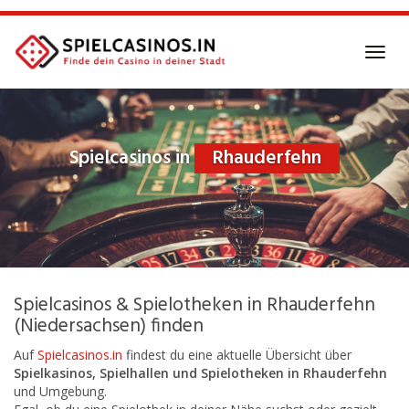
Skip
to
main
Toggl
content
navig
Spielcasinos in
Rhauderfehn
Spielcasinos & Spielotheken in Rhauderfehn
(Niedersachsen) finden
Auf
Spielcasinos.in
findest du eine aktuelle Übersicht über
Spielkasinos,
Spielhallen und Spielotheken in Rhauderfehn
und Umgebung.