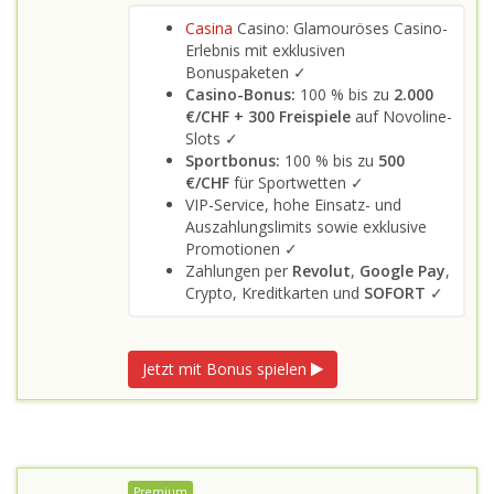
Casina
Casino: Glamouröses Casino-
Erlebnis mit exklusiven
Bonuspaketen ✓
Casino-Bonus:
100 % bis zu
2.000
€/CHF + 300 Freispiele
auf Novoline-
Slots ✓
Sportbonus:
100 % bis zu
500
€/CHF
für Sportwetten ✓
VIP-Service, hohe Einsatz- und
Auszahlungslimits sowie exklusive
Promotionen ✓
Zahlungen per
Revolut
,
Google Pay
,
Crypto, Kreditkarten und
SOFORT
✓
Jetzt mit Bonus spielen
Premium