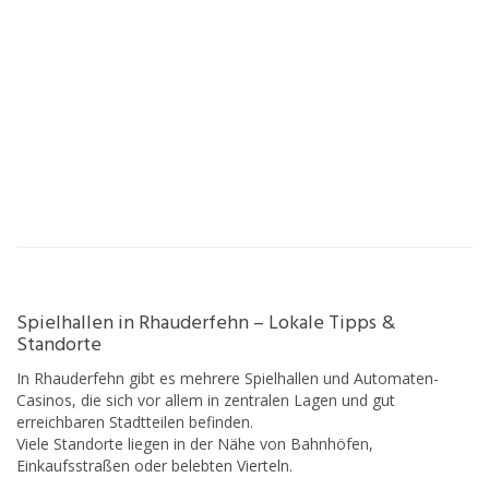
Spielhallen in Rhauderfehn – Lokale Tipps &
Standorte
In Rhauderfehn gibt es mehrere Spielhallen und Automaten-
Casinos, die sich vor allem in zentralen Lagen und gut
erreichbaren Stadtteilen befinden.
Viele Standorte liegen in der Nähe von Bahnhöfen,
Einkaufsstraßen oder belebten Vierteln.