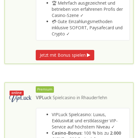
🏆 Mehrfach ausgezeichnet und
betrieben von erfahrenen Profis der
Casino‑Szene ✓
💳 Gute Einzahlungsmethoden
inklusive SOFORT, Paysafecard und
Crypto ✓
Jetzt mit Bonus spielen
Premium
online
VIPLuck
Spielcasino in
Rhauderfehn
VIPLuck Spielcasino: Luxus,
Exklusivität und erstklassiger VIP-
Service auf höchstem Niveau ✓
Casino-Bonus:
100 % bis zu
2.000