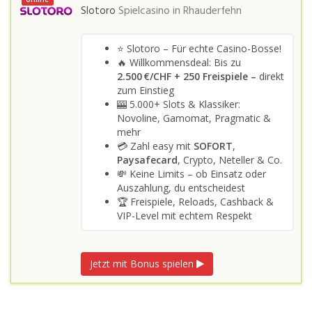
Slotoro
Spielcasino in
Rhauderfehn
⭐ Slotoro – Für echte Casino-Bosse!
🔥 Willkommensdeal: Bis zu
2.500 €/CHF + 250 Freispiele –
direkt
zum Einstieg
🎰 5.000+ Slots & Klassiker:
Novoline, Gamomat, Pragmatic &
mehr
💳 Zahl easy mit
SOFORT
,
Paysafecard
, Crypto, Neteller & Co.
💸 Keine Limits – ob Einsatz oder
Auszahlung, du entscheidest
🏆 Freispiele, Reloads, Cashback &
VIP-Level mit echtem Respekt
Jetzt mit Bonus spielen