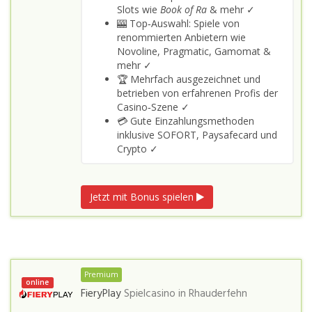
Slots wie
Book of Ra
& mehr ✓
🎰 Top‑Auswahl: Spiele von
renommierten Anbietern wie
Novoline, Pragmatic, Gamomat &
mehr ✓
🏆 Mehrfach ausgezeichnet und
betrieben von erfahrenen Profis der
Casino‑Szene ✓
💳 Gute Einzahlungsmethoden
inklusive SOFORT, Paysafecard und
Crypto ✓
Jetzt mit Bonus spielen
Premium
online
FieryPlay
Spielcasino in
Rhauderfehn