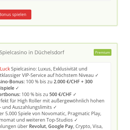
 Bonus spielen
Spielcasino in
Düchelsdorf
Premium
PLuck
Spielcasino: Luxus, Exklusivität und
tklassiger VIP-Service auf höchstem Niveau ✓
sino-Bonus:
100 % bis zu
2.000 €/CHF + 300
ispiele
✓
ortbonus:
100 % bis zu
500 €/CHF
✓
fekt für High Roller mit außergewöhnlich hohen
- und Auszahlungslimits ✓
r 5.000 Spiele von Novomatic, Pragmatic Play,
momat und weiteren Top-Studios ✓
hlungen über
Revolut
,
Google Pay
, Crypto, Visa,