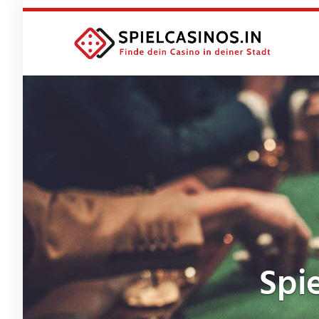
Skip
to
main
content
Spi