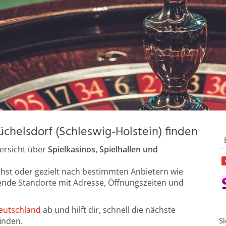
üchelsdorf (Schleswig-Holstein) finden
bersicht über
Spielkasinos,
Spielhallen und
uchst oder gezielt nach bestimmten Anbietern wie
sende Standorte mit Adresse, Öffnungszeiten und
Deutschland
ab und hilft dir, schnell die nächste
S
inden.