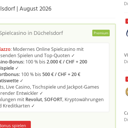
D
lsdorf | August 2026
Spielcasino in
Düchelsdorf
Premium
lazzo
: Modernes Online Spielcasino mit
V
usenden Spielen und Top-Quoten ✓
D
sino-Bonus:
100 % bis
2.000 € / CHF + 200
ispiele
✓
ortbonus:
100 % bis
500 € / CHF + 20 €
atiswette
✓
ts, Live Casino, Tischspiele und Jackpot-Games
render Entwickler ✓
hlungen mit
Revolut
,
SOFORT
, Kryptowährungen
d Kreditkarten ✓
C
D
 Bonus spielen