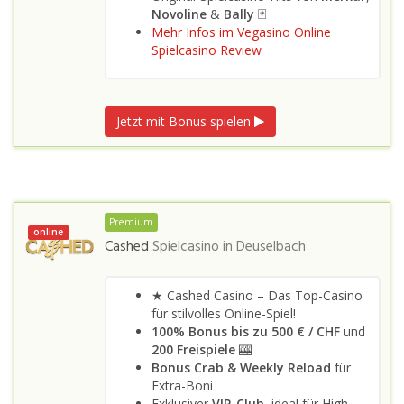
Novoline
&
Bally
🃏
Mehr Infos im Vegasino Online
Spielcasino Review
Jetzt mit Bonus spielen
Premium
online
Cashed
Spielcasino in
Deuselbach
★ Cashed Casino – Das Top-Casino
für stilvolles Online-Spiel!
100% Bonus bis zu 500 €
/ CHF
und
200 Freispiele
🎰
Bonus Crab & Weekly Reload
für
Extra-Boni
Exklusiver
VIP-Club
, ideal für High