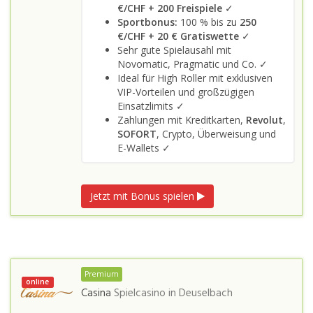
€/CHF + 200 Freispiele
✓
Sportbonus:
100 % bis zu
250
€/CHF + 20 € Gratiswette
✓
Sehr gute Spielausahl mit
Novomatic, Pragmatic und Co. ✓
Ideal für High Roller mit exklusiven
VIP-Vorteilen und großzügigen
Einsatzlimits ✓
Zahlungen mit Kreditkarten,
Revolut
,
SOFORT
, Crypto, Überweisung und
E-Wallets ✓
Jetzt mit Bonus spielen
Premium
online
Casina
Spielcasino in
Deuselbach