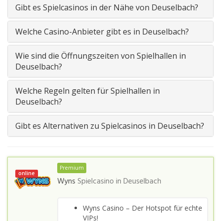
Gibt es Spielcasinos in der Nähe von Deuselbach?
Welche Casino-Anbieter gibt es in Deuselbach?
Wie sind die Öffnungszeiten von Spielhallen in
Deuselbach?
Welche Regeln gelten für Spielhallen in
Deuselbach?
Gibt es Alternativen zu Spielcasinos in Deuselbach?
Premium
online
Wyns
Spielcasino in
Deuselbach
Wyns Casino – Der Hotspot für echte
VIPs!