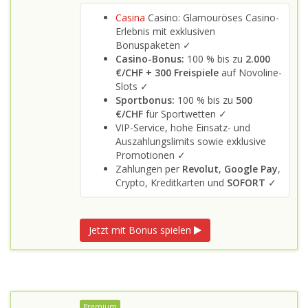
Casina
Casino: Glamouröses Casino-
Erlebnis mit exklusiven
Bonuspaketen ✓
Casino-Bonus:
100 % bis zu
2.000
€/CHF + 300 Freispiele
auf Novoline-
Slots ✓
Sportbonus:
100 % bis zu
500
€/CHF
für Sportwetten ✓
VIP-Service, hohe Einsatz- und
Auszahlungslimits sowie exklusive
Promotionen ✓
Zahlungen per
Revolut
,
Google Pay
,
Crypto, Kreditkarten und
SOFORT
✓
Jetzt mit Bonus spielen
Premium