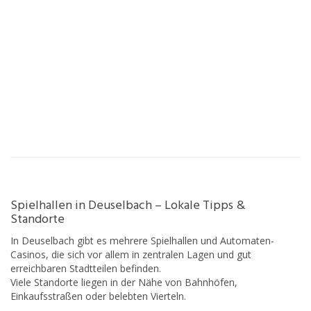
Spielhallen in Deuselbach – Lokale Tipps &
Standorte
In Deuselbach gibt es mehrere Spielhallen und Automaten-
Casinos, die sich vor allem in zentralen Lagen und gut
erreichbaren Stadtteilen befinden.
Viele Standorte liegen in der Nähe von Bahnhöfen,
Einkaufsstraßen oder belebten Vierteln.