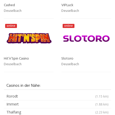
Cashed
VIPLuck
Deuselbach
Deuselbach
online
online
Hit’n’Spin Casino
Slotoro
Deuselbach
Deuselbach
Casinos in der Nähe:
Rorodt
(1.15 km)
Immert
(1.88 km)
Thalfang
(2.23 km)