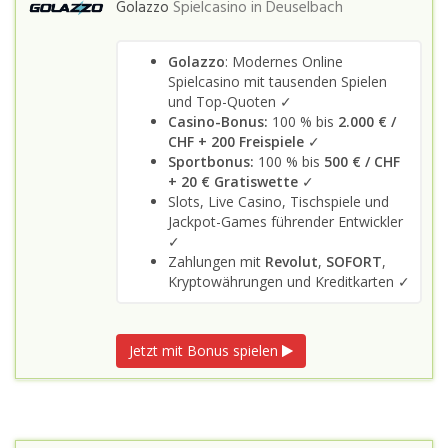
Golazzo
Spielcasino in
Deuselbach
Golazzo
: Modernes Online
Spielcasino mit tausenden Spielen
und Top-Quoten ✓
Casino-Bonus:
100 % bis
2.000 € /
CHF + 200 Freispiele
✓
Sportbonus:
100 % bis
500 € / CHF
+ 20 € Gratiswette
✓
Slots, Live Casino, Tischspiele und
Jackpot-Games führender Entwickler
✓
Zahlungen mit
Revolut
,
SOFORT
,
Kryptowährungen und Kreditkarten ✓
Jetzt mit Bonus spielen