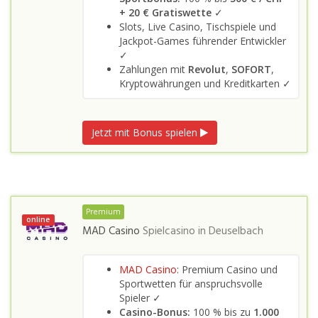
+ 20 € Gratiswette
✓
Slots, Live Casino, Tischspiele und
Jackpot-Games führender Entwickler
✓
Zahlungen mit
Revolut
,
SOFORT
,
Kryptowährungen und Kreditkarten ✓
Jetzt mit Bonus spielen
Premium
online
MAD Casino
Spielcasino in
Deuselbach
MAD Casino
: Premium Casino und
Sportwetten für anspruchsvolle
Spieler ✓
Casino-Bonus:
100 % bis zu
1.000