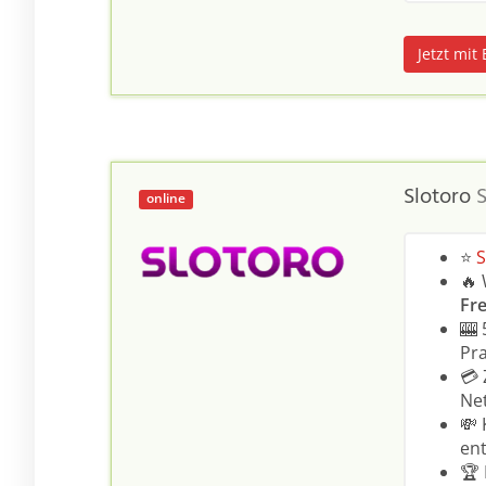
Jetzt mit
Slotoro
S
online
⭐
S
🔥
Fre
🎰 
Pr
💳 
Net
💸 
en
🏆 