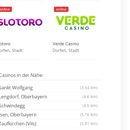
online
online
lotoro
Verde Casino
orfen, Stadt
Dorfen, Stadt
Casinos in der Nähe:
Sankt Wolfgang
(3.54 km)
Lengdorf, Oberbayern
(4.6 km)
Schwindegg
(4.6 km)
Isen, Oberbayern
(5.16 km)
Taufkirchen (Vils)
(5.81 km)