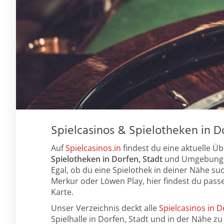
Spielcasinos & Spielotheken in Do
Auf
Spielcasinos.in
findest du eine aktuelle Ü
Spielotheken in Dorfen, Stadt
und Umgebung
Egal, ob du eine Spielothek in deiner Nähe s
Merkur oder Löwen Play, hier findest du pas
Karte.
Unser Verzeichnis deckt alle
Spielcasinos in 
Spielhalle in Dorfen, Stadt und in der Nähe zu