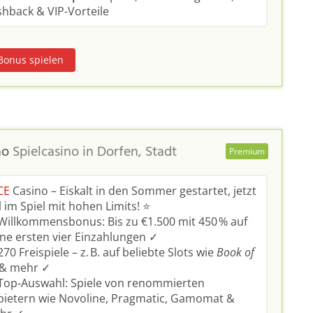
hback & VIP-Vorteile
 Bonus spielen
no
Spielcasino in
Dorfen, Stadt
Premium
CE
Casino – Eiskalt in den Sommer gestartet, jetzt
l im Spiel mit hohen Limits! ⭐
Willkommensbonus: Bis zu €1.500 mit 450 % auf
ne ersten vier Einzahlungen ✓
270 Freispiele – z. B. auf beliebte Slots wie
Book of
& mehr ✓
 Top‑Auswahl: Spiele von renommierten
bietern wie Novoline, Pragmatic, Gamomat &