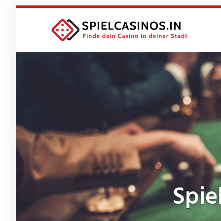
Skip
to
main
content
Spie