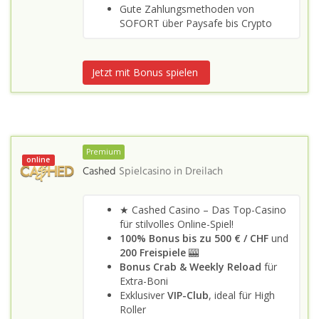
Gute Zahlungsmethoden von
SOFORT über Paysafe bis Crypto
Jetzt mit Bonus spielen
Premium
online
Cashed
Spielcasino in
Dreilach
★ Cashed Casino – Das Top-Casino
für stilvolles Online-Spiel!
100% Bonus bis zu 500 €
/ CHF
und
200 Freispiele
🎰
Bonus Crab & Weekly Reload
für
Extra-Boni
Exklusiver
VIP-Club
, ideal für High
Roller