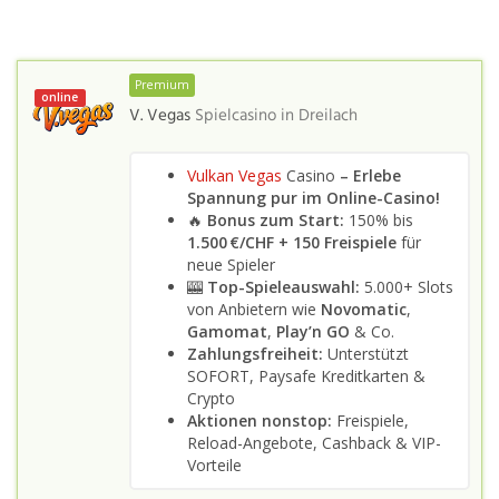
Premium
online
V. Vegas
Spielcasino in
Dreilach
Vulkan Vegas
Casino
– Erlebe
Spannung pur im Online-Casino!
🔥
Bonus zum Start:
150% bis
1.500 €/CHF + 150 Freispiele
für
neue Spieler
🎰
Top-Spieleauswahl:
5.000+ Slots
von Anbietern wie
Novomatic
,
Gamomat
,
Play’n GO
& Co.
Zahlungsfreiheit:
Unterstützt
SOFORT, Paysafe Kreditkarten &
Crypto
Aktionen nonstop:
Freispiele,
Reload-Angebote, Cashback & VIP-
Vorteile