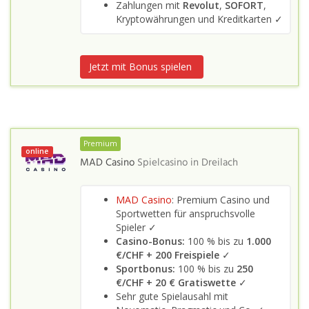
Zahlungen mit
Revolut
,
SOFORT
,
Kryptowährungen und Kreditkarten ✓
Jetzt mit Bonus spielen
Premium
online
MAD Casino
Spielcasino in
Dreilach
MAD Casino
: Premium Casino und
Sportwetten für anspruchsvolle
Spieler ✓
Casino-Bonus:
100 % bis zu
1.000
€/CHF + 200 Freispiele
✓
Sportbonus:
100 % bis zu
250
€/CHF + 20 € Gratiswette
✓
Sehr gute Spielausahl mit