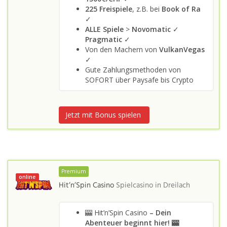
225 Freispiele
, z.B. bei
Book of Ra
✓
ALLE Spiele
>
Novomatic
✓
Pragmatic
✓
Von den Machern von
VulkanVegas
✓
Gute Zahlungsmethoden von
SOFORT über Paysafe bis Crypto
Jetzt mit Bonus spielen
Premium
online
Hit’n’Spin Casino
Spielcasino in
Dreilach
🎰 Hit’n’Spin Casino
– Dein
Abenteuer beginnt hier! 🎰