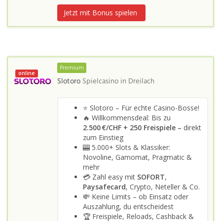
Jetzt mit Bonus spielen
Premium
online
Slotoro
Spielcasino in
Dreilach
⭐ Slotoro – Für echte Casino-Bosse!
🔥 Willkommensdeal: Bis zu
2.500 €/CHF + 250 Freispiele –
direkt
zum Einstieg
🎰 5.000+ Slots & Klassiker:
Novoline, Gamomat, Pragmatic &
mehr
💳 Zahl easy mit
SOFORT
,
Paysafecard
, Crypto, Neteller & Co.
💸 Keine Limits – ob Einsatz oder
Auszahlung, du entscheidest
🏆 Freispiele, Reloads, Cashback &