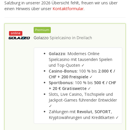
Salzburg in unserer 2026 Übersicht fehlt, freuen wir uns über
einen Hinweis über unser
Kontaktformular
.
Premium
online
Golazzo
Spielcasino in
Dreilach
Golazzo
: Modernes Online
Spielcasino mit tausenden Spielen
und Top-Quoten ✓
Casino-Bonus:
100 % bis
2.000 € /
CHF + 200 Freispiele
✓
Sportbonus:
100 % bis
500 € / CHF
+ 20 € Gratiswette
✓
Slots, Live Casino, Tischspiele und
Jackpot-Games führender Entwickler
✓
Zahlungen mit
Revolut
,
SOFORT
,
Kryptowährungen und Kreditkarten ✓