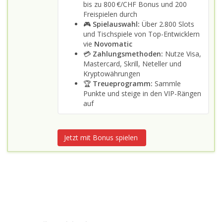
bis zu 800 €/CHF Bonus und 200
Freispielen durch
🎮
Spielauswahl:
Über 2.800 Slots
und Tischspiele von Top-Entwicklern
vie
Novomatic
💳
Zahlungsmethoden:
Nutze Visa,
Mastercard, Skrill, Neteller und
Kryptowährungen
🏆
Treueprogramm:
Sammle
Punkte und steige in den VIP-Rängen
auf
Jetzt mit Bonus spielen