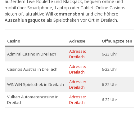
außerdem Live Roulette und Blackjack, bequem online und
mobil über Smartphone, Laptop oder Tablet. Online Casinos
bieten oft attraktive
Willkommensboni
und eine höhere
Auszahlungsquote
als Spielotheken vor Ort in Dreilach.
Casino
Adresse
Öffnungszeiten
Adresse:
Admiral Casino in Dreilach
6-23 Uhr
Dreilach
Adresse:
Casinos Austria in Dreilach
6-22 Uhr
Dreilach
Adresse:
WINWIN Spielothek in Dreilach
6-22 Uhr
Dreilach
Vulkan Automatencasino in
Adresse:
6-22 Uhr
Dreilach
Dreilach