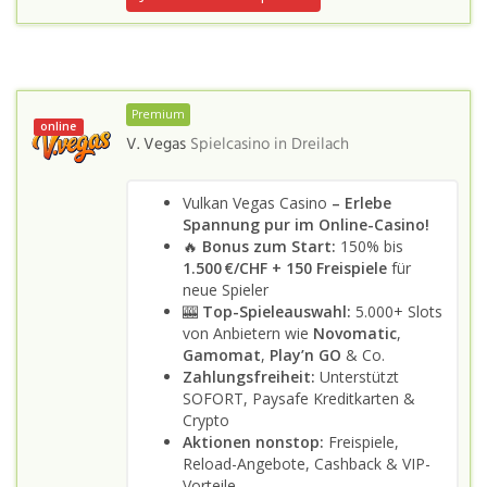
Premium
online
V. Vegas
Spielcasino in
Dreilach
Vulkan Vegas Casino
– Erlebe
Spannung pur im Online-Casino!
🔥
Bonus zum Start:
150% bis
1.500 €/CHF + 150 Freispiele
für
neue Spieler
🎰
Top-Spieleauswahl:
5.000+ Slots
von Anbietern wie
Novomatic
,
Gamomat
,
Play’n GO
& Co.
Zahlungsfreiheit:
Unterstützt
SOFORT, Paysafe Kreditkarten &
Crypto
Aktionen nonstop:
Freispiele,
Reload-Angebote, Cashback & VIP-
Vorteile