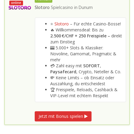
online
Slotoro
Spielcasino in
Dunum
⭐
Slotoro
– Für echte Casino-Bosse!
🔥 Willkommensdeal: Bis zu
2.500 €/CHF + 250 Freispiele –
direkt
zum Einstieg
🎰 5.000+ Slots & Klassiker:
Novoline, Gamomat, Pragmatic &
mehr
💳 Zahl easy mit
SOFORT
,
Paysafecard
, Crypto, Neteller & Co.
💸 Keine Limits – ob Einsatz oder
Auszahlung, du entscheidest
🏆 Freispiele, Reloads, Cashback &
VIP-Level mit echtem Respekt
Jetzt mit Bonus spielen