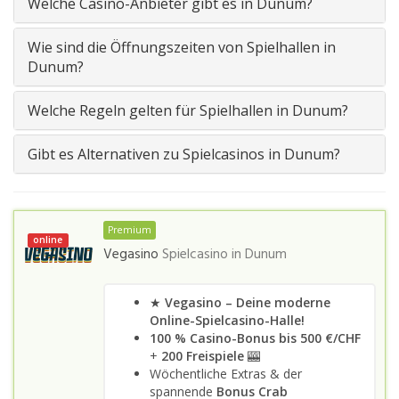
Welche Casino-Anbieter gibt es in Dunum?
Wie sind die Öffnungszeiten von Spielhallen in
Dunum?
Welche Regeln gelten für Spielhallen in Dunum?
Gibt es Alternativen zu Spielcasinos in Dunum?
Premium
online
Vegasino
Spielcasino in
Dunum
★
Vegasino – Deine moderne
Online-Spielcasino-Halle!
100 % Casino-Bonus bis 500 €/CHF
+
200 Freispiele
🎰
Wöchentliche Extras & der
spannende
Bonus Crab