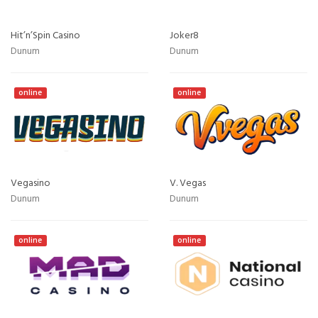
Hit’n’Spin Casino
Joker8
Dunum
Dunum
online
online
Vegasino
V. Vegas
Dunum
Dunum
online
online