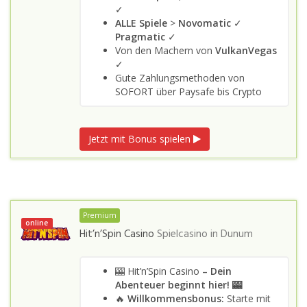
✓
ALLE Spiele
>
Novomatic
✓
Pragmatic
✓
Von den Machern von
VulkanVegas
✓
Gute Zahlungsmethoden von
SOFORT über Paysafe bis Crypto
Jetzt mit Bonus spielen
Premium
online
Hit’n’Spin Casino
Spielcasino in
Dunum
🎰 Hit’n’Spin Casino
– Dein
Abenteuer beginnt hier! 🎰
🔥
Willkommensbonus:
Starte mit