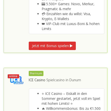
🎰 5.500+ Games: Novo, Merkur,
Pragmatic & mehr
💳 Einzahlen wie du willst: Visa,
Krypto, E-Wallets
👑 VIP-Club mit Luxus-Boni & hohen
Limits
Jetzt mit Bonus spielen
Premium
online
ICE Casino
Spielcasino in
Dunum
⭐ ICE Casino – Eiskalt in den
Sommer gestartet, jetzt voll im Spiel
mit hohen Limits! ⭐
🔥 Willkommensbonus: Bis zu €1.500