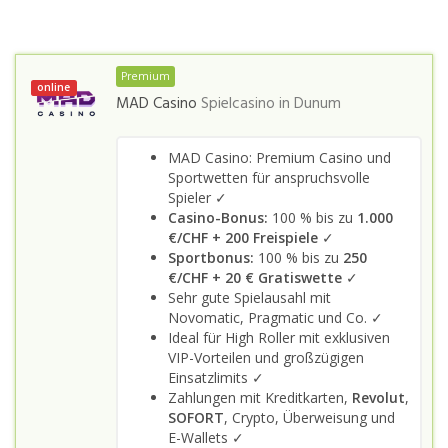
Premium
online
MAD Casino
Spielcasino in
Dunum
MAD Casino: Premium Casino und
Sportwetten für anspruchsvolle
Spieler ✓
Casino-Bonus:
100 % bis zu
1.000
€/CHF + 200 Freispiele
✓
Sportbonus:
100 % bis zu
250
€/CHF + 20 € Gratiswette
✓
Sehr gute Spielausahl mit
Novomatic, Pragmatic und Co. ✓
Ideal für High Roller mit exklusiven
VIP-Vorteilen und großzügigen
Einsatzlimits ✓
Zahlungen mit Kreditkarten,
Revolut
,
SOFORT
, Crypto, Überweisung und
E-Wallets ✓