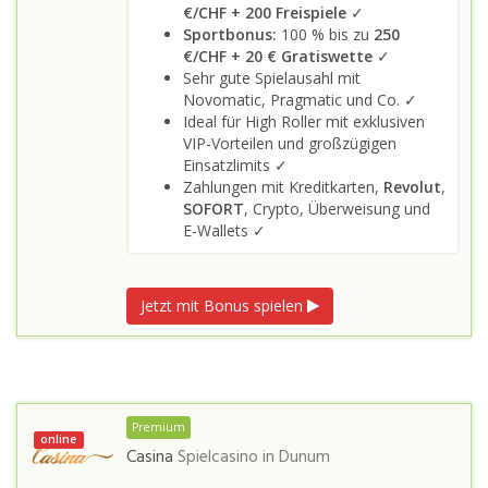
€/CHF + 200 Freispiele
✓
Sportbonus:
100 % bis zu
250
€/CHF + 20 € Gratiswette
✓
Sehr gute Spielausahl mit
Novomatic, Pragmatic und Co. ✓
Ideal für High Roller mit exklusiven
VIP-Vorteilen und großzügigen
Einsatzlimits ✓
Zahlungen mit Kreditkarten,
Revolut
,
SOFORT
, Crypto, Überweisung und
E-Wallets ✓
Jetzt mit Bonus spielen
Premium
online
Casina
Spielcasino in
Dunum