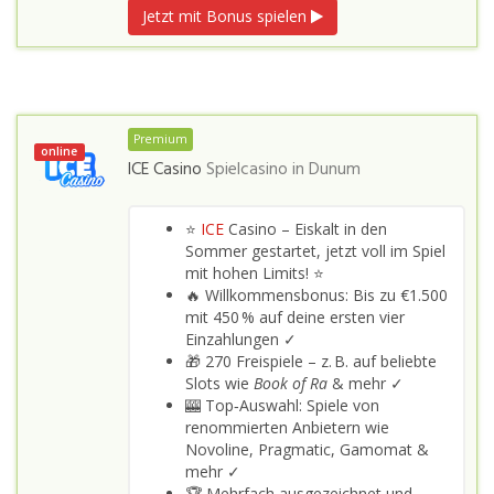
Jetzt mit Bonus spielen
Premium
online
ICE Casino
Spielcasino in
Dunum
⭐
ICE
Casino – Eiskalt in den
Sommer gestartet, jetzt voll im Spiel
mit hohen Limits! ⭐
🔥 Willkommensbonus: Bis zu €1.500
mit 450 % auf deine ersten vier
Einzahlungen ✓
🎁 270 Freispiele – z. B. auf beliebte
Slots wie
Book of Ra
& mehr ✓
🎰 Top‑Auswahl: Spiele von
renommierten Anbietern wie
Novoline, Pragmatic, Gamomat &
mehr ✓
🏆 Mehrfach ausgezeichnet und