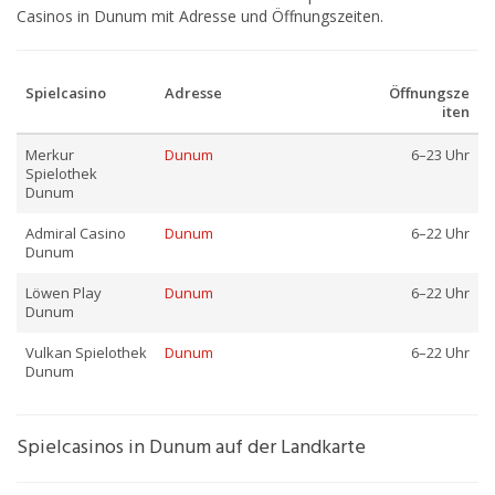
Casinos in Dunum mit Adresse und Öffnungszeiten.
Spielcasino
Adresse
Öffnungsze
iten
Merkur
Dunum
6–23 Uhr
Spielothek
Dunum
Admiral Casino
Dunum
6–22 Uhr
Dunum
Löwen Play
Dunum
6–22 Uhr
Dunum
Vulkan Spielothek
Dunum
6–22 Uhr
Dunum
Spielcasinos in Dunum auf der Landkarte