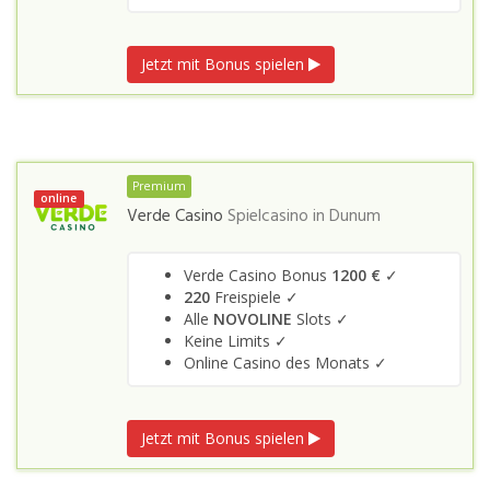
Jetzt mit Bonus spielen
Premium
online
Verde Casino
Spielcasino in
Dunum
Verde Casino Bonus
1200 €
✓
220
Freispiele ✓
Alle
NOVOLINE
Slots ✓
Keine Limits ✓
Online Casino des Monats ✓
Jetzt mit Bonus spielen