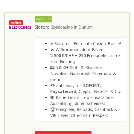
Premium
online
Slotoro
Spielcasino in
Dunum
⭐ Slotoro – Für echte Casino-Bosse!
🔥 Willkommensdeal: Bis zu
2.500 €/CHF + 250 Freispiele –
direkt
zum Einstieg
🎰 5.000+ Slots & Klassiker:
Novoline, Gamomat, Pragmatic &
mehr
💳 Zahl easy mit
SOFORT
,
Paysafecard
, Crypto, Neteller & Co.
💸 Keine Limits – ob Einsatz oder
Auszahlung, du entscheidest
🏆 Freispiele, Reloads, Cashback &
VIP-Level mit echtem Respekt