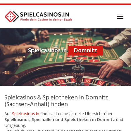
Skip
to
main
Toggl
content
navig
Spielcasinos in
Domnitz
Spielcasinos & Spielotheken in Domnitz
(Sachsen-Anhalt) finden
Auf
Spielcasinos.in
findest du eine aktuelle Übersicht über
Spielkasinos,
Spielhallen und Spielotheken in Domnitz
und
Umgebung.