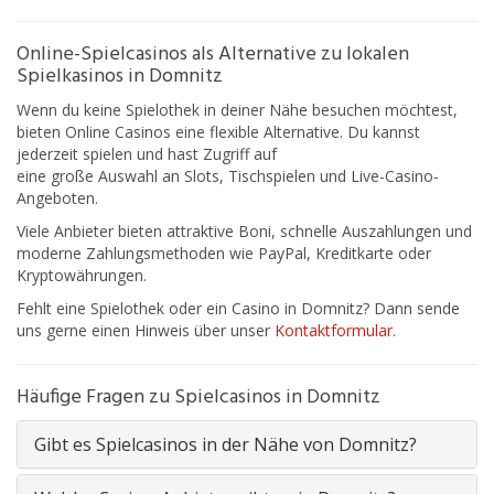
Online-Spielcasinos als Alternative zu lokalen
Spielkasinos in Domnitz
Wenn du keine Spielothek in deiner Nähe besuchen möchtest,
bieten Online Casinos eine flexible Alternative. Du kannst
jederzeit spielen und hast Zugriff auf
eine große Auswahl an Slots, Tischspielen und Live-Casino-
Angeboten.
Viele Anbieter bieten attraktive Boni, schnelle Auszahlungen und
moderne Zahlungsmethoden wie PayPal, Kreditkarte oder
Kryptowährungen.
Fehlt eine Spielothek oder ein Casino in Domnitz? Dann sende
uns gerne einen Hinweis über unser
Kontaktformular
.
Häufige Fragen zu Spielcasinos in Domnitz
Gibt es Spielcasinos in der Nähe von Domnitz?