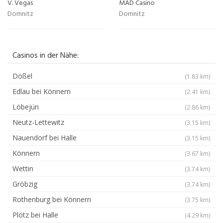
V. Vegas
MAD Casino
Domnitz
Domnitz
Casinos in der Nähe:
Dößel
(1.83 km)
Edlau bei Könnern
(2.41 km)
Löbejün
(2.86 km)
Neutz-Lettewitz
(3.15 km)
Nauendorf bei Halle
(3.15 km)
Könnern
(3.67 km)
Wettin
(3.74 km)
Gröbzig
(3.74 km)
Rothenburg bei Könnern
(3.75 km)
Plötz bei Halle
(4.29 km)