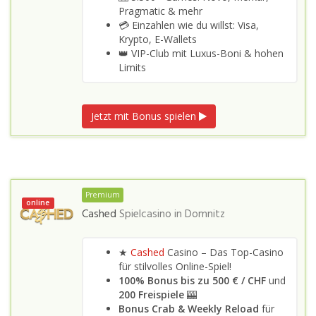
Pragmatic & mehr
💳 Einzahlen wie du willst: Visa,
Krypto, E-Wallets
👑 VIP-Club mit Luxus-Boni & hohen
Limits
Jetzt mit Bonus spielen
Premium
online
Cashed
Spielcasino in
Domnitz
★
Cashed
Casino – Das Top-Casino
für stilvolles Online-Spiel!
100% Bonus bis zu 500 €
/ CHF
und
200 Freispiele
🎰
Bonus Crab & Weekly Reload
für