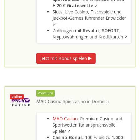
+ 20 € Gratiswette
✓
Slots, Live Casino, Tischspiele und
Jackpot-Games führender Entwickler
✓
Zahlungen mit
Revolut
,
SOFORT
,
Kryptowährungen und Kreditkarten ✓
Jetzt mit Bonus spielen
Premium
online
MAD Casino
Spielcasino in
Domnitz
MAD Casino
: Premium Casino und
Sportwetten für anspruchsvolle
Spieler ✓
Casino-Bonus:
100 % bis zu
1.000