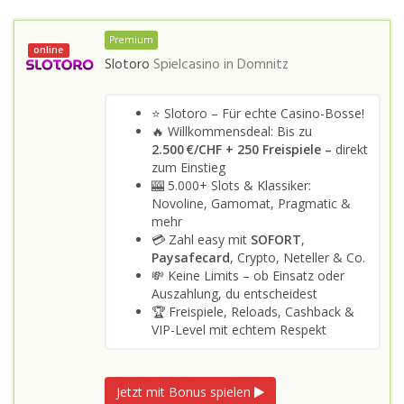
Premium
online
Slotoro
Spielcasino in
Domnitz
⭐ Slotoro – Für echte Casino-Bosse!
🔥 Willkommensdeal: Bis zu
2.500 €/CHF + 250 Freispiele –
direkt
zum Einstieg
🎰 5.000+ Slots & Klassiker:
Novoline, Gamomat, Pragmatic &
mehr
💳 Zahl easy mit
SOFORT
,
Paysafecard
, Crypto, Neteller & Co.
💸 Keine Limits – ob Einsatz oder
Auszahlung, du entscheidest
🏆 Freispiele, Reloads, Cashback &
VIP-Level mit echtem Respekt
Jetzt mit Bonus spielen