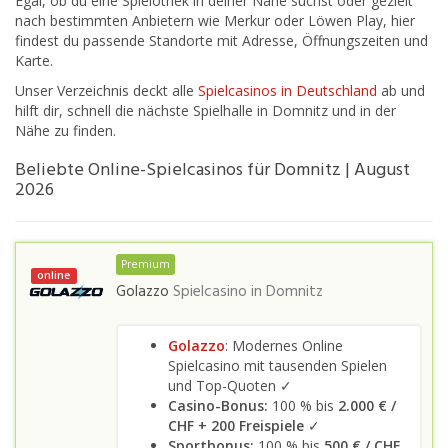
Egal, ob du eine Spielothek in deiner Nähe suchst oder gezielt
nach bestimmten Anbietern wie Merkur oder Löwen Play, hier
findest du passende Standorte mit Adresse, Öffnungszeiten und
Karte.
Unser Verzeichnis deckt alle
Spielcasinos in Deutschland
ab und
hilft dir, schnell die nächste Spielhalle in Domnitz und in der
Nähe zu finden.
Beliebte Online-Spielcasinos für Domnitz | August
2026
Premium
online
Golazzo
Spielcasino in
Domnitz
Golazzo
: Modernes Online
Spielcasino mit tausenden Spielen
und Top-Quoten ✓
Casino-Bonus:
100 % bis
2.000 € /
CHF + 200 Freispiele
✓
Sportbonus:
100 % bis
500 € / CHF