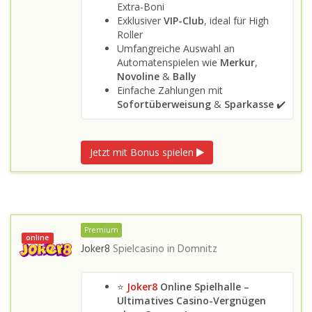
Extra-Boni
Exklusiver
VIP-Club
, ideal für High
Roller
Umfangreiche Auswahl an
Automatenspielen wie
Merkur
,
Novoline
&
Bally
Einfache Zahlungen mit
Sofortüberweisung
&
Sparkasse
✔️
Jetzt mit Bonus spielen
Premium
online
Joker8
Spielcasino in
Domnitz
⭐
Joker8
Online Spielhalle –
Ultimatives Casino-Vergnügen