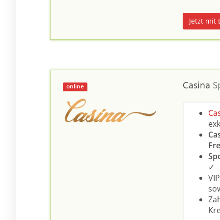
Jetzt mit
Casina
S
online
Ca
ex
Ca
Fre
Sp
✓
VIP
so
Za
Kr