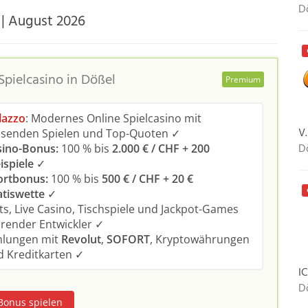
D
 | August 2026
Spielcasino in
Dößel
Premium
lazzo
: Modernes Online Spielcasino mit
V
usenden Spielen und Top-Quoten ✓
D
sino-Bonus:
100 % bis
2.000 € / CHF + 200
ispiele
✓
ortbonus:
100 % bis
500 € / CHF + 20 €
atiswette
✓
ts, Live Casino, Tischspiele und Jackpot-Games
render Entwickler ✓
hlungen mit
Revolut
,
SOFORT
, Kryptowährungen
d Kreditkarten ✓
I
D
 Bonus spielen