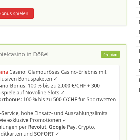
 Bonus spielen
pielcasino in
Dößel
Premium
sina
Casino: Glamouröses Casino-Erlebnis mit
klusiven Bonuspaketen ✓
sino-Bonus:
100 % bis zu
2.000 €/CHF + 300
ispiele
auf Novoline-Slots ✓
ortbonus:
100 % bis zu
500 €/CHF
für Sportwetten
-Service, hohe Einsatz- und Auszahlungslimits
wie exklusive Promotionen ✓
hlungen per
Revolut
,
Google Pay
, Crypto,
editkarten und
SOFORT
✓