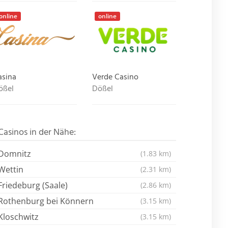
online
online
asina
Verde Casino
ößel
Dößel
Casinos in der Nähe:
Domnitz
(1.83 km)
Wettin
(2.31 km)
Friedeburg (Saale)
(2.86 km)
Rothenburg bei Könnern
(3.15 km)
Kloschwitz
(3.15 km)