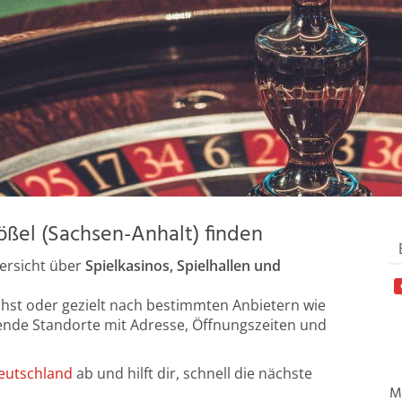
ößel (Sachsen-Anhalt) finden
bersicht über
Spielkasinos,
Spielhallen und
uchst oder gezielt nach bestimmten Anbietern wie
sende Standorte mit Adresse, Öffnungszeiten und
Deutschland
ab und hilft dir, schnell die nächste
M