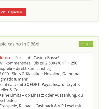
 Bonus spielen
pielcasino in
Dößel
Premium
lotoro
– Für echte Casino-Bosse!
 Willkommensdeal: Bis zu
2.500 €/CHF + 250
ispiele –
direkt zum Einstieg
5.000+ Slots & Klassiker: Novoline, Gamomat,
agmatic & mehr
Zahl easy mit
SOFORT
,
Paysafecard
, Crypto,
eller & Co.
Keine Limits – ob Einsatz oder Auszahlung, du
tscheidest
Freispiele, Reloads, Cashback & VIP-Level mit