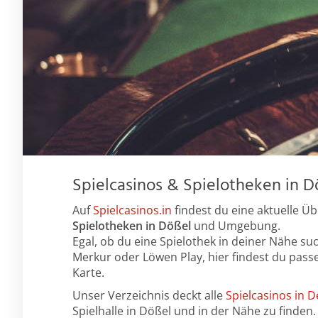
Spielcasinos & Spielotheken in D
Auf
Spielcasinos.in
findest du eine aktuelle Ü
Spielotheken in Dößel
und Umgebung.
Egal, ob du eine Spielothek in deiner Nähe s
Merkur oder Löwen Play, hier findest du pas
Karte.
Unser Verzeichnis deckt alle
Spielcasinos in 
Spielhalle in Dößel und in der Nähe zu finden.