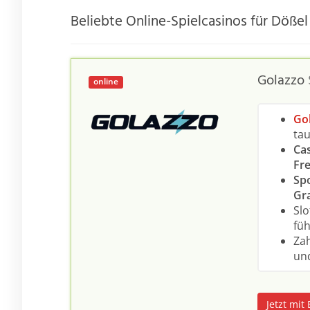
Beliebte Online-Spielcasinos für Dößel
Golazzo
online
Go
ta
Ca
Fre
Sp
Gr
Slo
füh
Za
un
Jetzt mit