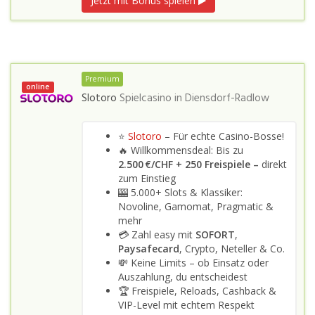
Jetzt mit Bonus spielen
Premium
online
Slotoro
Spielcasino in
Diensdorf-Radlow
⭐
Slotoro
– Für echte Casino-Bosse!
🔥 Willkommensdeal: Bis zu
2.500 €/CHF + 250 Freispiele –
direkt
zum Einstieg
🎰 5.000+ Slots & Klassiker:
Novoline, Gamomat, Pragmatic &
mehr
💳 Zahl easy mit
SOFORT
,
Paysafecard
, Crypto, Neteller & Co.
💸 Keine Limits – ob Einsatz oder
Auszahlung, du entscheidest
🏆 Freispiele, Reloads, Cashback &
VIP-Level mit echtem Respekt