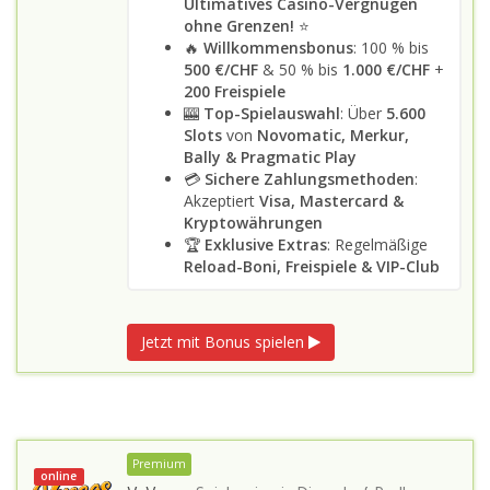
Ultimatives Casino-Vergnügen
ohne Grenzen!
⭐
🔥
Willkommensbonus
: 100 % bis
500 €/CHF
& 50 % bis
1.000 €/CHF
+
200 Freispiele
🎰
Top-Spielauswahl
: Über
5.600
Slots
von
Novomatic, Merkur,
Bally & Pragmatic Play
💳
Sichere Zahlungsmethoden
:
Akzeptiert
Visa, Mastercard &
Kryptowährungen
🏆
Exklusive Extras
: Regelmäßige
Reload-Boni, Freispiele & VIP-Club
Jetzt mit Bonus spielen
Premium
online