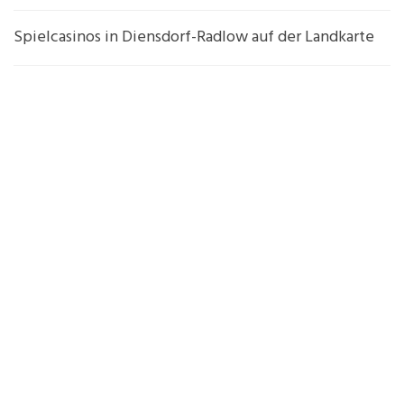
Spielcasinos in Diensdorf-Radlow auf der Landkarte