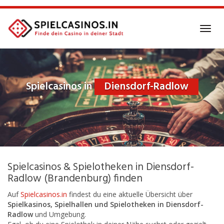
Skip
to
main
Toggl
content
navig
Spielcasinos in
Diensdorf-Radlow
Spielcasinos & Spielotheken in Diensdorf-
Radlow (Brandenburg) finden
Auf
Spielcasinos.in
findest du eine aktuelle Übersicht über
Spielkasinos,
Spielhallen und Spielotheken in Diensdorf-
Radlow
und Umgebung.