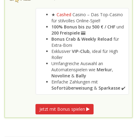
★
Cashed
Casino – Das Top-Casino
für stilvolles Online-Spiel!
100% Bonus bis zu 500 €
/ CHF
und
200 Freispiele
🎰
Bonus Crab & Weekly Reload
für
Extra-Boni
Exklusiver
VIP-Club
, ideal für High
Roller
Umfangreiche Auswahl an
Automatenspielen wie
Merkur
,
Novoline
&
Bally
Einfache Zahlungen mit
Sofortüberweisung
&
Sparkasse
✔️
Jetzt mit Bonus spielen