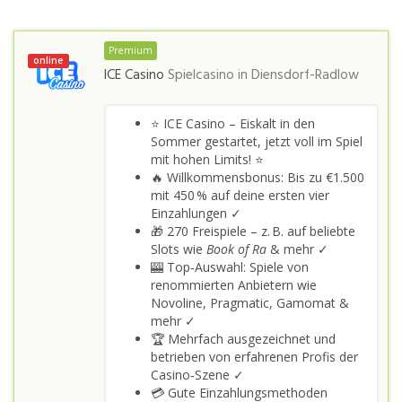
Premium
online
ICE Casino
Spielcasino in
Diensdorf-Radlow
⭐ ICE Casino – Eiskalt in den
Sommer gestartet, jetzt voll im Spiel
mit hohen Limits! ⭐
🔥 Willkommensbonus: Bis zu €1.500
mit 450 % auf deine ersten vier
Einzahlungen ✓
🎁 270 Freispiele – z. B. auf beliebte
Slots wie
Book of Ra
& mehr ✓
🎰 Top‑Auswahl: Spiele von
renommierten Anbietern wie
Novoline, Pragmatic, Gamomat &
mehr ✓
🏆 Mehrfach ausgezeichnet und
betrieben von erfahrenen Profis der
Casino‑Szene ✓
💳 Gute Einzahlungsmethoden