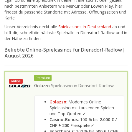
Egal, ob du eine Spielothek in deiner Nähe suchst oder gezielt
nach bestimmten Anbietern wie Merkur oder Löwen Play, hier
findest du passende Standorte mit Adresse, Öffnungszeiten und
Karte.
Unser Verzeichnis deckt alle
Spielcasinos in Deutschland
ab und
hilft dir, schnell die nächste Spielhalle in Diensdorf-Radlow und in
der Nähe zu finden.
Beliebte Online-Spielcasinos für Diensdorf-Radlow |
August 2026
Premium
online
Golazzo
Spielcasino in
Diensdorf-Radlow
Golazzo
: Modernes Online
Spielcasino mit tausenden Spielen
und Top-Quoten ✓
Casino-Bonus:
100 % bis
2.000 € /
CHF + 200 Freispiele
✓
Sportbonus:
100 % bis
500 € / CHF