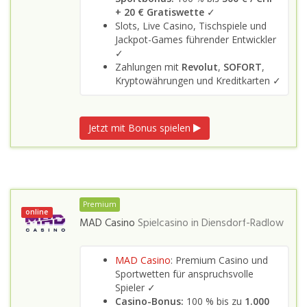
+ 20 € Gratiswette
✓
Slots, Live Casino, Tischspiele und
Jackpot-Games führender Entwickler
✓
Zahlungen mit
Revolut
,
SOFORT
,
Kryptowährungen und Kreditkarten ✓
Jetzt mit Bonus spielen
Premium
online
MAD Casino
Spielcasino in
Diensdorf-Radlow
MAD Casino
: Premium Casino und
Sportwetten für anspruchsvolle
Spieler ✓
Casino-Bonus:
100 % bis zu
1.000