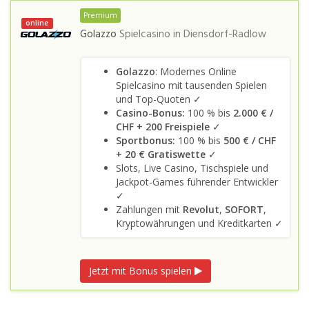
Premium
online
Golazzo
Spielcasino in
Diensdorf-Radlow
Golazzo
: Modernes Online
Spielcasino mit tausenden Spielen
und Top-Quoten ✓
Casino-Bonus:
100 % bis
2.000 € /
CHF + 200 Freispiele
✓
Sportbonus:
100 % bis
500 € / CHF
+ 20 € Gratiswette
✓
Slots, Live Casino, Tischspiele und
Jackpot-Games führender Entwickler
✓
Zahlungen mit
Revolut
,
SOFORT
,
Kryptowährungen und Kreditkarten ✓
Jetzt mit Bonus spielen