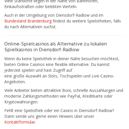
Viele Standorte liegen in der Nähe von Bahnhöfen,
Einkaufsstraßen oder belebten Vierteln.
Auch in der Umgebung von Diensdorf-Radlow und im
Bundesland Brandenburg
findest du weitere Spielotheken, falls
du nach Alternativen suchst.
Online-Spielcasinos als Alternative zu lokalen
Spielkasinos in Diensdorf-Radlow
Wenn du keine Spielothek in deiner Nähe besuchen möchtest,
bieten Online Casinos eine flexible Alternative. Du kannst
jederzeit spielen und hast Zugriff auf
eine große Auswahl an Slots, Tischspielen und Live-Casino-
Angeboten.
Viele Anbieter bieten attraktive Boni, schnelle Auszahlungen und
moderne Zahlungsmethoden wie PayPal, Kreditkarte oder
Kryptowährungen.
Fehlt eine Spielothek oder ein Casino in Diensdorf-Radlow?
Dann sende uns gerne einen Hinweis über unser
Kontaktformular
.