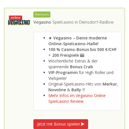
Premium
online
Vegasino
Spielcasino in
Diensdorf-Radlow
★
Vegasino – Deine moderne
Online-Spielcasino-Halle!
100 % Casino-Bonus bis 500 €/CHF
+
200 Freispiele
🎰
Wöchentliche Extras & der
spannende
Bonus Crab
VIP-Programm
für High Roller und
Vielspieler
Original-Spielcasino-Hits von
Merkur
,
Novoline
&
Bally
🃏
Mehr Infos im Vegasino Online
Spielcasino Review
Jetzt mit Bonus spielen