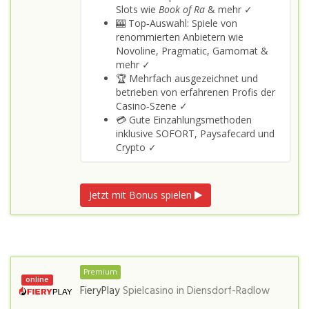
Slots wie
Book of Ra
& mehr ✓
🎰 Top‑Auswahl: Spiele von
renommierten Anbietern wie
Novoline, Pragmatic, Gamomat &
mehr ✓
🏆 Mehrfach ausgezeichnet und
betrieben von erfahrenen Profis der
Casino‑Szene ✓
💳 Gute Einzahlungsmethoden
inklusive SOFORT, Paysafecard und
Crypto ✓
Jetzt mit Bonus spielen
Premium
online
FieryPlay
Spielcasino in
Diensdorf-Radlow