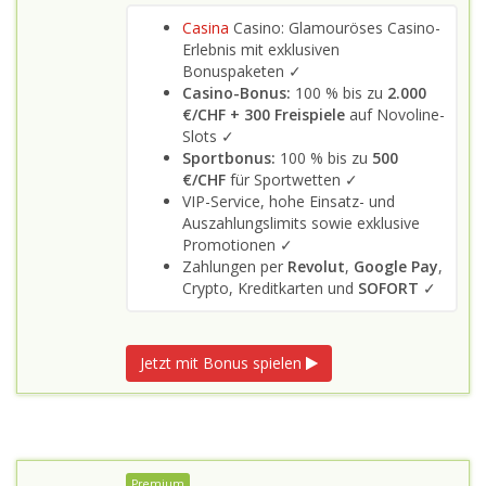
Casina
Casino: Glamouröses Casino-
Erlebnis mit exklusiven
Bonuspaketen ✓
Casino-Bonus:
100 % bis zu
2.000
€/CHF + 300 Freispiele
auf Novoline-
Slots ✓
Sportbonus:
100 % bis zu
500
€/CHF
für Sportwetten ✓
VIP-Service, hohe Einsatz- und
Auszahlungslimits sowie exklusive
Promotionen ✓
Zahlungen per
Revolut
,
Google Pay
,
Crypto, Kreditkarten und
SOFORT
✓
Jetzt mit Bonus spielen
Premium