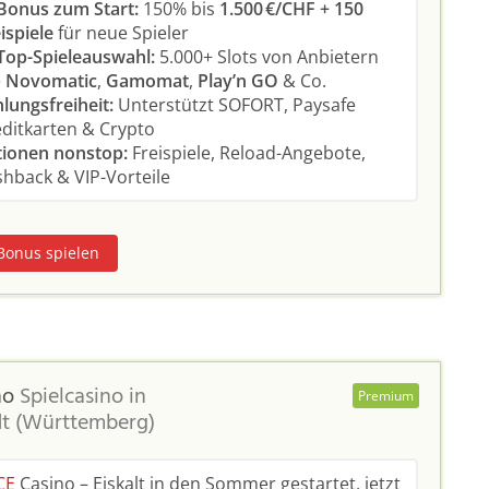
Bonus zum Start:
150% bis
1.500 €/CHF + 150
ispiele
für neue Spieler
Top-Spieleauswahl:
5.000+ Slots von Anbietern
e
Novomatic
,
Gamomat
,
Play’n GO
& Co.
lungsfreiheit:
Unterstützt SOFORT, Paysafe
ditkarten & Crypto
tionen nonstop:
Freispiele, Reload-Angebote,
hback & VIP-Vorteile
 Bonus spielen
no
Spielcasino in
Premium
t (Württemberg)
CE
Casino – Eiskalt in den Sommer gestartet, jetzt