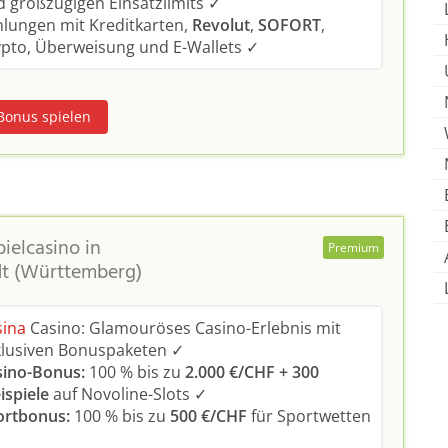
 großzügigen Einsatzlimits ✓
lungen mit Kreditkarten,
Revolut
,
SOFORT
,
ypto, Überweisung und E-Wallets ✓
 Bonus spielen
pielcasino in
Premium
t (Württemberg)
sina
Casino: Glamouröses Casino-Erlebnis mit
klusiven Bonuspaketen ✓
sino-Bonus:
100 % bis zu
2.000 €/CHF + 300
ispiele
auf Novoline-Slots ✓
ortbonus:
100 % bis zu
500 €/CHF
für Sportwetten