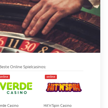
Beste Online Spielcasinos:
online
online
erde Casino
Hit’n’Spin Casino