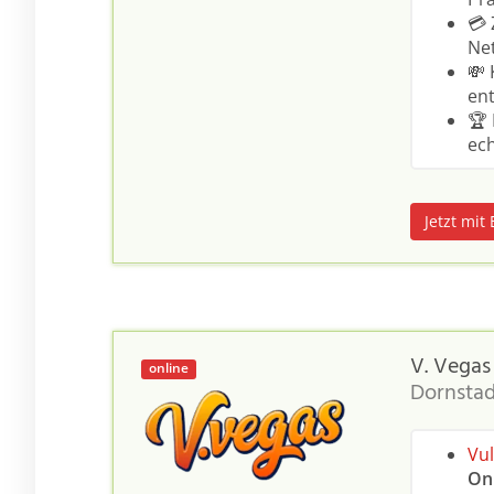
💳 
Net
💸 
en
🏆 
ec
Jetzt mit
V. Vegas
online
Dornstad
Vu
Onl