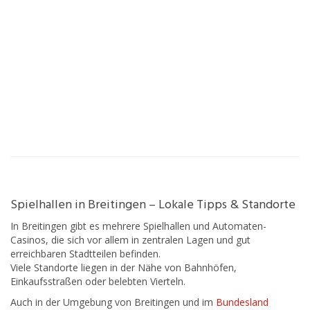
Spielhallen in Breitingen – Lokale Tipps & Standorte
In Breitingen gibt es mehrere Spielhallen und Automaten-
Casinos, die sich vor allem in zentralen Lagen und gut
erreichbaren Stadtteilen befinden.
Viele Standorte liegen in der Nähe von Bahnhöfen,
Einkaufsstraßen oder belebten Vierteln.
Auch in der Umgebung von Breitingen und im
Bundesland