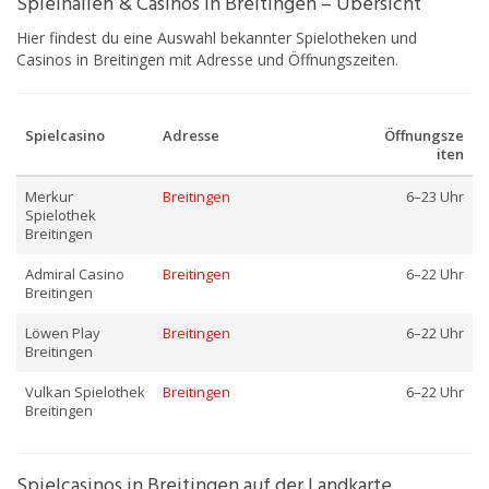
Spielhallen & Casinos in Breitingen – Übersicht
Hier findest du eine Auswahl bekannter Spielotheken und
Casinos in Breitingen mit Adresse und Öffnungszeiten.
Spielcasino
Adresse
Öffnungsze
iten
Merkur
Breitingen
6–23 Uhr
Spielothek
Breitingen
Admiral Casino
Breitingen
6–22 Uhr
Breitingen
Löwen Play
Breitingen
6–22 Uhr
Breitingen
Vulkan Spielothek
Breitingen
6–22 Uhr
Breitingen
Spielcasinos in Breitingen auf der Landkarte