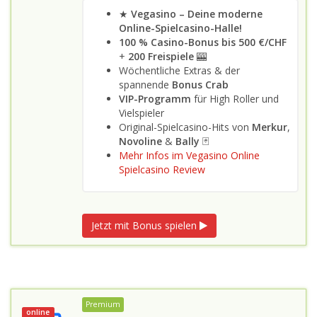
★
Vegasino – Deine moderne
Online-Spielcasino-Halle!
100 % Casino-Bonus bis 500 €/CHF
+
200 Freispiele
🎰
Wöchentliche Extras & der
spannende
Bonus Crab
VIP-Programm
für High Roller und
Vielspieler
Original-Spielcasino-Hits von
Merkur
,
Novoline
&
Bally
🃏
Mehr Infos im Vegasino Online
Spielcasino Review
Jetzt mit Bonus spielen
Premium
online