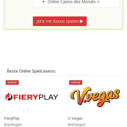
Online Casino des Monats ✓
Jetzt mit Bonus spielen
Beste Online Spielcasinos:
online
online
FieryPlay
V. Vegas
Breitingen
Breitingen