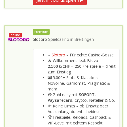
Jetzt mit Bonus spielen
Premium
online
Slotoro
Spielcasino in
Breitingen
⭐
Slotoro
– Für echte Casino-Bosse!
🔥 Willkommensdeal: Bis zu
2.500 €/CHF + 250 Freispiele –
direkt
zum Einstieg
🎰 5.000+ Slots & Klassiker:
Novoline, Gamomat, Pragmatic &
mehr
💳 Zahl easy mit
SOFORT
,
Paysafecard
, Crypto, Neteller & Co.
💸 Keine Limits – ob Einsatz oder
Auszahlung, du entscheidest
🏆 Freispiele, Reloads, Cashback &
VIP-Level mit echtem Respekt