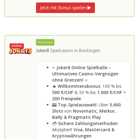
Jetzt mit Bonus spielen
Premium
online
Joker8
Spielcasino in
Breitingen
⭐
Joker8 Online Spielhalle –
Ultimatives Casino-Vergnügen
ohne Grenzen!
⭐
🔥
Willkommensbonus
: 100 % bis
500 €/CHF
& 50 % bis
1.000 €/CHF
+
200 Freispiele
🎰
Top-Spielauswahl
: Über
5.600
Slots
von
Novomatic, Merkur,
Bally & Pragmatic Play
💳
Sichere Zahlungsmethoden
:
Akzeptiert
Visa, Mastercard &
Kryptowährungen