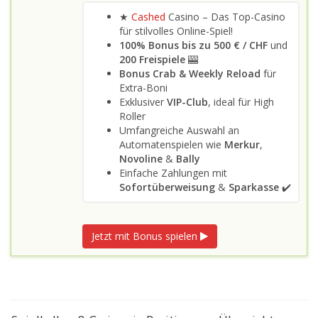
★
Cashed
Casino – Das Top-Casino
für stilvolles Online-Spiel!
100% Bonus bis zu 500 €
/ CHF
und
200 Freispiele
🎰
Bonus Crab & Weekly Reload
für
Extra-Boni
Exklusiver
VIP-Club
, ideal für High
Roller
Umfangreiche Auswahl an
Automatenspielen wie
Merkur
,
Novoline
&
Bally
Einfache Zahlungen mit
Sofortüberweisung
&
Sparkasse
✔️
Jetzt mit Bonus spielen