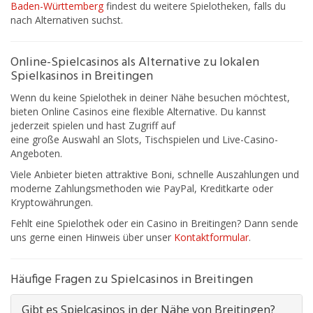
Baden-Württemberg
findest du weitere Spielotheken, falls du
nach Alternativen suchst.
Online-Spielcasinos als Alternative zu lokalen
Spielkasinos in Breitingen
Wenn du keine Spielothek in deiner Nähe besuchen möchtest,
bieten Online Casinos eine flexible Alternative. Du kannst
jederzeit spielen und hast Zugriff auf
eine große Auswahl an Slots, Tischspielen und Live-Casino-
Angeboten.
Viele Anbieter bieten attraktive Boni, schnelle Auszahlungen und
moderne Zahlungsmethoden wie PayPal, Kreditkarte oder
Kryptowährungen.
Fehlt eine Spielothek oder ein Casino in Breitingen? Dann sende
uns gerne einen Hinweis über unser
Kontaktformular
.
Häufige Fragen zu Spielcasinos in Breitingen
Gibt es Spielcasinos in der Nähe von Breitingen?