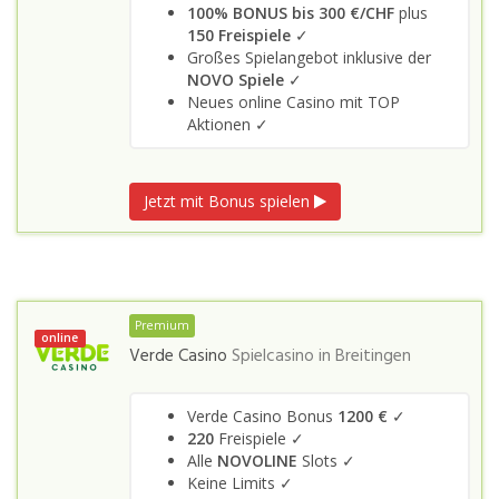
100% BONUS bis 300 €/CHF
plus
150 Freispiele
✓
Großes Spielangebot inklusive der
NOVO Spiele
✓
Neues online Casino mit TOP
Aktionen ✓
Jetzt mit Bonus spielen
Premium
online
Verde Casino
Spielcasino in
Breitingen
Verde Casino Bonus
1200 €
✓
220
Freispiele ✓
Alle
NOVOLINE
Slots ✓
Keine Limits ✓