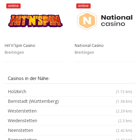
online
online
Hit’n’Spin Casino
National Casino
Breitingen
Breitingen
Casinos in der Nähe:
Holzkirch
(1.15 km)
Bernstadt (Württemberg)
(1.38 km)
Westerstetten
(2.29 km)
Weidenstetten
(2.3 km)
Neenstetten
(2.42 km)
Beimerstetten