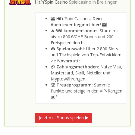
Hit’n’Spin Casino
Spielcasino in
Breitingen
🎰 Hit’n’Spin Casino
– Dein
Abenteuer beginnt hier! 🎰
🔥
Willkommensbonus:
Starte mit
bis zu 800 €/CHF Bonus und 200
Freispielen durch
🎮
Spielauswahl:
Über 2.800 Slots
und Tischspiele von Top-Entwicklern
vie
Novomatic
💳
Zahlungsmethoden:
Nutze Visa,
Mastercard, Skrill, Neteller und
Kryptowährungen
🏆
Treueprogramm:
Sammle
Punkte und steige in den VIP-Rängen
auf
Jetzt mit Bonus spielen