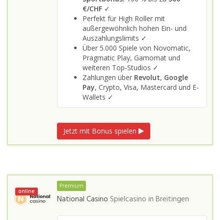
€/CHF
✓
Perfekt für High Roller mit
außergewöhnlich hohen Ein- und
Auszahlungslimits ✓
Über 5.000 Spiele von Novomatic,
Pragmatic Play, Gamomat und
weiteren Top-Studios ✓
Zahlungen über
Revolut
,
Google
Pay
, Crypto, Visa, Mastercard und E-
Wallets ✓
Jetzt mit Bonus spielen
Premium
online
National Casino
Spielcasino in
Breitingen