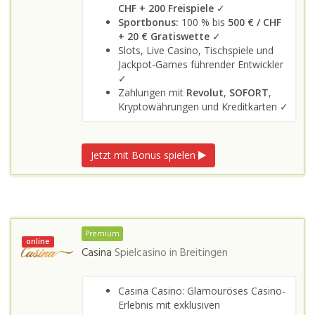
CHF + 200 Freispiele
✓
Sportbonus:
100 % bis
500 € / CHF
+ 20 € Gratiswette
✓
Slots, Live Casino, Tischspiele und
Jackpot-Games führender Entwickler
✓
Zahlungen mit
Revolut
,
SOFORT
,
Kryptowährungen und Kreditkarten ✓
Jetzt mit Bonus spielen
Premium
online
Casina
Spielcasino in
Breitingen
Casina Casino: Glamouröses Casino-
Erlebnis mit exklusiven