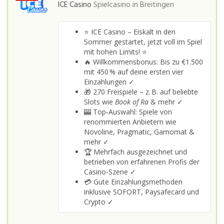
ICE Casino
Spielcasino in
Breitingen
⭐ ICE Casino – Eiskalt in den
Sommer gestartet, jetzt voll im Spiel
mit hohen Limits! ⭐
🔥 Willkommensbonus: Bis zu €1.500
mit 450 % auf deine ersten vier
Einzahlungen ✓
🎁 270 Freispiele – z. B. auf beliebte
Slots wie
Book of Ra
& mehr ✓
🎰 Top‑Auswahl: Spiele von
renommierten Anbietern wie
Novoline, Pragmatic, Gamomat &
mehr ✓
🏆 Mehrfach ausgezeichnet und
betrieben von erfahrenen Profis der
Casino‑Szene ✓
💳 Gute Einzahlungsmethoden
inklusive SOFORT, Paysafecard und
Crypto ✓