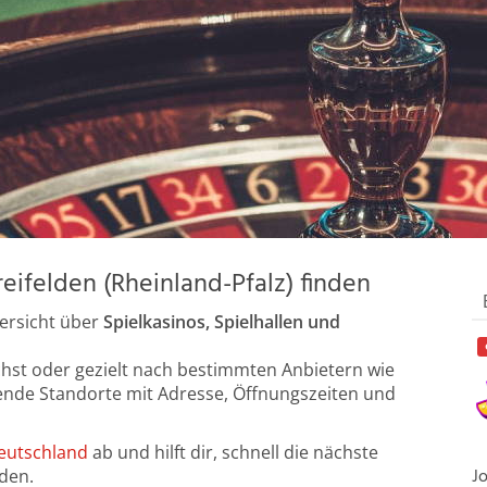
eifelden (Rheinland-Pfalz) finden
bersicht über
Spielkasinos,
Spielhallen und
uchst oder gezielt nach bestimmten Anbietern wie
sende Standorte mit Adresse, Öffnungszeiten und
Deutschland
ab und hilft dir, schnell die nächste
J
nden.