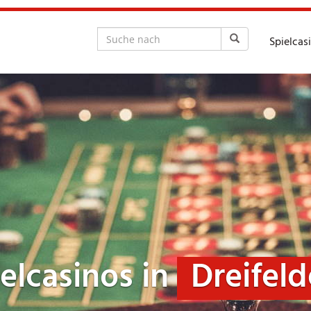
Spielcas
elcasinos in
Dreifel