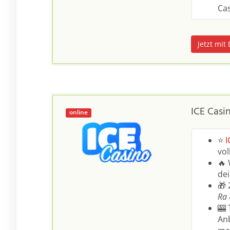
Cas
Jetzt mit
ICE Casi
online
⭐
I
vol
🔥 
dei
🎁 
Ra
🎰
An