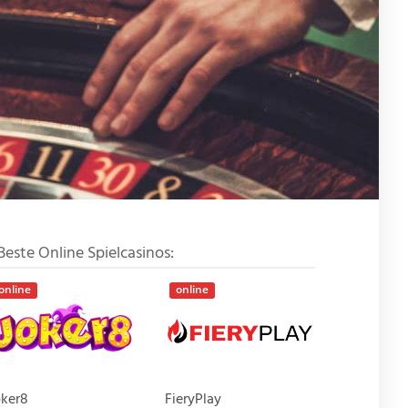
Beste Online Spielcasinos:
online
online
oker8
FieryPlay