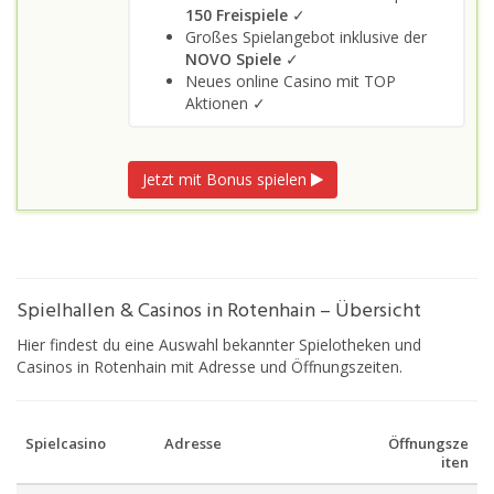
150 Freispiele
✓
Großes Spielangebot inklusive der
NOVO Spiele
✓
Neues online Casino mit TOP
Aktionen ✓
Jetzt mit Bonus spielen
Spielhallen & Casinos in Rotenhain – Übersicht
Hier findest du eine Auswahl bekannter Spielotheken und
Casinos in Rotenhain mit Adresse und Öffnungszeiten.
Spielcasino
Adresse
Öffnungsze
iten