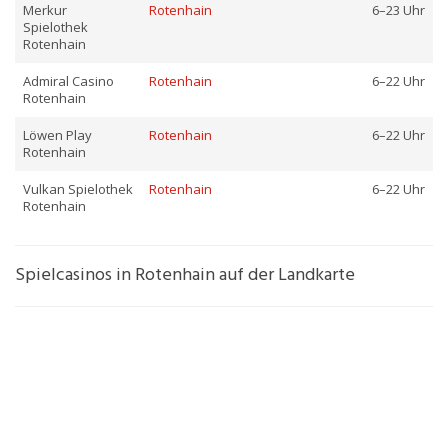
Merkur
Rotenhain
6–23 Uhr
Spielothek
Rotenhain
Admiral Casino
Rotenhain
6–22 Uhr
Rotenhain
Löwen Play
Rotenhain
6–22 Uhr
Rotenhain
Vulkan Spielothek
Rotenhain
6–22 Uhr
Rotenhain
Spielcasinos in Rotenhain auf der Landkarte