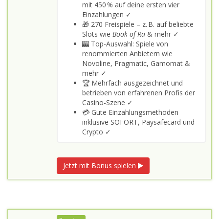
mit 450 % auf deine ersten vier
Einzahlungen ✓
🎁 270 Freispiele – z. B. auf beliebte
Slots wie
Book of Ra
& mehr ✓
🎰 Top‑Auswahl: Spiele von
renommierten Anbietern wie
Novoline, Pragmatic, Gamomat &
mehr ✓
🏆 Mehrfach ausgezeichnet und
betrieben von erfahrenen Profis der
Casino‑Szene ✓
💳 Gute Einzahlungsmethoden
inklusive SOFORT, Paysafecard und
Crypto ✓
Jetzt mit Bonus spielen