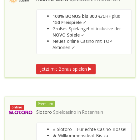
100% BONUS bis 300 €/CHF
plus
150 Freispiele
✓
Großes Spielangebot inklusive der
NOVO Spiele
✓
Neues online Casino mit TOP
Aktionen ✓
Jetzt mit Bonus spielen
Premium
online
Slotoro
Spielcasino in
Rotenhain
⭐ Slotoro – Für echte Casino-Bosse!
🔥 Willkommensdeal: Bis zu