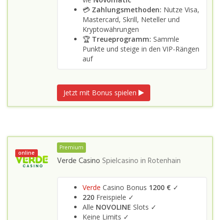
💳
Zahlungsmethoden:
Nutze Visa,
Mastercard, Skrill, Neteller und
Kryptowährungen
🏆
Treueprogramm:
Sammle
Punkte und steige in den VIP-Rängen
auf
Jetzt mit Bonus spielen
Premium
online
Verde Casino
Spielcasino in
Rotenhain
Verde
Casino Bonus
1200 €
✓
220
Freispiele ✓
Alle
NOVOLINE
Slots ✓
Keine Limits ✓