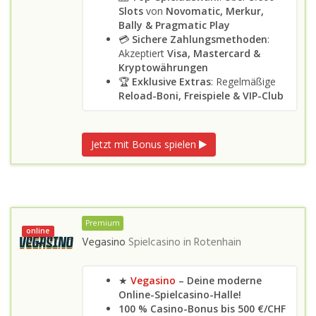
Slots
von
Novomatic, Merkur,
Bally & Pragmatic Play
💳
Sichere Zahlungsmethoden
:
Akzeptiert
Visa, Mastercard &
Kryptowährungen
🏆
Exklusive Extras
: Regelmäßige
Reload-Boni, Freispiele & VIP-Club
Jetzt mit Bonus spielen
Premium
online
Vegasino
Spielcasino in
Rotenhain
★
Vegasino
– Deine moderne
Online-Spielcasino-Halle!
100 % Casino-Bonus bis 500 €/CHF