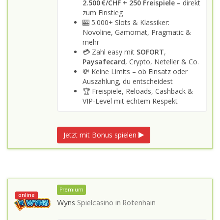
2.500 €/CHF + 250 Freispiele –
direkt
zum Einstieg
🎰 5.000+ Slots & Klassiker:
Novoline, Gamomat, Pragmatic &
mehr
💳 Zahl easy mit
SOFORT
,
Paysafecard
, Crypto, Neteller & Co.
💸 Keine Limits – ob Einsatz oder
Auszahlung, du entscheidest
🏆 Freispiele, Reloads, Cashback &
VIP-Level mit echtem Respekt
Jetzt mit Bonus spielen
Premium
online
Wyns
Spielcasino in
Rotenhain