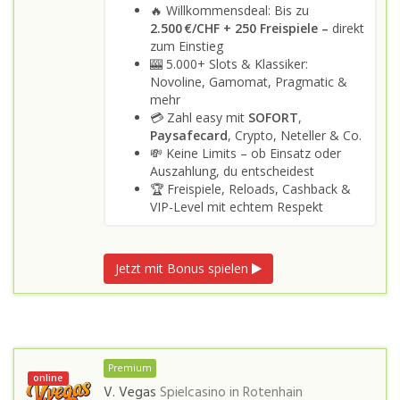
🔥 Willkommensdeal: Bis zu
2.500 €/CHF + 250 Freispiele –
direkt
zum Einstieg
🎰 5.000+ Slots & Klassiker:
Novoline, Gamomat, Pragmatic &
mehr
💳 Zahl easy mit
SOFORT
,
Paysafecard
, Crypto, Neteller & Co.
💸 Keine Limits – ob Einsatz oder
Auszahlung, du entscheidest
🏆 Freispiele, Reloads, Cashback &
VIP-Level mit echtem Respekt
Jetzt mit Bonus spielen
Premium
online
V. Vegas
Spielcasino in
Rotenhain