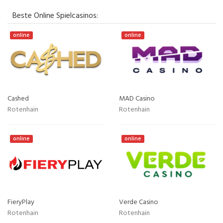
Beste Online Spielcasinos:
online
online
Cashed
MAD Casino
Rotenhain
Rotenhain
online
online
FieryPlay
Verde Casino
Rotenhain
Rotenhain