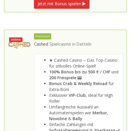
Jetzt mit Bonus spielen
Premium
online
Cashed
Spielcasino in
Datteln
★ Cashed Casino – Das Top-Casino
für stilvolles Online-Spiel!
100% Bonus bis zu 500 €
/ CHF
und
200 Freispiele
🎰
Bonus Crab & Weekly Reload
für
Extra-Boni
Exklusiver
VIP-Club
, ideal für High
Roller
Umfangreiche Auswahl an
Automatenspielen wie
Merkur
,
Novoline
&
Bally
Einfache Zahlungen mit
Sofortüberweisung
&
Sparkasse
✔️