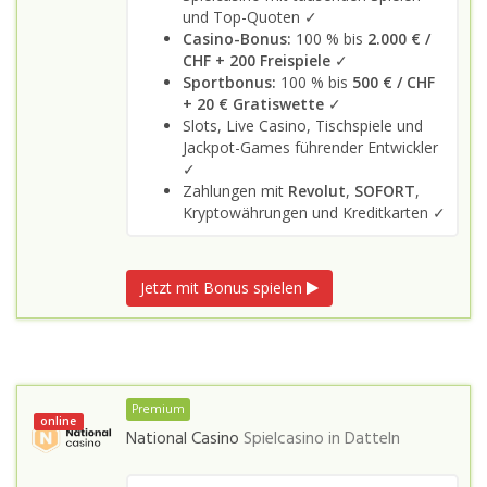
und Top-Quoten ✓
Casino-Bonus:
100 % bis
2.000 € /
CHF + 200 Freispiele
✓
Sportbonus:
100 % bis
500 € / CHF
+ 20 € Gratiswette
✓
Slots, Live Casino, Tischspiele und
Jackpot-Games führender Entwickler
✓
Zahlungen mit
Revolut
,
SOFORT
,
Kryptowährungen und Kreditkarten ✓
Jetzt mit Bonus spielen
Premium
online
National Casino
Spielcasino in
Datteln