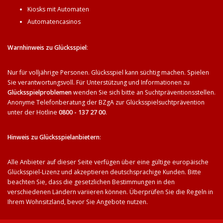
Kiosks mit Automaten
Automatencasinos
Warnhinweis zu Glücksspiel
:
Nur für volljährige Personen. Glücksspiel kann süchtig machen. Spielen
Sie verantwortungsvoll. Für Unterstützung und Informationen zu
Glücksspielproblemen
wenden Sie sich bitte an Suchtpräventionsstellen.
Anonyme Telefonberatung der BZgA zur Glücksspielsuchtprävention
unter der Hotline
0800 - 137 27 00
.
Hinweis zu Glücksspielanbietern
:
Alle Anbieter auf dieser Seite verfügen über eine gültige europäische
Glücksspiel-Lizenz und akzeptieren deutschsprachige Kunden. Bitte
beachten Sie, dass die gesetzlichen Bestimmungen in den
verschiedenen Ländern variieren können. Überprüfen Sie die Regeln in
Ihrem Wohnsitzland, bevor Sie Angebote nutzen.