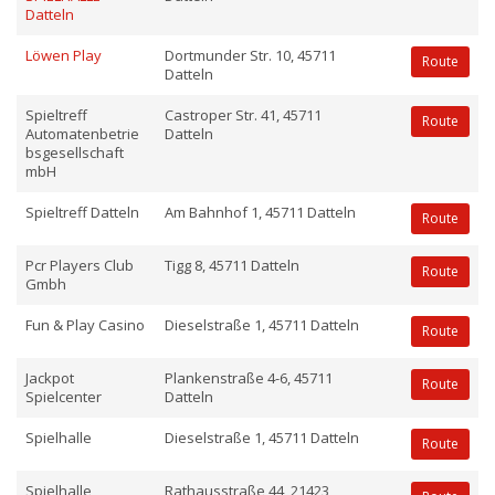
Datteln
Löwen Play
Dortmunder Str. 10, 45711
Route
Datteln
Spieltreff
Castroper Str. 41, 45711
Route
Automatenbetrie
Datteln
bsgesellschaft
mbH
Spieltreff Datteln
Am Bahnhof 1, 45711 Datteln
Route
Pcr Players Club
Tigg 8, 45711 Datteln
Route
Gmbh
Fun & Play Casino
Dieselstraße 1, 45711 Datteln
Route
Jackpot
Plankenstraße 4-6, 45711
Route
Spielcenter
Datteln
Spielhalle
Dieselstraße 1, 45711 Datteln
Route
Spielhalle
Rathausstraße 44, 21423