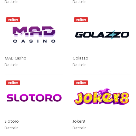
Datteln
Datteln
online
online
MAD Casino
Golazzo
Datteln
Datteln
online
online
Slotoro
Joker8
Datteln
Datteln