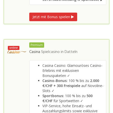
Jetzt mit Bonus spielen
Premium
online
Casina
Spielcasino in
Datteln
Casina Casino: Glamouröses Casino-
Erlebnis mit exklusiven
Bonuspaketen ✓
Casino-Bonus:
100 % bis zu
2.000
€/CHF + 300 Freispiele
auf Novoline-
Slots ✓
Sportbonus:
100 % bis zu
500
€/CHF
für Sportwetten ✓
VIP-Service, hohe Einsatz- und
Auszahlungslimits sowie exklusive