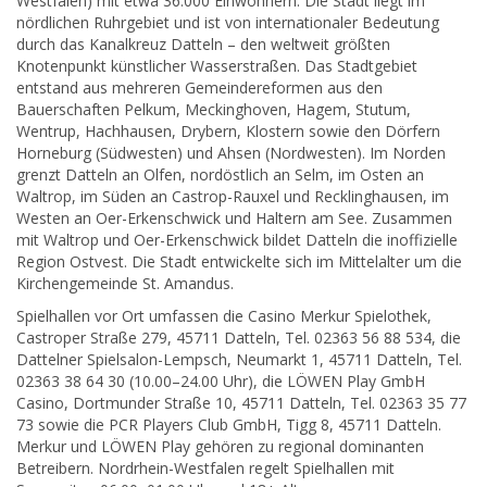
Westfalen) mit etwa 36.000 Einwohnern. Die Stadt liegt im
nördlichen Ruhrgebiet und ist von internationaler Bedeutung
durch das Kanalkreuz Datteln – den weltweit größten
Knotenpunkt künstlicher Wasserstraßen. Das Stadtgebiet
entstand aus mehreren Gemeindereformen aus den
Bauerschaften Pelkum, Meckinghoven, Hagem, Stutum,
Wentrup, Hachhausen, Drybern, Klostern sowie den Dörfern
Horneburg (Südwesten) und Ahsen (Nordwesten). Im Norden
grenzt Datteln an Olfen, nordöstlich an Selm, im Osten an
Waltrop, im Süden an Castrop-Rauxel und Recklinghausen, im
Westen an Oer-Erkenschwick und Haltern am See. Zusammen
mit Waltrop und Oer-Erkenschwick bildet Datteln die inoffizielle
Region Ostvest. Die Stadt entwickelte sich im Mittelalter um die
Kirchengemeinde St. Amandus.
Spielhallen vor Ort umfassen die Casino Merkur Spielothek,
Castroper Straße 279, 45711 Datteln, Tel. 02363 56 88 534, die
Dattelner Spielsalon-Lempsch, Neumarkt 1, 45711 Datteln, Tel.
02363 38 64 30 (10.00–24.00 Uhr), die LÖWEN Play GmbH
Casino, Dortmunder Straße 10, 45711 Datteln, Tel. 02363 35 77
73 sowie die PCR Players Club GmbH, Tigg 8, 45711 Datteln.
Merkur und LÖWEN Play gehören zu regional dominanten
Betreibern. Nordrhein-Westfalen regelt Spielhallen mit