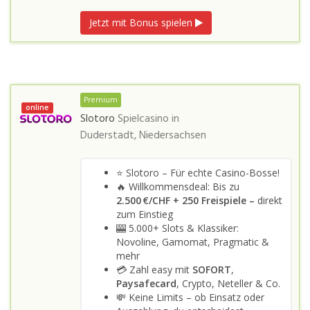
Jetzt mit Bonus spielen
Premium
online
Slotoro
Spielcasino in
Duderstadt, Niedersachsen
⭐ Slotoro – Für echte Casino-Bosse!
🔥 Willkommensdeal: Bis zu
2.500 €/CHF + 250 Freispiele –
direkt
zum Einstieg
🎰 5.000+ Slots & Klassiker:
Novoline, Gamomat, Pragmatic &
mehr
💳 Zahl easy mit
SOFORT
,
Paysafecard
, Crypto, Neteller & Co.
💸 Keine Limits – ob Einsatz oder