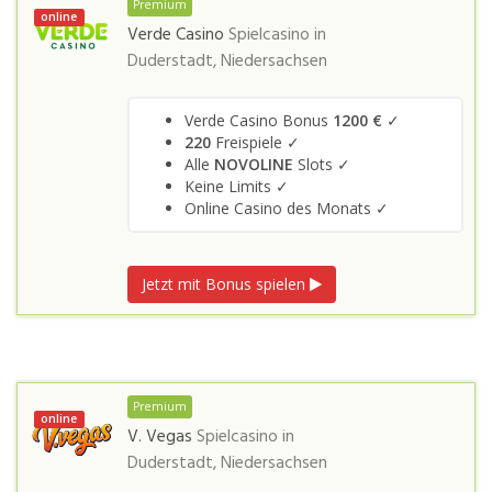
Premium
online
Verde Casino
Spielcasino in
Duderstadt, Niedersachsen
Verde Casino Bonus
1200 €
✓
220
Freispiele ✓
Alle
NOVOLINE
Slots ✓
Keine Limits ✓
Online Casino des Monats ✓
Jetzt mit Bonus spielen
Premium
online
V. Vegas
Spielcasino in
Duderstadt, Niedersachsen