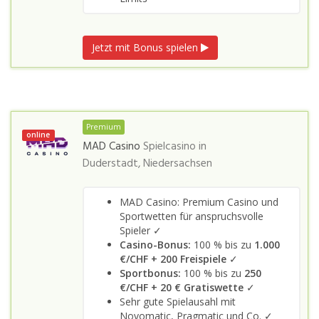
Jetzt mit Bonus spielen
Premium
online
MAD Casino
Spielcasino in
Duderstadt, Niedersachsen
MAD Casino: Premium Casino und
Sportwetten für anspruchsvolle
Spieler ✓
Casino-Bonus:
100 % bis zu
1.000
€/CHF + 200 Freispiele
✓
Sportbonus:
100 % bis zu
250
€/CHF + 20 € Gratiswette
✓
Sehr gute Spielausahl mit
Novomatic, Pragmatic und Co. ✓