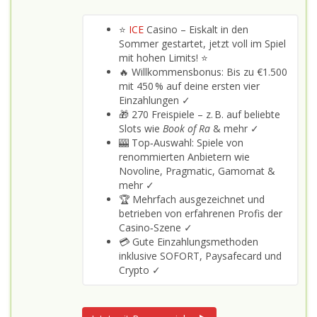
⭐
ICE
Casino – Eiskalt in den
Sommer gestartet, jetzt voll im Spiel
mit hohen Limits! ⭐
🔥 Willkommensbonus: Bis zu €1.500
mit 450 % auf deine ersten vier
Einzahlungen ✓
🎁 270 Freispiele – z. B. auf beliebte
Slots wie
Book of Ra
& mehr ✓
🎰 Top‑Auswahl: Spiele von
renommierten Anbietern wie
Novoline, Pragmatic, Gamomat &
mehr ✓
🏆 Mehrfach ausgezeichnet und
betrieben von erfahrenen Profis der
Casino‑Szene ✓
💳 Gute Einzahlungsmethoden
inklusive SOFORT, Paysafecard und
Crypto ✓