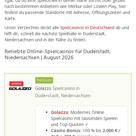
Egal, ob du eine Spielothek in deiner Nähe suchst oder gezielt
nach bestimmten Anbietern wie Merkur oder Löwen Play, hier
findest du passende Standorte mit Adresse, Öffnungszeiten und
Karte.
Unser Verzeichnis deckt alle
Spielcasinos in Deutschland
ab und
hilft dir, schnell die nächste Spielhalle in Duderstadt,
Niedersachsen und in der Nähe zu finden.
Beliebte Online-Spielcasinos für Duderstadt,
Niedersachsen | August 2026
Premium
online
Golazzo
Spielcasino in
Duderstadt, Niedersachsen
Golazzo
: Modernes Online
Spielcasino mit tausenden Spielen
und Top-Quoten ✓
Casino-Bonus:
100 % bis
2.000 € /