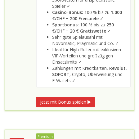
Spieler ✓
Casino-Bonus:
100 % bis zu
1.000
€/CHF + 200 Freispiele
✓
Sportbonus:
100 % bis zu
250
€/CHF + 20 € Gratiswette
✓
Sehr gute Spielausahl mit
Novomatic, Pragmatic und Co. ✓
Ideal für High Roller mit exklusiven
VIP-Vorteilen und großzügigen
Einsatzlimits ✓
Zahlungen mit Kreditkarten,
Revolut
,
SOFORT
, Crypto, Überweisung und
E-Wallets ✓
Jetzt mit Bonus spielen
Premium