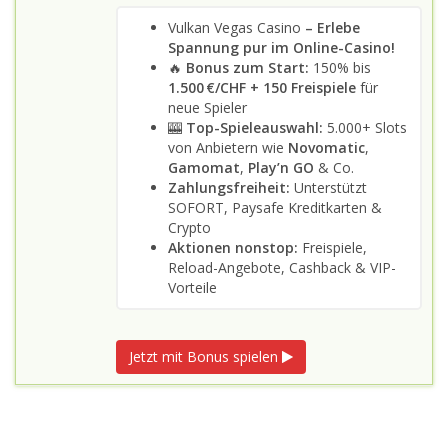
Vulkan Vegas Casino
– Erlebe
Spannung pur im Online-Casino!
🔥
Bonus zum Start:
150% bis
1.500 €/CHF + 150 Freispiele
für
neue Spieler
🎰
Top-Spieleauswahl:
5.000+ Slots
von Anbietern wie
Novomatic
,
Gamomat
,
Play’n GO
& Co.
Zahlungsfreiheit:
Unterstützt
SOFORT, Paysafe Kreditkarten &
Crypto
Aktionen nonstop:
Freispiele,
Reload-Angebote, Cashback & VIP-
Vorteile
Jetzt mit Bonus spielen