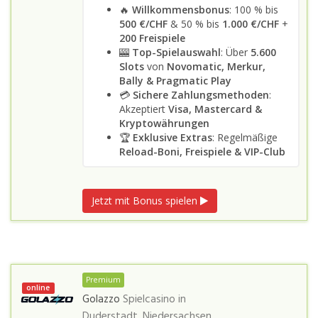
🔥
Willkommensbonus
: 100 % bis
500 €/CHF
& 50 % bis
1.000 €/CHF
+
200 Freispiele
🎰
Top-Spielauswahl
: Über
5.600
Slots
von
Novomatic, Merkur,
Bally & Pragmatic Play
💳
Sichere Zahlungsmethoden
:
Akzeptiert
Visa, Mastercard &
Kryptowährungen
🏆
Exklusive Extras
: Regelmäßige
Reload-Boni, Freispiele & VIP-Club
Jetzt mit Bonus spielen
Premium
online
Golazzo
Spielcasino in
Duderstadt, Niedersachsen