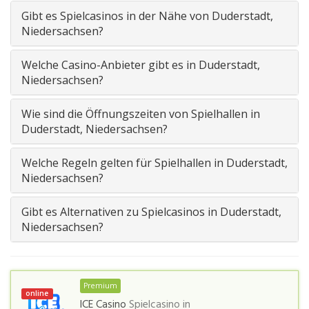
Gibt es Spielcasinos in der Nähe von Duderstadt,
Niedersachsen?
Welche Casino-Anbieter gibt es in Duderstadt,
Niedersachsen?
Wie sind die Öffnungszeiten von Spielhallen in
Duderstadt, Niedersachsen?
Welche Regeln gelten für Spielhallen in Duderstadt,
Niedersachsen?
Gibt es Alternativen zu Spielcasinos in Duderstadt,
Niedersachsen?
Premium
online
ICE Casino
Spielcasino in