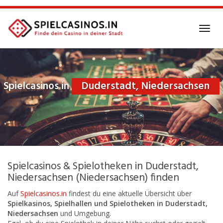
Skip
to
main
Toggl
content
navig
Spielcasinos in
Duderstadt, Niedersachsen
Spielcasinos & Spielotheken in Duderstadt,
Niedersachsen (Niedersachsen) finden
Auf
Spielcasinos.in
findest du eine aktuelle Übersicht über
Spielkasinos,
Spielhallen und Spielotheken in Duderstadt,
Niedersachsen
und Umgebung.