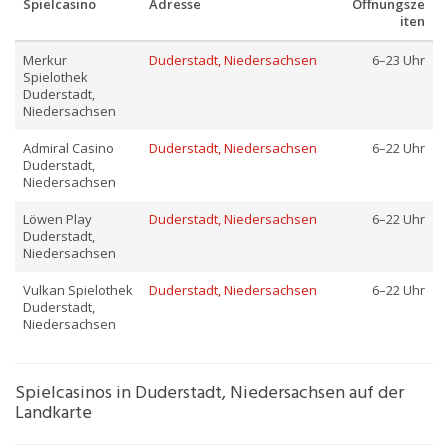
Spielcasino
Adresse
Öffnungsze
iten
Merkur
Duderstadt, Niedersachsen
6–23 Uhr
Spielothek
Duderstadt,
Niedersachsen
Admiral Casino
Duderstadt, Niedersachsen
6–22 Uhr
Duderstadt,
Niedersachsen
Löwen Play
Duderstadt, Niedersachsen
6–22 Uhr
Duderstadt,
Niedersachsen
Vulkan Spielothek
Duderstadt, Niedersachsen
6–22 Uhr
Duderstadt,
Niedersachsen
Spielcasinos in Duderstadt, Niedersachsen auf der
Landkarte