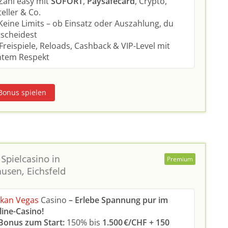
Zahl easy mit
SOFORT
,
Paysafecard
, Crypto,
eller & Co.
Keine Limits – ob Einsatz oder Auszahlung, du
tscheidest
Freispiele, Reloads, Cashback & VIP-Level mit
htem Respekt
 Bonus spielen
Spielcasino in
Premium
usen, Eichsfeld
lkan Vegas
Casino
– Erlebe Spannung pur im
ine-Casino!
Bonus zum Start:
150% bis
1.500 €/CHF + 150