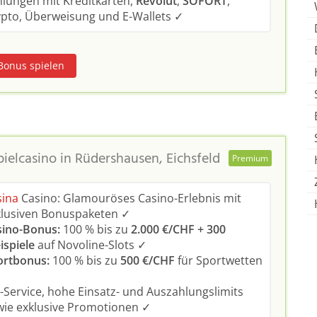
lungen mit Kreditkarten,
Revolut
,
SOFORT
,
ypto, Überweisung und E-Wallets ✓
 Bonus spielen
pielcasino in
Rüdershausen, Eichsfeld
Premium
sina
Casino: Glamouröses Casino-Erlebnis mit
klusiven Bonuspaketen ✓
sino-Bonus:
100 % bis zu
2.000 €/CHF + 300
ispiele
auf Novoline-Slots ✓
ortbonus:
100 % bis zu
500 €/CHF
für Sportwetten
-Service, hohe Einsatz- und Auszahlungslimits
wie exklusive Promotionen ✓