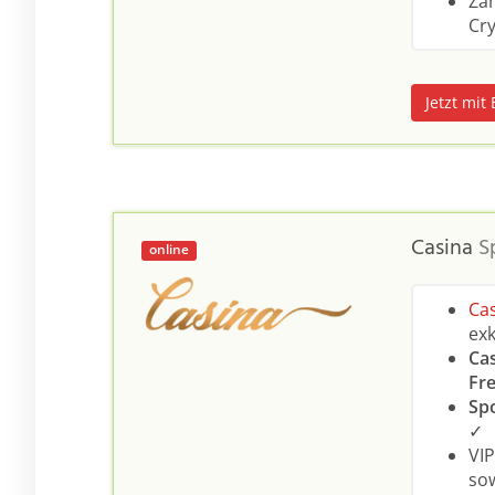
Zah
Cr
Jetzt mit
Casina
S
online
Ca
ex
Ca
Fre
Sp
✓
VIP
so