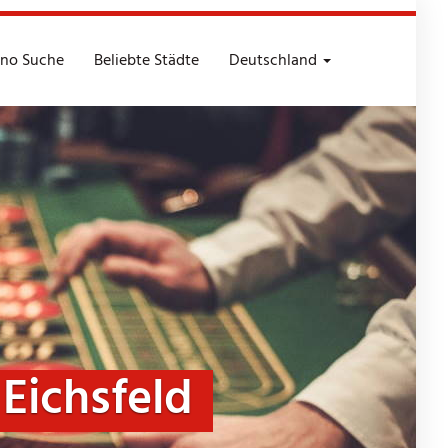
ino Suche
Beliebte Städte
Deutschland
Eichsfeld