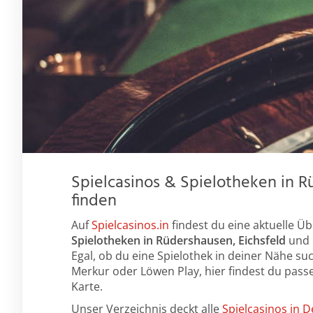
Spielcasinos & Spielotheken in R
finden
Auf
Spielcasinos.in
findest du eine aktuelle Ü
Spielotheken in Rüdershausen, Eichsfeld
und 
Egal, ob du eine Spielothek in deiner Nähe s
Merkur oder Löwen Play, hier findest du pas
Karte.
Unser Verzeichnis deckt alle
Spielcasinos in 