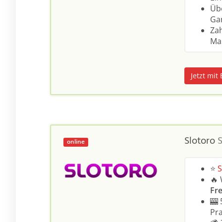
Übe
Ga
Za
Ma
Jetzt mit
Slotoro
S
online
⭐
S
🔥
Fre
🎰 
Pr