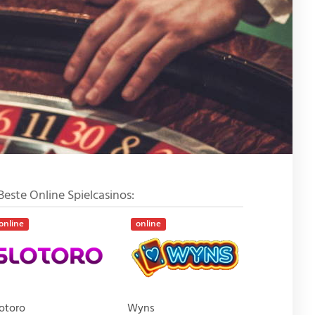
Beste Online Spielcasinos:
online
online
lotoro
Wyns