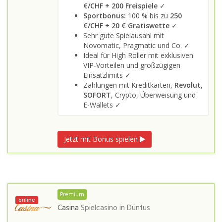
€/CHF + 200 Freispiele
✓
Sportbonus:
100 % bis zu
250
€/CHF + 20 € Gratiswette
✓
Sehr gute Spielausahl mit
Novomatic, Pragmatic und Co. ✓
Ideal für High Roller mit exklusiven
VIP-Vorteilen und großzügigen
Einsatzlimits ✓
Zahlungen mit Kreditkarten,
Revolut
,
SOFORT
, Crypto, Überweisung und
E-Wallets ✓
Jetzt mit Bonus spielen
Premium
online
Casina
Spielcasino in
Dünfus