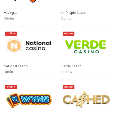
V. Vegas
Hit’n’Spin Casino
Dünfus
Dünfus
online
online
National Casino
Verde Casino
Dünfus
Dünfus
online
online