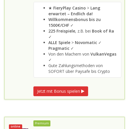
★
FieryPlay Casino
>
Lang
erwartet – Endlich da!
Willkommensbonus bis zu
1500€/CHF
✓
225 Freispiele
, z.B. bei
Book of Ra
✓
ALLE Spiele
>
Novomatic
✓
Pragmatic
✓
Von den Machern von
VulkanVegas
✓
Gute Zahlungsmethoden von
SOFORT über Paysafe bis Crypto
Jetzt mit Bonus spielen
Premium
online