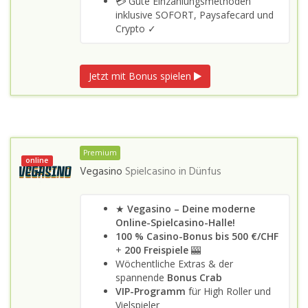
💳 Gute Einzahlungsmethoden
inklusive SOFORT, Paysafecard und
Crypto ✓
Jetzt mit Bonus spielen
Premium
online
Vegasino
Spielcasino in
Dünfus
★
Vegasino – Deine moderne
Online-Spielcasino-Halle!
100 % Casino-Bonus bis 500 €/CHF
+
200 Freispiele
🎰
Wöchentliche Extras & der
spannende
Bonus Crab
VIP-Programm
für High Roller und
Vielspieler