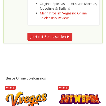
Original-Spielcasino-Hits von
Merkur
,
Novoline
&
Bally
🃏
Mehr Infos im Vegasino Online
Spielcasino Review
Jetzt mit Bonus spielen
Beste Online Spielcasinos:
online
online