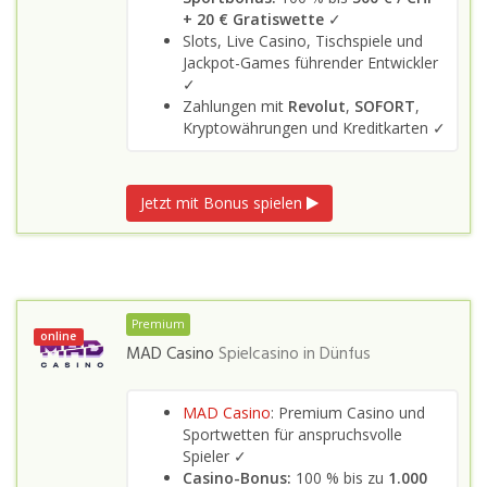
+ 20 € Gratiswette
✓
Slots, Live Casino, Tischspiele und
Jackpot-Games führender Entwickler
✓
Zahlungen mit
Revolut
,
SOFORT
,
Kryptowährungen und Kreditkarten ✓
Jetzt mit Bonus spielen
Premium
online
MAD Casino
Spielcasino in
Dünfus
MAD Casino
: Premium Casino und
Sportwetten für anspruchsvolle
Spieler ✓
Casino-Bonus:
100 % bis zu
1.000