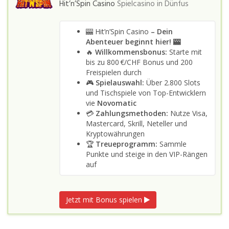
Hit’n’Spin Casino
Spielcasino in
Dünfus
🎰 Hit’n’Spin Casino
– Dein
Abenteuer beginnt hier! 🎰
🔥
Willkommensbonus:
Starte mit
bis zu 800 €/CHF Bonus und 200
Freispielen durch
🎮
Spielauswahl:
Über 2.800 Slots
und Tischspiele von Top-Entwicklern
vie
Novomatic
💳
Zahlungsmethoden:
Nutze Visa,
Mastercard, Skrill, Neteller und
Kryptowährungen
🏆
Treueprogramm:
Sammle
Punkte und steige in den VIP-Rängen
auf
Jetzt mit Bonus spielen