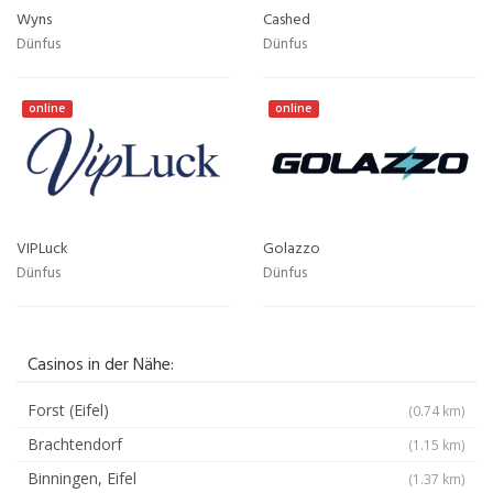
Wyns
Cashed
Dünfus
Dünfus
online
online
VIPLuck
Golazzo
Dünfus
Dünfus
Casinos in der Nähe:
Forst (Eifel)
(0.74 km)
Brachtendorf
(1.15 km)
Binningen, Eifel
(1.37 km)