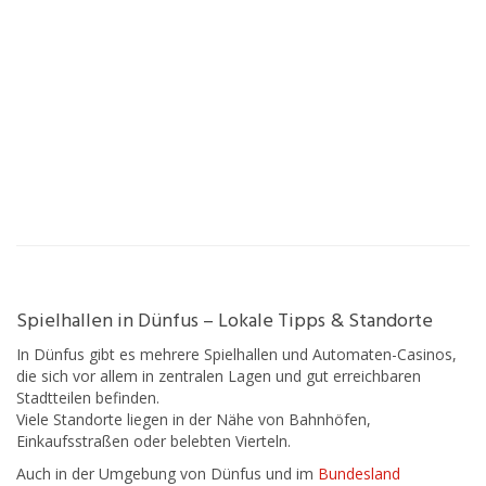
Spielhallen in Dünfus – Lokale Tipps & Standorte
In Dünfus gibt es mehrere Spielhallen und Automaten-Casinos,
die sich vor allem in zentralen Lagen und gut erreichbaren
Stadtteilen befinden.
Viele Standorte liegen in der Nähe von Bahnhöfen,
Einkaufsstraßen oder belebten Vierteln.
Auch in der Umgebung von Dünfus und im
Bundesland