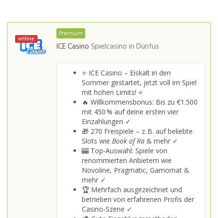
Premium
online
ICE Casino
Spielcasino in
Dünfus
⭐ ICE Casino – Eiskalt in den
Sommer gestartet, jetzt voll im Spiel
mit hohen Limits! ⭐
🔥 Willkommensbonus: Bis zu €1.500
mit 450 % auf deine ersten vier
Einzahlungen ✓
🎁 270 Freispiele – z. B. auf beliebte
Slots wie
Book of Ra
& mehr ✓
🎰 Top‑Auswahl: Spiele von
renommierten Anbietern wie
Novoline, Pragmatic, Gamomat &
mehr ✓
🏆 Mehrfach ausgezeichnet und
betrieben von erfahrenen Profis der
Casino‑Szene ✓