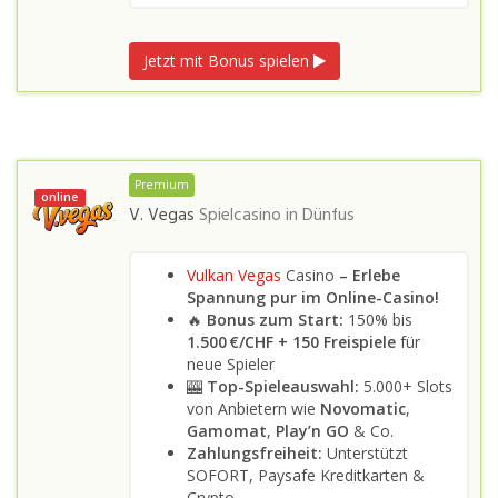
Jetzt mit Bonus spielen
Premium
online
V. Vegas
Spielcasino in
Dünfus
Vulkan Vegas
Casino
– Erlebe
Spannung pur im Online-Casino!
🔥
Bonus zum Start:
150% bis
1.500 €/CHF + 150 Freispiele
für
neue Spieler
🎰
Top-Spieleauswahl:
5.000+ Slots
von Anbietern wie
Novomatic
,
Gamomat
,
Play’n GO
& Co.
Zahlungsfreiheit:
Unterstützt
SOFORT, Paysafe Kreditkarten &
Crypto