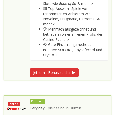
Slots wie
Book of Ra
& mehr ✓
🎰 Top‑Auswahl: Spiele von
renommierten Anbietern wie
Novoline, Pragmatic, Gamomat &
mehr ✓
🏆 Mehrfach ausgezeichnet und
betrieben von erfahrenen Profis der
Casino‑Szene ✓
💳 Gute Einzahlungsmethoden
inklusive SOFORT, Paysafecard und
Crypto ✓
Jetzt mit Bonus spielen
Premium
online
FieryPlay
Spielcasino in
Dünfus