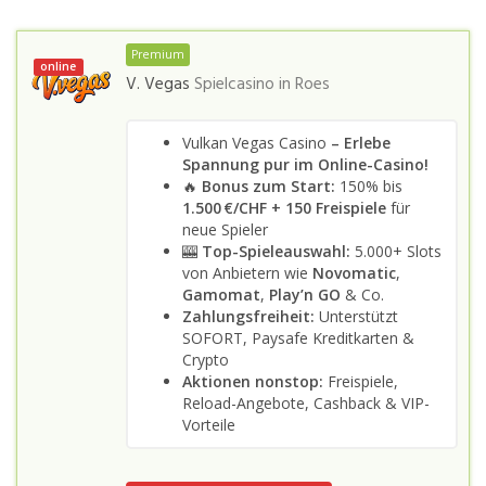
Premium
online
V. Vegas
Spielcasino in
Roes
Vulkan Vegas Casino
– Erlebe
Spannung pur im Online-Casino!
🔥
Bonus zum Start:
150% bis
1.500 €/CHF + 150 Freispiele
für
neue Spieler
🎰
Top-Spieleauswahl:
5.000+ Slots
von Anbietern wie
Novomatic
,
Gamomat
,
Play’n GO
& Co.
Zahlungsfreiheit:
Unterstützt
SOFORT, Paysafe Kreditkarten &
Crypto
Aktionen nonstop:
Freispiele,
Reload-Angebote, Cashback & VIP-
Vorteile