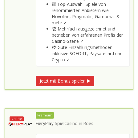
🎰 Top‑Auswahl: Spiele von
renommierten Anbietern wie
Novoline, Pragmatic, Gamomat &
mehr ✓
🏆 Mehrfach ausgezeichnet und
betrieben von erfahrenen Profis der
Casino‑Szene ✓
💳 Gute Einzahlungsmethoden
inklusive SOFORT, Paysafecard und
Crypto ✓
Jetzt mit Bonus spielen
Premium
online
FieryPlay
Spielcasino in
Roes