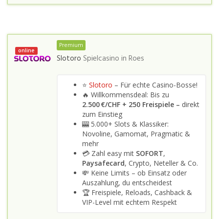
Premium
online
Slotoro
Spielcasino in
Roes
⭐
Slotoro
– Für echte Casino-Bosse!
🔥 Willkommensdeal: Bis zu
2.500 €/CHF + 250 Freispiele –
direkt
zum Einstieg
🎰 5.000+ Slots & Klassiker:
Novoline, Gamomat, Pragmatic &
mehr
💳 Zahl easy mit
SOFORT
,
Paysafecard
, Crypto, Neteller & Co.
💸 Keine Limits – ob Einsatz oder
Auszahlung, du entscheidest
🏆 Freispiele, Reloads, Cashback &
VIP-Level mit echtem Respekt