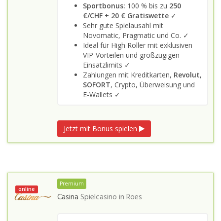
Sportbonus:
100 % bis zu
250
€/CHF + 20 € Gratiswette
✓
Sehr gute Spielausahl mit
Novomatic, Pragmatic und Co. ✓
Ideal für High Roller mit exklusiven
VIP-Vorteilen und großzügigen
Einsatzlimits ✓
Zahlungen mit Kreditkarten,
Revolut
,
SOFORT
, Crypto, Überweisung und
E-Wallets ✓
Jetzt mit Bonus spielen
Premium
online
Casina
Spielcasino in
Roes