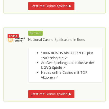
Jetzt mit Bonus spielen
Premium
online
National Casino
Spielcasino in
Roes
100% BONUS bis 300 €/CHF
plus
150 Freispiele
✓
Großes Spielangebot inklusive der
NOVO Spiele
✓
Neues online Casino mit TOP
Aktionen ✓
Jetzt mit Bonus spielen