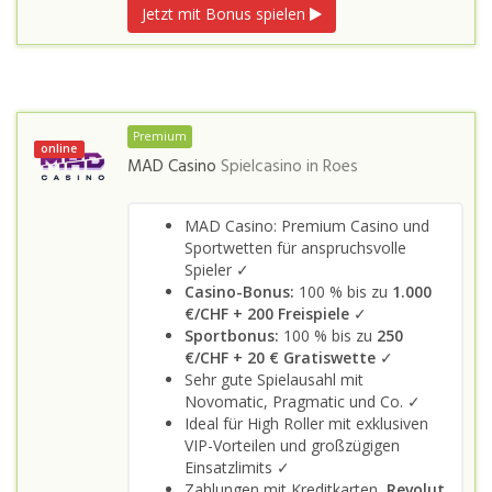
Jetzt mit Bonus spielen
Premium
online
MAD Casino
Spielcasino in
Roes
MAD Casino: Premium Casino und
Sportwetten für anspruchsvolle
Spieler ✓
Casino-Bonus:
100 % bis zu
1.000
€/CHF + 200 Freispiele
✓
Sportbonus:
100 % bis zu
250
€/CHF + 20 € Gratiswette
✓
Sehr gute Spielausahl mit
Novomatic, Pragmatic und Co. ✓
Ideal für High Roller mit exklusiven
VIP-Vorteilen und großzügigen
Einsatzlimits ✓
Zahlungen mit Kreditkarten,
Revolut
,