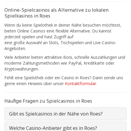
Online-Spielcasinos als Alternative zu lokalen
Spielkasinos in Roes
Wenn du keine Spielothek in deiner Nähe besuchen möchtest,
bieten Online Casinos eine flexible Alternative. Du kannst
jederzeit spielen und hast Zugriff auf
eine große Auswahl an Slots, Tischspielen und Live-Casino-
Angeboten.
Viele Anbieter bieten attraktive Boni, schnelle Auszahlungen und
moderne Zahlungsmethoden wie PayPal, Kreditkarte oder
Kryptowährungen.
Fehlt eine Spielothek oder ein Casino in Roes? Dann sende uns
gerne einen Hinweis über unser
Kontaktformular
.
Häufige Fragen zu Spielcasinos in Roes
Gibt es Spielcasinos in der Nähe von Roes?
Welche Casino-Anbieter gibt es in Roes?