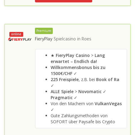
Premium
online
FieryPlay
Spielcasino in
Roes
★
FieryPlay Casino
>
Lang
erwartet – Endlich da!
Willkommensbonus bis zu
1500€/CHF
✓
225 Freispiele
, z.B. bei
Book of Ra
✓
ALLE Spiele
>
Novomatic
✓
Pragmatic
✓
Von den Machern von
VulkanVegas
✓
Gute Zahlungsmethoden von
SOFORT über Paysafe bis Crypto