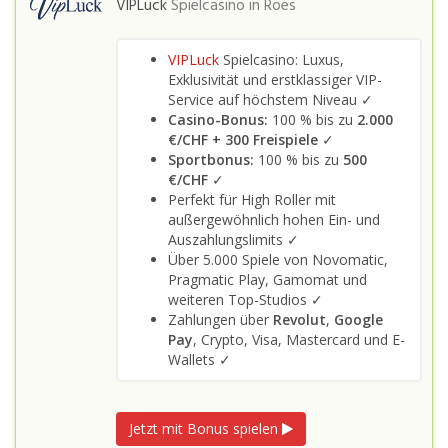
VIPLuck
Spielcasino in
Roes
VIPLuck
Spielcasino: Luxus,
Exklusivität und erstklassiger VIP-
Service auf höchstem Niveau ✓
Casino-Bonus:
100 % bis zu
2.000
€/CHF + 300 Freispiele
✓
Sportbonus:
100 % bis zu
500
€/CHF
✓
Perfekt für High Roller mit
außergewöhnlich hohen Ein- und
Auszahlungslimits ✓
Über 5.000 Spiele von Novomatic,
Pragmatic Play, Gamomat und
weiteren Top-Studios ✓
Zahlungen über
Revolut
,
Google
Pay
, Crypto, Visa, Mastercard und E-
Wallets ✓
Jetzt mit Bonus spielen