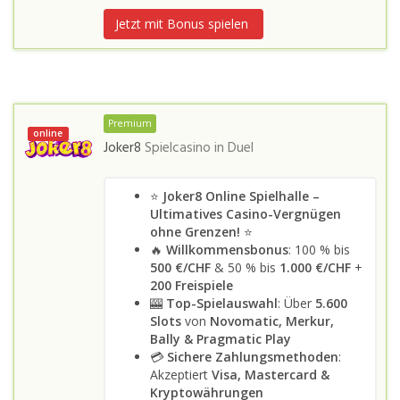
Jetzt mit Bonus spielen
Premium
online
Joker8
Spielcasino in
Duel
⭐
Joker8 Online Spielhalle –
Ultimatives Casino-Vergnügen
ohne Grenzen!
⭐
🔥
Willkommensbonus
: 100 % bis
500 €/CHF
& 50 % bis
1.000 €/CHF
+
200 Freispiele
🎰
Top-Spielauswahl
: Über
5.600
Slots
von
Novomatic, Merkur,
Bally & Pragmatic Play
💳
Sichere Zahlungsmethoden
:
Akzeptiert
Visa, Mastercard &
Kryptowährungen