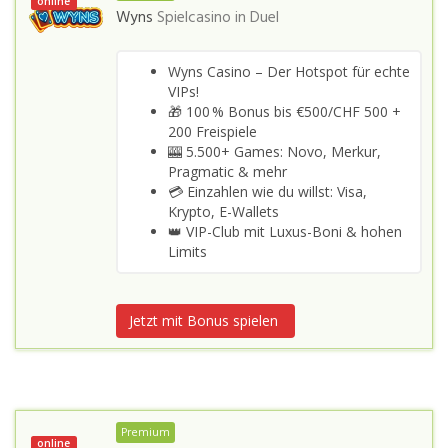
online
Wyns
Spielcasino in
Duel
Wyns Casino – Der Hotspot für echte
VIPs!
🎁 100 % Bonus bis €500/CHF 500 +
200 Freispiele
🎰 5.500+ Games: Novo, Merkur,
Pragmatic & mehr
💳 Einzahlen wie du willst: Visa,
Krypto, E-Wallets
👑 VIP-Club mit Luxus-Boni & hohen
Limits
Jetzt mit Bonus spielen
Premium
online