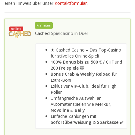
einen Hinweis über unser
Kontaktformular
.
Premium
online
Cashed
Spielcasino in
Duel
★ Cashed Casino – Das Top-Casino
für stilvolles Online-Spiel!
100% Bonus bis zu 500 €
/ CHF
und
200 Freispiele
🎰
Bonus Crab & Weekly Reload
für
Extra-Boni
Exklusiver
VIP-Club
, ideal für High
Roller
Umfangreiche Auswahl an
Automatenspielen wie
Merkur
,
Novoline
&
Bally
Einfache Zahlungen mit
Sofortüberweisung
&
Sparkasse
✔️