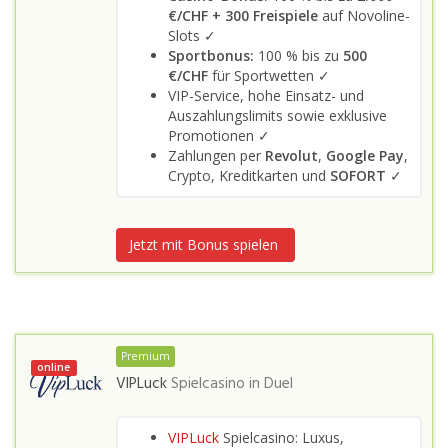
€/CHF + 300 Freispiele
auf Novoline-
Slots ✓
Sportbonus:
100 % bis zu
500
€/CHF
für Sportwetten ✓
VIP-Service, hohe Einsatz- und
Auszahlungslimits sowie exklusive
Promotionen ✓
Zahlungen per
Revolut
,
Google Pay
,
Crypto, Kreditkarten und
SOFORT
✓
Jetzt mit Bonus spielen
Premium
online
VIPLuck
Spielcasino in
Duel
VIPLuck
Spielcasino: Luxus,