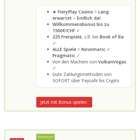
★
FieryPlay Casino
>
Lang
erwartet – Endlich da!
Willkommensbonus bis zu
1500€/CHF
✓
225 Freispiele
, z.B. bei
Book of Ra
✓
ALLE Spiele
>
Novomatic
✓
Pragmatic
✓
Von den Machern von
VulkanVegas
✓
Gute Zahlungsmethoden von
SOFORT über Paysafe bis Crypto
Jetzt mit Bonus spielen
Premium