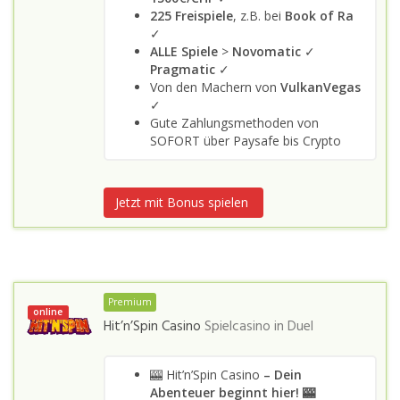
225 Freispiele
, z.B. bei
Book of Ra
✓
ALLE Spiele
>
Novomatic
✓
Pragmatic
✓
Von den Machern von
VulkanVegas
✓
Gute Zahlungsmethoden von
SOFORT über Paysafe bis Crypto
Jetzt mit Bonus spielen
Premium
online
Hit’n’Spin Casino
Spielcasino in
Duel
🎰 Hit’n’Spin Casino
– Dein
Abenteuer beginnt hier! 🎰