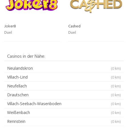
Joker8
Cashed
Duel
Duel
Casinos in der Nähe:
Neulandskron
(0 km)
Villach-Lind
(0 km)
Neufellach
(0 km)
Drautschen
(0 km)
Villach-Seebach-Wasenboden
(0 km)
Weißenbach
(0 km)
Rennstein
(0 km)