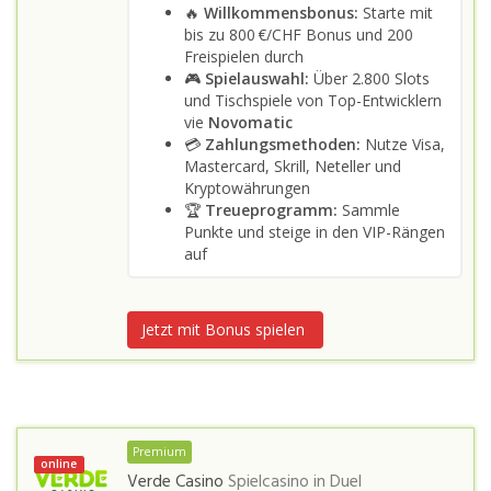
🔥
Willkommensbonus:
Starte mit
bis zu 800 €/CHF Bonus und 200
Freispielen durch
🎮
Spielauswahl:
Über 2.800 Slots
und Tischspiele von Top-Entwicklern
vie
Novomatic
💳
Zahlungsmethoden:
Nutze Visa,
Mastercard, Skrill, Neteller und
Kryptowährungen
🏆
Treueprogramm:
Sammle
Punkte und steige in den VIP-Rängen
auf
Jetzt mit Bonus spielen
Premium
online
Verde Casino
Spielcasino in
Duel