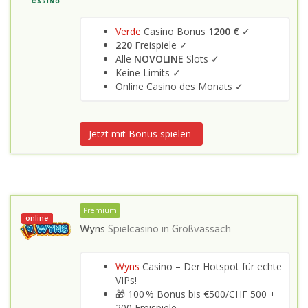
Verde
Casino Bonus
1200 €
✓
220
Freispiele ✓
Alle
NOVOLINE
Slots ✓
Keine Limits ✓
Online Casino des Monats ✓
Jetzt mit Bonus spielen
Premium
online
Wyns
Spielcasino in
Großvassach
Wyns
Casino – Der Hotspot für echte
VIPs!
🎁 100 % Bonus bis €500/CHF 500 +
200 Freispiele