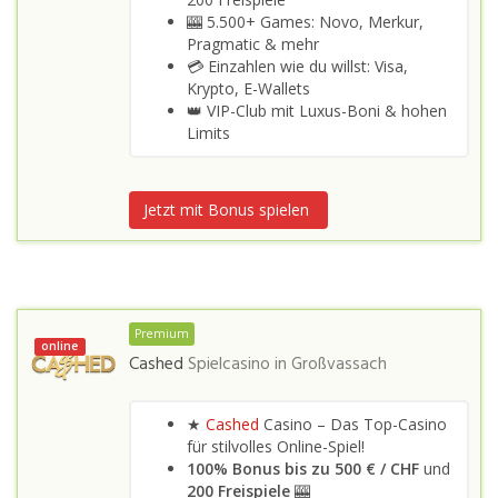
🎰 5.500+ Games: Novo, Merkur,
Pragmatic & mehr
💳 Einzahlen wie du willst: Visa,
Krypto, E-Wallets
👑 VIP-Club mit Luxus-Boni & hohen
Limits
Jetzt mit Bonus spielen
Premium
online
Cashed
Spielcasino in
Großvassach
★
Cashed
Casino – Das Top-Casino
für stilvolles Online-Spiel!
100% Bonus bis zu 500 €
/ CHF
und
200 Freispiele
🎰