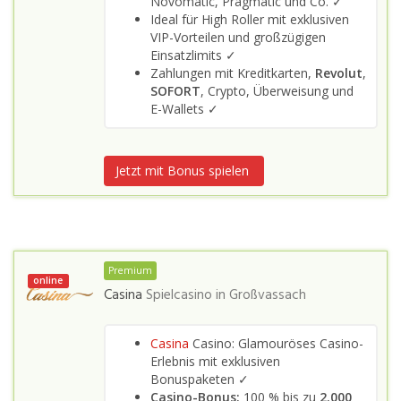
Novomatic, Pragmatic und Co. ✓
Ideal für High Roller mit exklusiven
VIP-Vorteilen und großzügigen
Einsatzlimits ✓
Zahlungen mit Kreditkarten,
Revolut
,
SOFORT
, Crypto, Überweisung und
E-Wallets ✓
Jetzt mit Bonus spielen
Premium
online
Casina
Spielcasino in
Großvassach
Casina
Casino: Glamouröses Casino-
Erlebnis mit exklusiven
Bonuspaketen ✓
Casino-Bonus:
100 % bis zu
2.000