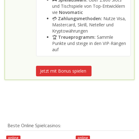
und Tischspiele von Top-Entwicklern
vie
Novomatic
💳
Zahlungsmethoden:
Nutze Visa,
Mastercard, Skrill, Neteller und
Kryptowährungen
🏆
Treueprogramm:
Sammle
Punkte und steige in den VIP-Rängen
auf
Jetzt mit Bonus spielen
Beste Online Spielcasinos:
online
online