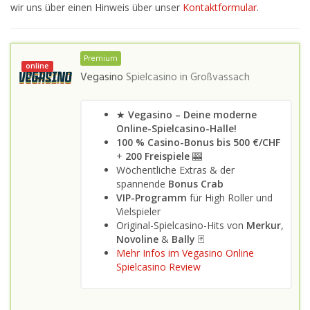
wir uns über einen Hinweis über unser
Kontaktformular
.
Premium
online
Vegasino
Spielcasino in
Großvassach
★
Vegasino – Deine moderne
Online-Spielcasino-Halle!
100 % Casino-Bonus bis 500 €/CHF
+
200 Freispiele
🎰
Wöchentliche Extras & der
spannende
Bonus Crab
VIP-Programm
für High Roller und
Vielspieler
Original-Spielcasino-Hits von
Merkur
,
Novoline
&
Bally
🃏
Mehr Infos im Vegasino Online
Spielcasino Review