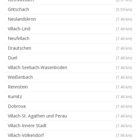
Gritschach
(5.59 km)
Neulandskron
(7.46 km)
Villach-Lind
(7.46 km)
Neufellach
(7.46 km)
Drautschen
(7.46 km)
Duel
(7.46 km)
Villach-Seebach-Wasenboden
(7.46 km)
Weißenbach
(7.46 km)
Rennstein
(7.46 km)
Kumitz
(7.46 km)
Dobrova
(7.46 km)
Villach-St. Agathen und Perau
(7.46 km)
Villach-Innere Stadt
(7.46 km)
Villach-Völkendorf
(7.96 km)