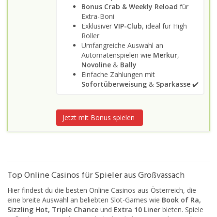
Bonus Crab & Weekly Reload
für
Extra-Boni
Exklusiver
VIP-Club
, ideal für High
Roller
Umfangreiche Auswahl an
Automatenspielen wie
Merkur
,
Novoline
&
Bally
Einfache Zahlungen mit
Sofortüberweisung
&
Sparkasse
✔️
Jetzt mit Bonus spielen
Top Online Casinos für Spieler aus Großvassach
Hier findest du die besten Online Casinos aus Österreich, die
eine breite Auswahl an beliebten Slot-Games wie
Book of Ra,
Sizzling Hot, Triple Chance
und
Extra 10 Liner
bieten. Spiele