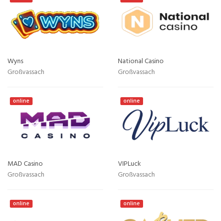
Wyns
National Casino
Großvassach
Großvassach
online
online
MAD Casino
VIPLuck
Großvassach
Großvassach
online
online