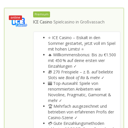
Premium
online
ICE Casino
Spielcasino in
Großvassach
⭐ ICE Casino – Eiskalt in den
Sommer gestartet, jetzt voll im Spiel
mit hohen Limits! ⭐
🔥 Willkommensbonus: Bis zu €1.500
mit 450 % auf deine ersten vier
Einzahlungen ✓
🎁 270 Freispiele – z. B. auf beliebte
Slots wie
Book of Ra
& mehr ✓
🎰 Top‑Auswahl: Spiele von
renommierten Anbietern wie
Novoline, Pragmatic, Gamomat &
mehr ✓
🏆 Mehrfach ausgezeichnet und
betrieben von erfahrenen Profis der
Casino‑Szene ✓
💳 Gute Einzahlungsmethoden