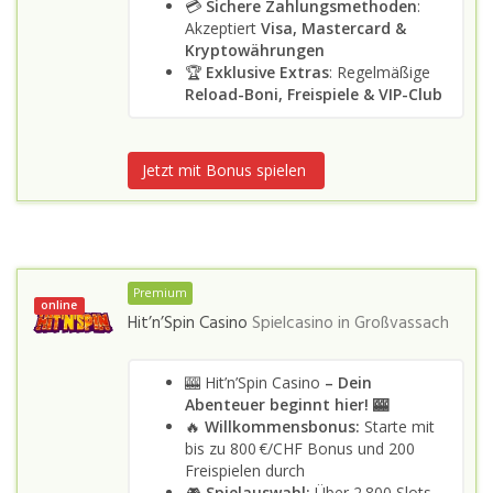
💳
Sichere Zahlungsmethoden
:
Akzeptiert
Visa, Mastercard &
Kryptowährungen
🏆
Exklusive Extras
: Regelmäßige
Reload-Boni, Freispiele & VIP-Club
Jetzt mit Bonus spielen
Premium
online
Hit’n’Spin Casino
Spielcasino in
Großvassach
🎰 Hit’n’Spin Casino
– Dein
Abenteuer beginnt hier! 🎰
🔥
Willkommensbonus:
Starte mit
bis zu 800 €/CHF Bonus und 200
Freispielen durch
🎮
Spielauswahl:
Über 2.800 Slots