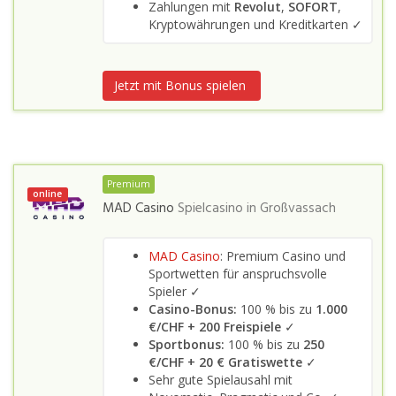
Zahlungen mit
Revolut
,
SOFORT
,
Kryptowährungen und Kreditkarten ✓
Jetzt mit Bonus spielen
Premium
online
MAD Casino
Spielcasino in
Großvassach
MAD Casino
: Premium Casino und
Sportwetten für anspruchsvolle
Spieler ✓
Casino-Bonus:
100 % bis zu
1.000
€/CHF + 200 Freispiele
✓
Sportbonus:
100 % bis zu
250
€/CHF + 20 € Gratiswette
✓
Sehr gute Spielausahl mit