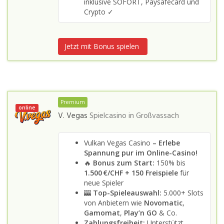
inklusive SOFORT, Paysafecard und
Crypto ✓
Jetzt mit Bonus spielen
Premium
online
V. Vegas
Spielcasino in
Großvassach
Vulkan Vegas Casino
– Erlebe
Spannung pur im Online-Casino!
🔥
Bonus zum Start:
150% bis
1.500 €/CHF + 150 Freispiele
für
neue Spieler
🎰
Top-Spieleauswahl:
5.000+ Slots
von Anbietern wie
Novomatic
,
Gamomat
,
Play’n GO
& Co.
Zahlungsfreiheit:
Unterstützt