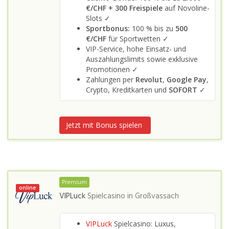
€/CHF + 300 Freispiele
auf Novoline-
Slots ✓
Sportbonus:
100 % bis zu
500
€/CHF
für Sportwetten ✓
VIP-Service, hohe Einsatz- und
Auszahlungslimits sowie exklusive
Promotionen ✓
Zahlungen per
Revolut
,
Google Pay
,
Crypto, Kreditkarten und
SOFORT
✓
Jetzt mit Bonus spielen
Premium
online
VIPLuck
Spielcasino in
Großvassach
VIPLuck
Spielcasino: Luxus,