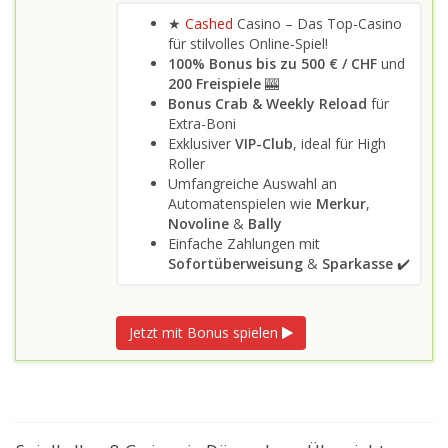
★
Cashed
Casino – Das Top-Casino
für stilvolles Online-Spiel!
100% Bonus bis zu 500 €
/ CHF
und
200 Freispiele
🎰
Bonus Crab & Weekly Reload
für
Extra-Boni
Exklusiver
VIP-Club
, ideal für High
Roller
Umfangreiche Auswahl an
Automatenspielen wie
Merkur
,
Novoline
&
Bally
Einfache Zahlungen mit
Sofortüberweisung
&
Sparkasse
✔️
Jetzt mit Bonus spielen