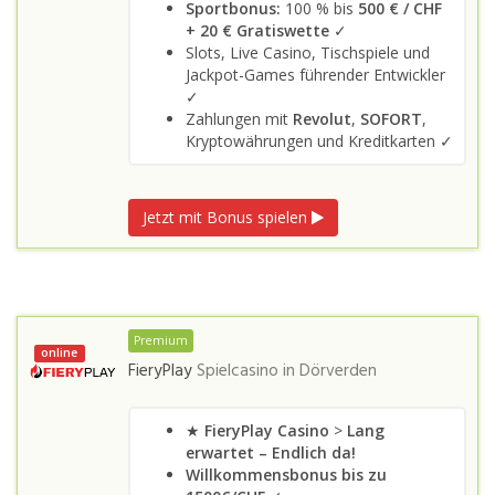
Sportbonus:
100 % bis
500 € / CHF
+ 20 € Gratiswette
✓
Slots, Live Casino, Tischspiele und
Jackpot-Games führender Entwickler
✓
Zahlungen mit
Revolut
,
SOFORT
,
Kryptowährungen und Kreditkarten ✓
Jetzt mit Bonus spielen
Premium
online
FieryPlay
Spielcasino in
Dörverden
★
FieryPlay Casino
>
Lang
erwartet – Endlich da!
Willkommensbonus bis zu