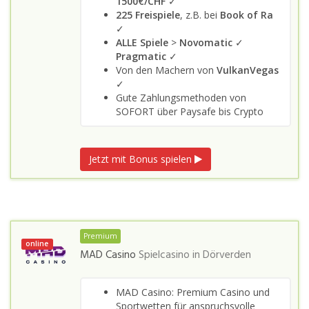
1500€/CHF
✓
225 Freispiele
, z.B. bei
Book of Ra
✓
ALLE Spiele
>
Novomatic
✓
Pragmatic
✓
Von den Machern von
VulkanVegas
✓
Gute Zahlungsmethoden von
SOFORT über Paysafe bis Crypto
Jetzt mit Bonus spielen
Premium
online
MAD Casino
Spielcasino in
Dörverden
MAD Casino: Premium Casino und
Sportwetten für anspruchsvolle