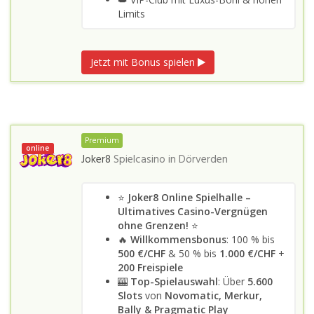
Limits
Jetzt mit Bonus spielen
Premium
online
Joker8
Spielcasino in
Dörverden
⭐
Joker8 Online Spielhalle –
Ultimatives Casino-Vergnügen
ohne Grenzen!
⭐
🔥
Willkommensbonus
: 100 % bis
500 €/CHF
& 50 % bis
1.000 €/CHF
+
200 Freispiele
🎰
Top-Spielauswahl
: Über
5.600
Slots
von
Novomatic, Merkur,
Bally & Pragmatic Play