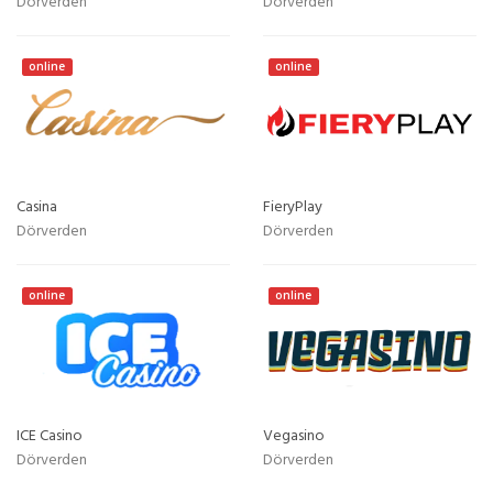
Dörverden
Dörverden
online
online
Casina
FieryPlay
Dörverden
Dörverden
online
online
ICE Casino
Vegasino
Dörverden
Dörverden