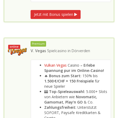
Jetzt mit Bonus spielen
Premium
online
V. Vegas
Spielcasino in
Dörverden
Vulkan Vegas
Casino
– Erlebe
Spannung pur im Online-Casino!
🔥
Bonus zum Start:
150% bis
1.500 €/CHF + 150 Freispiele
für
neue Spieler
🎰
Top-Spieleauswahl:
5.000+ Slots
von Anbietern wie
Novomatic
,
Gamomat
,
Play’n GO
& Co.
Zahlungsfreiheit:
Unterstützt
SOFORT, Paysafe Kreditkarten &
Crypto