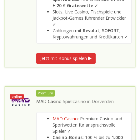
+ 20 € Gratiswette
✓
Slots, Live Casino, Tischspiele und
Jackpot-Games führender Entwickler
✓
Zahlungen mit
Revolut
,
SOFORT
,
Kryptowährungen und Kreditkarten ✓
Jetzt mit Bonus spielen
Premium
online
MAD Casino
Spielcasino in
Dörverden
MAD Casino
: Premium Casino und
Sportwetten für anspruchsvolle
Spieler ✓
Casino-Bonus:
100 % bis zu
1.000