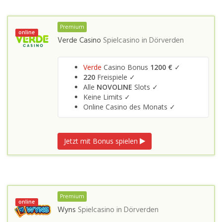
Premium
online
Verde Casino
Spielcasino in
Dörverden
Verde
Casino Bonus
1200 €
✓
220
Freispiele ✓
Alle
NOVOLINE
Slots ✓
Keine Limits ✓
Online Casino des Monats ✓
Jetzt mit Bonus spielen
Premium
online
Wyns
Spielcasino in
Dörverden