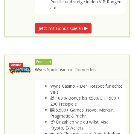
Punkte und steige in den VIP-Rängen
auf
Jetzt mit Bonus spielen
Premium
online
Wyns
Spielcasino in
Dörverden
Wyns Casino – Der Hotspot für echte
VIPs!
🎁 100 % Bonus bis €500/CHF 500 +
200 Freispiele
🎰 5.500+ Games: Novo, Merkur,
Pragmatic & mehr
💳 Einzahlen wie du willst: Visa,
Krypto, E-Wallets
👑 VIP-Club mit Luxus-Boni & hohen