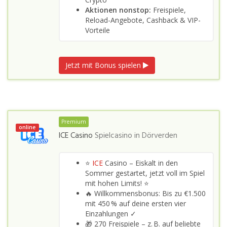
Aktionen nonstop:
Freispiele,
Reload-Angebote, Cashback & VIP-
Vorteile
Jetzt mit Bonus spielen
Premium
online
ICE Casino
Spielcasino in
Dörverden
⭐
ICE
Casino – Eiskalt in den
Sommer gestartet, jetzt voll im Spiel
mit hohen Limits! ⭐
🔥 Willkommensbonus: Bis zu €1.500
mit 450 % auf deine ersten vier
Einzahlungen ✓
🎁 270 Freispiele – z. B. auf beliebte