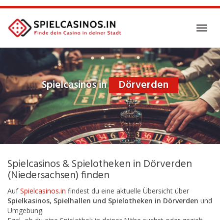
Skip
to
main
Toggl
content
navig
Spielcasinos in
Dörverden
Spielcasinos & Spielotheken in Dörverden
(Niedersachsen) finden
Auf
Spielcasinos.in
findest du eine aktuelle Übersicht über
Spielkasinos,
Spielhallen und Spielotheken in Dörverden
und
Umgebung.