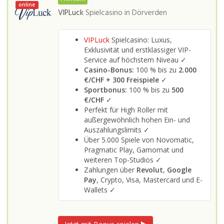
online
VIPLuck
Spielcasino in
Dörverden
VIPLuck
Spielcasino: Luxus,
Exklusivität und erstklassiger VIP-
Service auf höchstem Niveau ✓
Casino-Bonus:
100 % bis zu
2.000
€/CHF + 300 Freispiele
✓
Sportbonus:
100 % bis zu
500
€/CHF
✓
Perfekt für High Roller mit
außergewöhnlich hohen Ein- und
Auszahlungslimits ✓
Über 5.000 Spiele von Novomatic,
Pragmatic Play, Gamomat und
weiteren Top-Studios ✓
Zahlungen über
Revolut
,
Google
Pay
, Crypto, Visa, Mastercard und E-
Wallets ✓