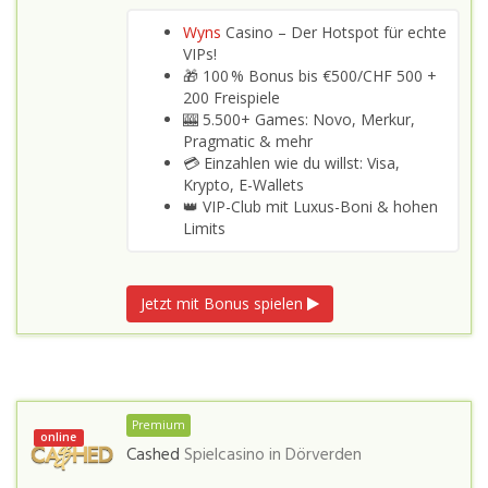
Wyns
Casino – Der Hotspot für echte
VIPs!
🎁 100 % Bonus bis €500/CHF 500 +
200 Freispiele
🎰 5.500+ Games: Novo, Merkur,
Pragmatic & mehr
💳 Einzahlen wie du willst: Visa,
Krypto, E-Wallets
👑 VIP-Club mit Luxus-Boni & hohen
Limits
Jetzt mit Bonus spielen
Premium
online
Cashed
Spielcasino in
Dörverden