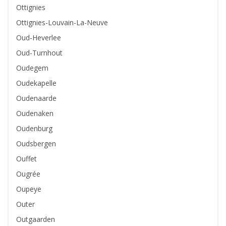
Ottignies
Ottignies-Louvain-La-Neuve
Oud-Heverlee
Oud-Turnhout
Oudegem
Oudekapelle
Oudenaarde
Oudenaken
Oudenburg
Oudsbergen
Ouffet
Ougrée
Oupeye
Outer
Outgaarden