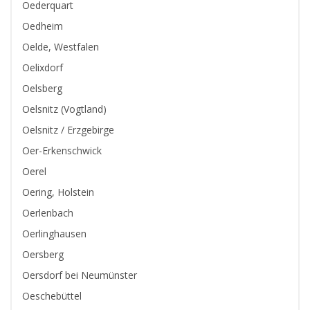
Oederquart
Oedheim
Oelde, Westfalen
Oelixdorf
Oelsberg
Oelsnitz (Vogtland)
Oelsnitz / Erzgebirge
Oer-Erkenschwick
Oerel
Oering, Holstein
Oerlenbach
Oerlinghausen
Oersberg
Oersdorf bei Neumünster
Oeschebüttel