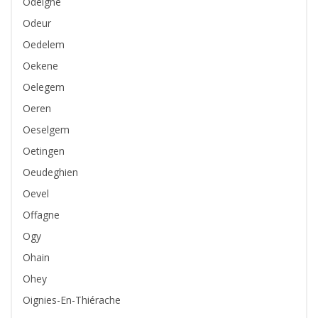
Odeigne
Odeur
Oedelem
Oekene
Oelegem
Oeren
Oeselgem
Oetingen
Oeudeghien
Oevel
Offagne
Ogy
Ohain
Ohey
Oignies-En-Thiérache