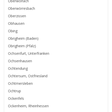
Oberwolfach
Oberwörresbach
Oberzissen
Obhausen
Obing
Obrigheim (Baden)
Obrigheim (Pfalz)
Ochsenfurt, Unterfranken
Ochsenhausen
Ochtendung
Ochtersum, Ostfriesland
Ochtmersleben
Ochtrup
Ockenfels
Ockenheim, Rheinhessen