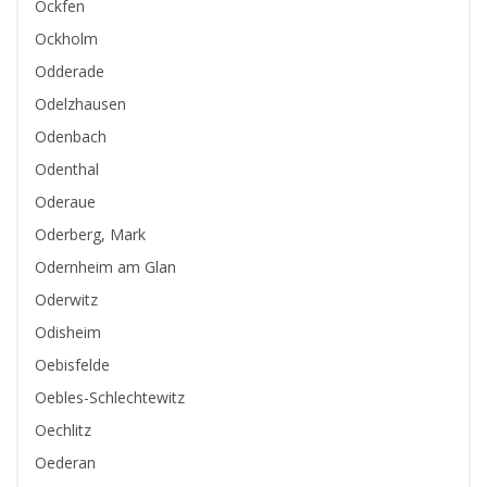
Ockfen
Ockholm
Odderade
Odelzhausen
Odenbach
Odenthal
Oderaue
Oderberg, Mark
Odernheim am Glan
Oderwitz
Odisheim
Oebisfelde
Oebles-Schlechtewitz
Oechlitz
Oederan