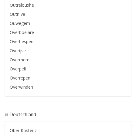
Outrelouxhe
Outrijve
Ouwegem
Overboelare
Overhespen
Overijse
Overmere
Overpelt
Overrepen
Overwinden
in Deutschland
Ober Kostenz