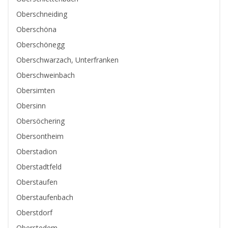
Oberschneiding
Oberschöna
Oberschönegg
Oberschwarzach, Unterfranken
Oberschweinbach
Obersimten
Obersinn
Obersöchering
Obersontheim
Oberstadion
Oberstadtfeld
Oberstaufen
Oberstaufenbach
Oberstdorf
Oberstedem