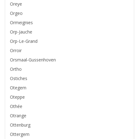
Oreye
Orgeo
Ormeignies
Orp-Jauche
Orp-Le-Grand
Orroir
Orsmaal-Gussenhoven
Ortho
Ostiches
Otegem
Oteppe
Othée
Otrange
Ottenburg
Ottergem