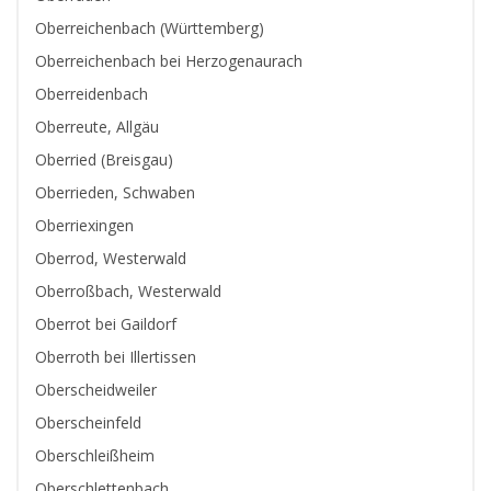
Oberreichenbach (Württemberg)
Oberreichenbach bei Herzogenaurach
Oberreidenbach
Oberreute, Allgäu
Oberried (Breisgau)
Oberrieden, Schwaben
Oberriexingen
Oberrod, Westerwald
Oberroßbach, Westerwald
Oberrot bei Gaildorf
Oberroth bei Illertissen
Oberscheidweiler
Oberscheinfeld
Oberschleißheim
Oberschlettenbach