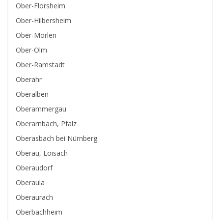
Ober-Flörsheim
Ober-Hilbersheim
Ober-Mörlen
Ober-Olm
Ober-Ramstadt
Oberahr
Oberalben
Oberammergau
Oberarnbach, Pfalz
Oberasbach bei Nürnberg
Oberau, Loisach
Oberaudorf
Oberaula
Oberaurach
Oberbachheim