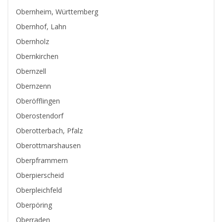
Obernheim, Württemberg
Obernhof, Lahn
Obernholz
Obernkirchen
Obernzell
Obernzenn
Oberöfflingen
Oberostendorf
Oberotterbach, Pfalz
Oberottmarshausen
Oberpframmern
Oberpierscheid
Oberpleichfeld
Oberpöring
Oberraden