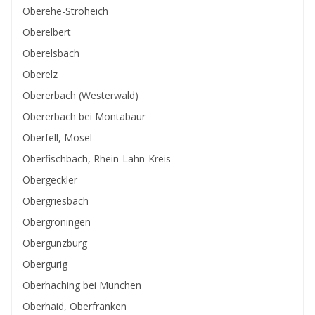
Oberehe-Stroheich
Oberelbert
Oberelsbach
Oberelz
Obererbach (Westerwald)
Obererbach bei Montabaur
Oberfell, Mosel
Oberfischbach, Rhein-Lahn-Kreis
Obergeckler
Obergriesbach
Obergröningen
Obergünzburg
Obergurig
Oberhaching bei München
Oberhaid, Oberfranken