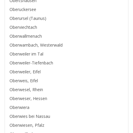
Obertshausen
Oberuckersee
Oberursel (Taunus)
Oberviechtach
Oberwallmenach
Oberwambach, Westerwald
Oberweiler im Tal
Oberweiler-Tiefenbach
Oberweiler, Eifel
Oberweis, Eifel
Oberwesel, Rhein
Oberweser, Hessen
Oberwiera
Oberwies bei Nassau
Oberwiesen, Pfalz