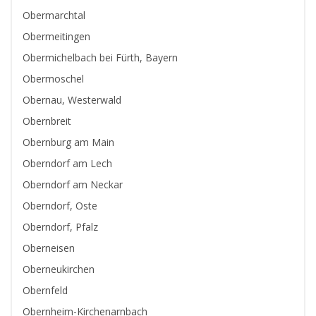
Obermarchtal
Obermeitingen
Obermichelbach bei Fürth, Bayern
Obermoschel
Obernau, Westerwald
Obernbreit
Obernburg am Main
Oberndorf am Lech
Oberndorf am Neckar
Oberndorf, Oste
Oberndorf, Pfalz
Oberneisen
Oberneukirchen
Obernfeld
Obernheim-Kirchenarnbach