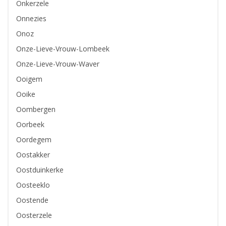
Onkerzele
Onnezies
Onoz
Onze-Lieve-Vrouw-Lombeek
Onze-Lieve-Vrouw-Waver
Ooigem
Ooike
Oombergen
Oorbeek
Oordegem
Oostakker
Oostduinkerke
Oosteeklo
Oostende
Oosterzele