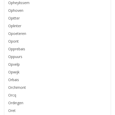
Opheylissem
Ophoven
Opitter
Oplinter
Opoeteren
Opont
Opprebais
Oppuurs
Opvelp
Opwijk
Orbais
Orchimont
Orcq
Ordingen
Oret