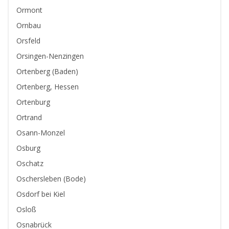
Ormont
Ornbau
Orsfeld
Orsingen-Nenzingen
Ortenberg (Baden)
Ortenberg, Hessen
Ortenburg
Ortrand
Osann-Monzel
Osburg
Oschatz
Oschersleben (Bode)
Osdorf bei Kiel
Osloß
Osnabrück