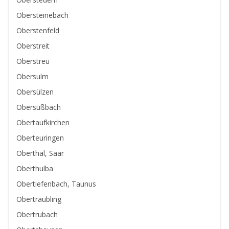
Obersteinebach
Oberstenfeld
Oberstreit
Oberstreu
Obersulm
Obersülzen
Obersüßbach
Obertaufkirchen
Oberteuringen
Oberthal, Saar
Oberthulba
Obertiefenbach, Taunus
Obertraubling
Obertrubach