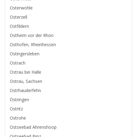
Osterwohle
Osterzell
Ostfildern
Ostheim vor der Rhön
Osthofen, Rheinhessen
Ostingersleben
Ostrach
Ostrau bei Halle
Ostrau, Sachsen
Ostrhauderfehn
Östringen
Ostritz
Ostrohe
Ostseebad Ahrenshoop
Ostseebad Binz