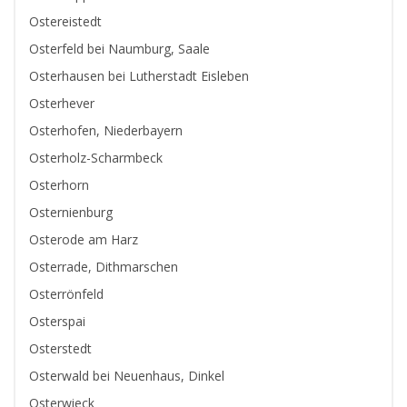
Ostereistedt
Osterfeld bei Naumburg, Saale
Osterhausen bei Lutherstadt Eisleben
Osterhever
Osterhofen, Niederbayern
Osterholz-Scharmbeck
Osterhorn
Osternienburg
Osterode am Harz
Osterrade, Dithmarschen
Osterrönfeld
Osterspai
Osterstedt
Osterwald bei Neuenhaus, Dinkel
Osterwieck