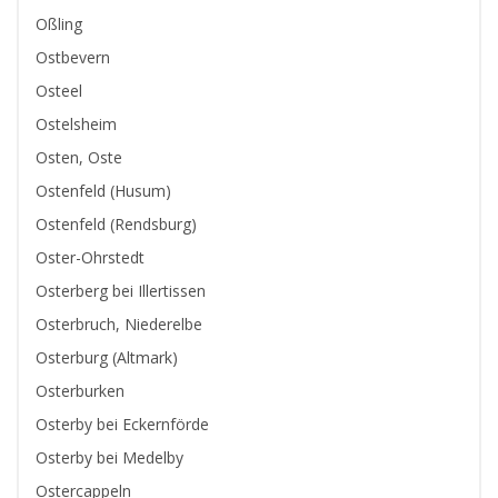
Oßling
Ostbevern
Osteel
Ostelsheim
Osten, Oste
Ostenfeld (Husum)
Ostenfeld (Rendsburg)
Oster-Ohrstedt
Osterberg bei Illertissen
Osterbruch, Niederelbe
Osterburg (Altmark)
Osterburken
Osterby bei Eckernförde
Osterby bei Medelby
Ostercappeln