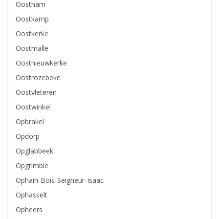
Oostham
Oostkamp
Oostkerke
Oostmalle
Oostnieuwkerke
Oostrozebeke
Oostvleteren
Oostwinkel
Opbrakel
Opdorp
Opglabbeek
Opgrimbie
Ophain-Bois-Seigneur-Isaac
Ophasselt
Opheers