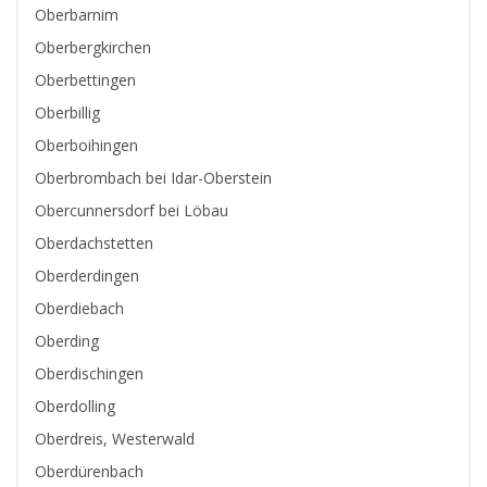
Oberbarnim
Oberbergkirchen
Oberbettingen
Oberbillig
Oberboihingen
Oberbrombach bei Idar-Oberstein
Obercunnersdorf bei Löbau
Oberdachstetten
Oberderdingen
Oberdiebach
Oberding
Oberdischingen
Oberdolling
Oberdreis, Westerwald
Oberdürenbach