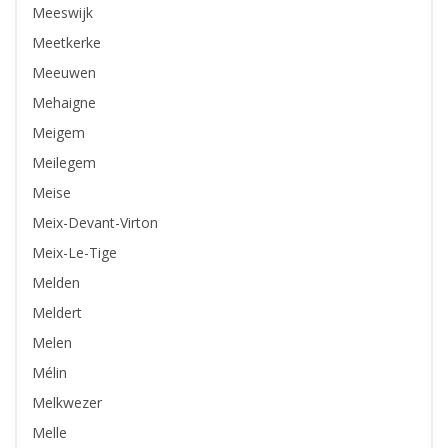
Meeswijk
Meetkerke
Meeuwen
Mehaigne
Meigem
Meilegem
Meise
Meix-Devant-Virton
Meix-Le-Tige
Melden
Meldert
Melen
Mélin
Melkwezer
Melle