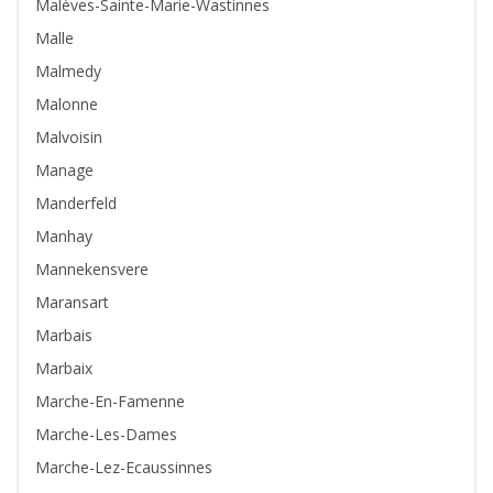
Malèves-Sainte-Marie-Wastinnes
Malle
Malmedy
Malonne
Malvoisin
Manage
Manderfeld
Manhay
Mannekensvere
Maransart
Marbais
Marbaix
Marche-En-Famenne
Marche-Les-Dames
Marche-Lez-Ecaussinnes