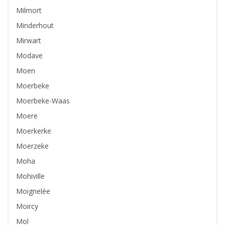
Milmort
Minderhout
Mirwart
Modave
Moen
Moerbeke
Moerbeke-Waas
Moere
Moerkerke
Moerzeke
Moha
Mohiville
Moignelée
Moircy
Mol