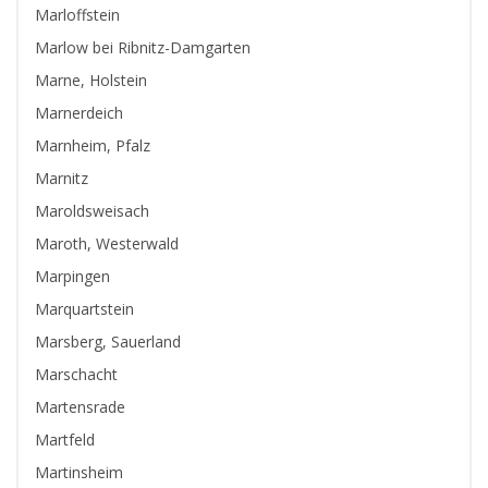
Marloffstein
Marlow bei Ribnitz-Damgarten
Marne, Holstein
Marnerdeich
Marnheim, Pfalz
Marnitz
Maroldsweisach
Maroth, Westerwald
Marpingen
Marquartstein
Marsberg, Sauerland
Marschacht
Martensrade
Martfeld
Martinsheim