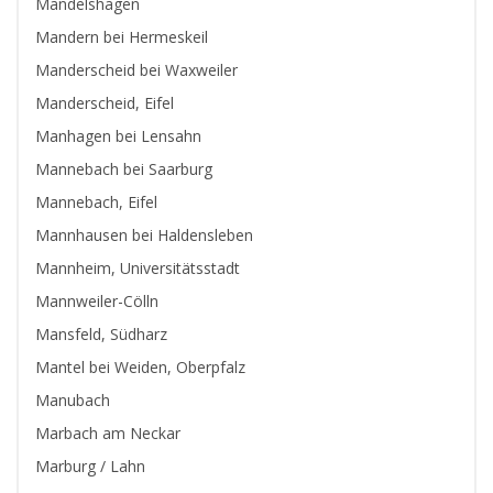
Mandelshagen
Mandern bei Hermeskeil
Manderscheid bei Waxweiler
Manderscheid, Eifel
Manhagen bei Lensahn
Mannebach bei Saarburg
Mannebach, Eifel
Mannhausen bei Haldensleben
Mannheim, Universitätsstadt
Mannweiler-Cölln
Mansfeld, Südharz
Mantel bei Weiden, Oberpfalz
Manubach
Marbach am Neckar
Marburg / Lahn