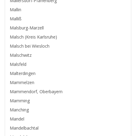
Mallersdorf-Pfaffenberg
Mallin
Malliß
Malsburg-Marzell
Malsch (Kreis Karlsruhe)
Malsch bei Wiesloch
Malschwitz
Malsfeld
Malterdingen
Mammelzen
Mammendorf, Oberbayern
Mamming
Manching
Mandel
Mandelbachtal