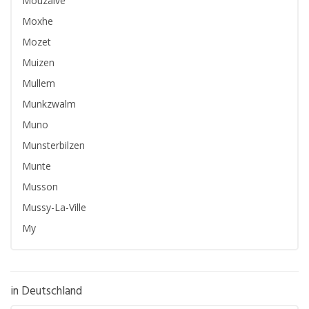
Mouzaive
Moxhe
Mozet
Muizen
Mullem
Munkzwalm
Muno
Munsterbilzen
Munte
Musson
Mussy-La-Ville
My
in Deutschland