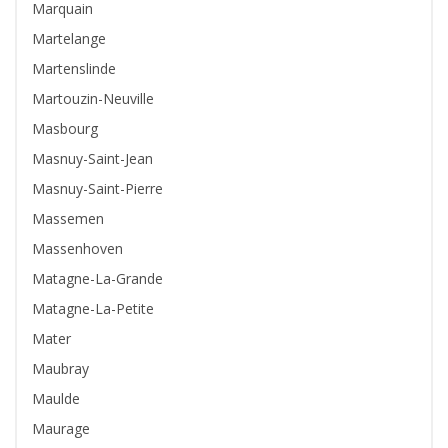
Marquain
Martelange
Martenslinde
Martouzin-Neuville
Masbourg
Masnuy-Saint-Jean
Masnuy-Saint-Pierre
Massemen
Massenhoven
Matagne-La-Grande
Matagne-La-Petite
Mater
Maubray
Maulde
Maurage