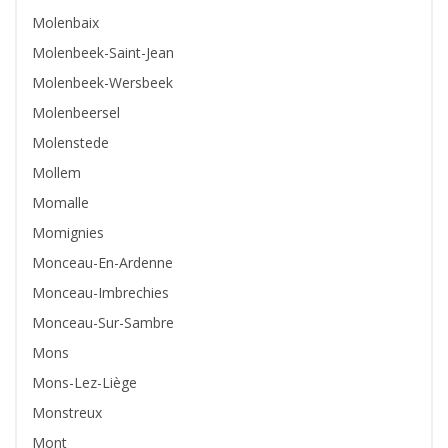
Molenbaix
Molenbeek-Saint-Jean
Molenbeek-Wersbeek
Molenbeersel
Molenstede
Mollem
Momalle
Momignies
Monceau-En-Ardenne
Monceau-Imbrechies
Monceau-Sur-Sambre
Mons
Mons-Lez-Liège
Monstreux
Mont