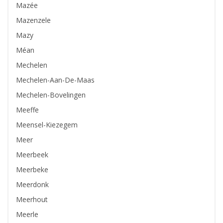
Mazée
Mazenzele
Mazy
Méan
Mechelen
Mechelen-Aan-De-Maas
Mechelen-Bovelingen
Meeffe
Meensel-Kiezegem
Meer
Meerbeek
Meerbeke
Meerdonk
Meerhout
Meerle