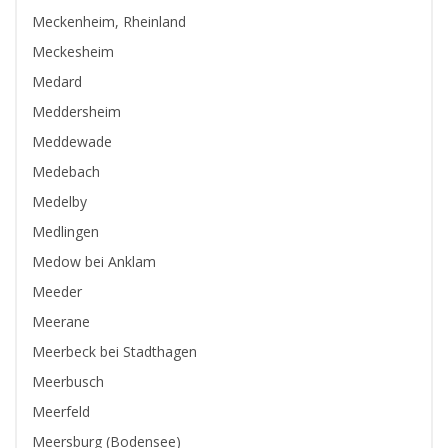
Meckenheim, Rheinland
Meckesheim
Medard
Meddersheim
Meddewade
Medebach
Medelby
Medlingen
Medow bei Anklam
Meeder
Meerane
Meerbeck bei Stadthagen
Meerbusch
Meerfeld
Meersburg (Bodensee)