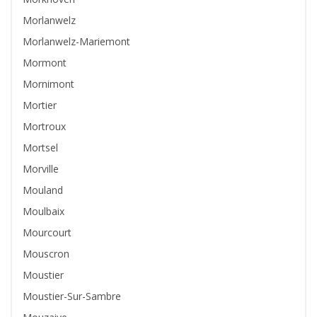
Morlanwelz
Morlanwelz-Mariemont
Mormont
Mornimont
Mortier
Mortroux
Mortsel
Morville
Mouland
Moulbaix
Mourcourt
Mouscron
Moustier
Moustier-Sur-Sambre