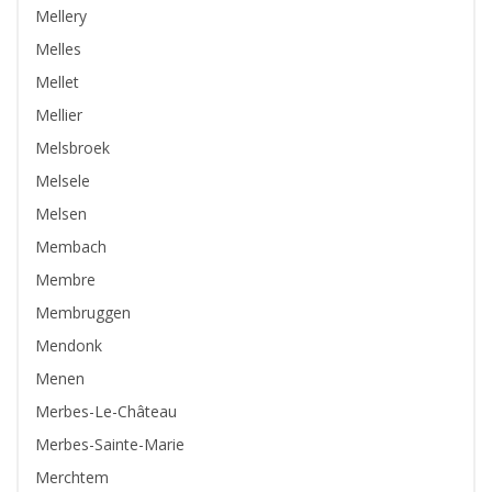
Mellery
Melles
Mellet
Mellier
Melsbroek
Melsele
Melsen
Membach
Membre
Membruggen
Mendonk
Menen
Merbes-Le-Château
Merbes-Sainte-Marie
Merchtem