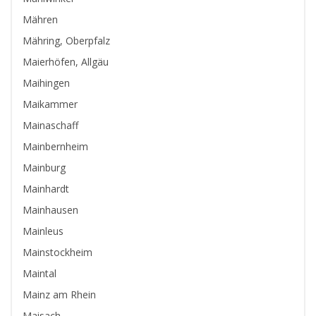
Mähren
Mähring, Oberpfalz
Maierhöfen, Allgäu
Maihingen
Maikammer
Mainaschaff
Mainbernheim
Mainburg
Mainhardt
Mainhausen
Mainleus
Mainstockheim
Maintal
Mainz am Rhein
Maisach