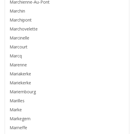
Marchienne-Au-Pont
Marchin
Marchipont
Marchovelette
Marcinelle
Marcourt
Marcq
Marenne
Mariakerke
Mariekerke
Mariembourg
Marilles
Marke
Markegem
Marneffe