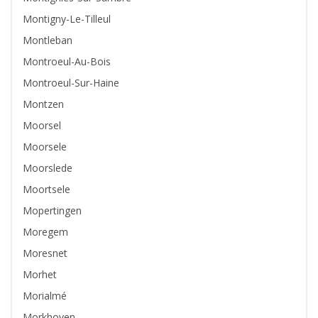
Montigny-Le-Tilleul
Montleban
Montroeul-Au-Bois
Montroeul-Sur-Haine
Montzen
Moorsel
Moorsele
Moorslede
Moortsele
Mopertingen
Moregem
Moresnet
Morhet
Morialmé
Morkhoven