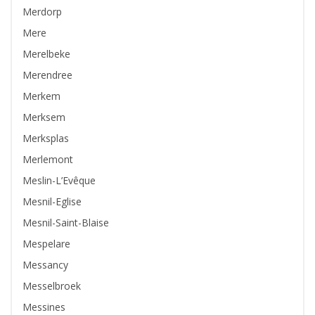
Merdorp
Mere
Merelbeke
Merendree
Merkem
Merksem
Merksplas
Merlemont
Meslin-L’Evêque
Mesnil-Eglise
Mesnil-Saint-Blaise
Mespelare
Messancy
Messelbroek
Messines