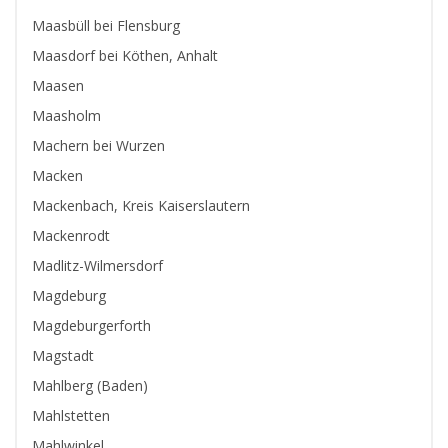
Maasbüll bei Flensburg
Maasdorf bei Köthen, Anhalt
Maasen
Maasholm
Machern bei Wurzen
Macken
Mackenbach, Kreis Kaiserslautern
Mackenrodt
Madlitz-Wilmersdorf
Magdeburg
Magdeburgerforth
Magstadt
Mahlberg (Baden)
Mahlstetten
Mahlwinkel