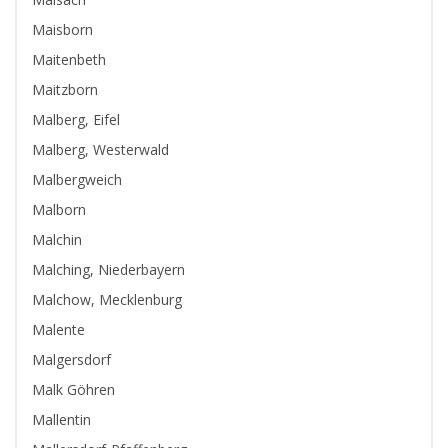
Maisborn
Maitenbeth
Maitzborn
Malberg, Eifel
Malberg, Westerwald
Malbergweich
Malborn
Malchin
Malching, Niederbayern
Malchow, Mecklenburg
Malente
Malgersdorf
Malk Göhren
Mallentin