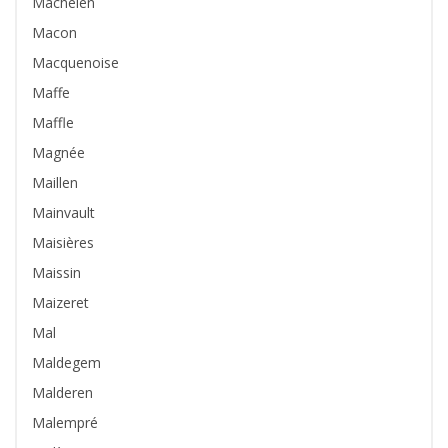
Machelen
Macon
Macquenoise
Maffe
Maffle
Magnée
Maillen
Mainvault
Maisières
Maissin
Maizeret
Mal
Maldegem
Malderen
Malempré