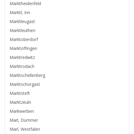
Marktheidenfeld
Marktl, Inn
Marktleugast
Marktleuthen
Marktoberdorf
Marktoffingen
Marktredwitz
Marktrodach
Marktschellenberg
Marktschorgast
Marktsteft
Marktzeuln
Markwerben
Marl, Dümmer
Marl, Westfalen