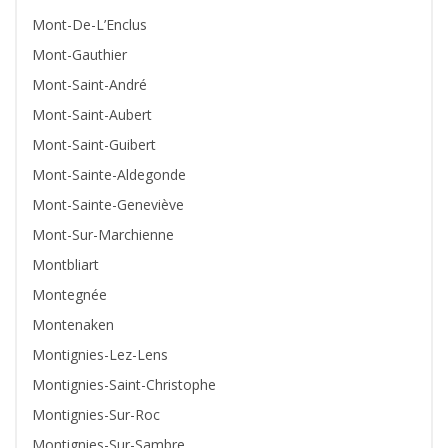
Mont-De-L’Enclus
Mont-Gauthier
Mont-Saint-André
Mont-Saint-Aubert
Mont-Saint-Guibert
Mont-Sainte-Aldegonde
Mont-Sainte-Geneviève
Mont-Sur-Marchienne
Montbliart
Montegnée
Montenaken
Montignies-Lez-Lens
Montignies-Saint-Christophe
Montignies-Sur-Roc
Montignies-Sur-Sambre