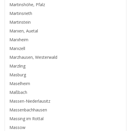
Martinshöhe, Pfalz
Martinsrieth
Martinstein
Marxen, Auetal
Marxheim
Marxzell
Marzhausen, Westerwald
Marzling
Masburg
Maselheim
Maßbach
Massen-Niederlausitz
Massenbachhausen
Massing im Rottal
Massow