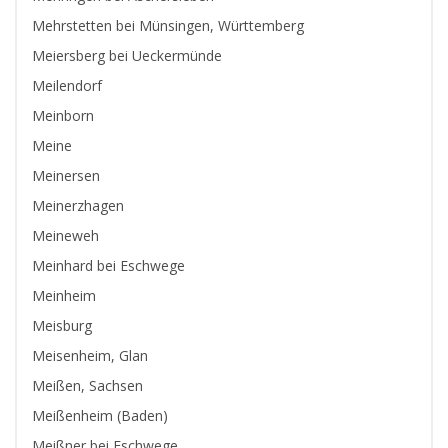
Mehrstetten bei Münsingen, Württemberg
Meiersberg bei Ueckermünde
Meilendorf
Meinborn
Meine
Meinersen
Meinerzhagen
Meineweh
Meinhard bei Eschwege
Meinheim
Meisburg
Meisenheim, Glan
Meißen, Sachsen
Meißenheim (Baden)
Meißner bei Eschwege