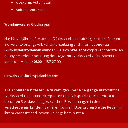
Kiosks mit Automaten
Automatencasinos
Warnhinweis zu Glücksspiel
:
Nur für volljährige Personen. Glücksspiel kann süchtig machen. Spielen
Sie verantwortungsvoll. Für Unterstützung und Informationen zu
Glücksspielproblemen
wenden Sie sich bitte an Suchtpräventionsstellen.
Anonyme Telefonberatung der BZgA zur Glücksspielsuchtprävention
unter der Hotline
0800 - 137 27 00
.
Hinweis zu Glücksspielanbietern
:
Alle Anbieter auf dieser Seite verfügen über eine gültige europäische
Glücksspiel-Lizenz und akzeptieren deutschsprachige Kunden. Bitte
beachten Sie, dass die gesetzlichen Bestimmungen in den
verschiedenen Ländern variieren können. Überprüfen Sie die Regeln in
Ihrem Wohnsitzland, bevor Sie Angebote nutzen.