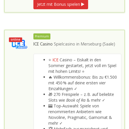
Jetzt mit Bonus spielen
Premium
online
ICE Casino
Spielcasino in
Merseburg (Saale)
⭐
ICE
Casino – Eiskalt in den
Sommer gestartet, jetzt voll im Spiel
mit hohen Limits! ⭐
🔥 Willkommensbonus: Bis zu €1.500
mit 450 % auf deine ersten vier
Einzahlungen ✓
🎁 270 Freispiele – z. B. auf beliebte
Slots wie
Book of Ra
& mehr ✓
🎰 Top‑Auswahl: Spiele von
renommierten Anbietern wie
Novoline, Pragmatic, Gamomat &
mehr ✓
🏆 Mehrfach ausgezeichnet und