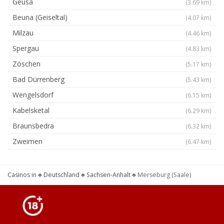
Geusa
(3.69 km)
Beuna (Geiseltal)
(4.07 km)
Milzau
(4.46 km)
Spergau
(4.83 km)
Zöschen
(5.17 km)
Bad Dürrenberg
(5.43 km)
Wengelsdorf
(6.15 km)
Kabelsketal
(6.29 km)
Braunsbedra
(6.32 km)
Zweimen
(6.47 km)
Casinos in
♣
Deutschland
♣
Sachsen-Anhalt
♣
Merseburg (Saale)