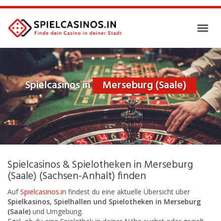
Skip
to
main
Toggl
content
navig
Spielcasinos in
Merseburg (Saale)
Spielcasinos & Spielotheken in Merseburg
(Saale) (Sachsen-Anhalt) finden
Auf
Spielcasinos.in
findest du eine aktuelle Übersicht über
Spielkasinos,
Spielhallen und Spielotheken in Merseburg
(Saale)
und Umgebung.