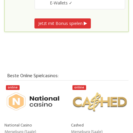
E-Wallets ✓
Jetzt mit Bonus spielen
Beste Online Spielcasinos:
online
online
National Casino
Cashed
Merseburg (Saale)
Merseburg (Saale)