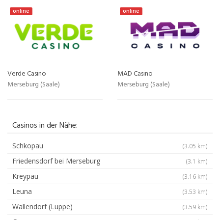
online
online
Verde Casino
MAD Casino
Merseburg (Saale)
Merseburg (Saale)
Casinos in der Nähe:
Schkopau
(3.05 km)
Friedensdorf bei Merseburg
(3.1 km)
Kreypau
(3.16 km)
Leuna
(3.53 km)
Wallendorf (Luppe)
(3.59 km)