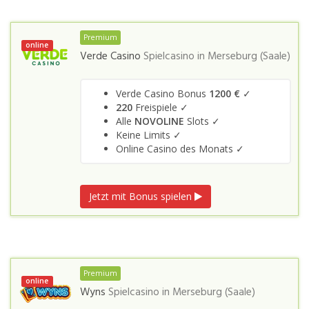
Premium
online
Verde Casino
Spielcasino in
Merseburg (Saale)
Verde Casino Bonus
1200 €
✓
220
Freispiele ✓
Alle
NOVOLINE
Slots ✓
Keine Limits ✓
Online Casino des Monats ✓
Jetzt mit Bonus spielen
Premium
online
Wyns
Spielcasino in
Merseburg (Saale)