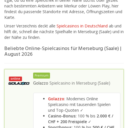
Egal, ob du eine Spielothek in deiner Nähe suchst oder gezielt
nach bestimmten Anbietern wie Merkur oder Löwen Play, hier
findest du passende Standorte mit Adresse, Öffnungszeiten und
Karte.
Unser Verzeichnis deckt alle
Spielcasinos in Deutschland
ab und
hilft dir, schnell die nächste Spielhalle in Merseburg (Saale) und in
der Nähe zu finden.
Beliebte Online-Spielcasinos für Merseburg (Saale) |
August 2026
Premium
online
Golazzo
Spielcasino in
Merseburg (Saale)
Golazzo
: Modernes Online
Spielcasino mit tausenden Spielen
und Top-Quoten ✓
Casino-Bonus:
100 % bis
2.000 € /
CHF + 200 Freispiele
✓
Sportbonus:
100 % bis
500 € / CHF