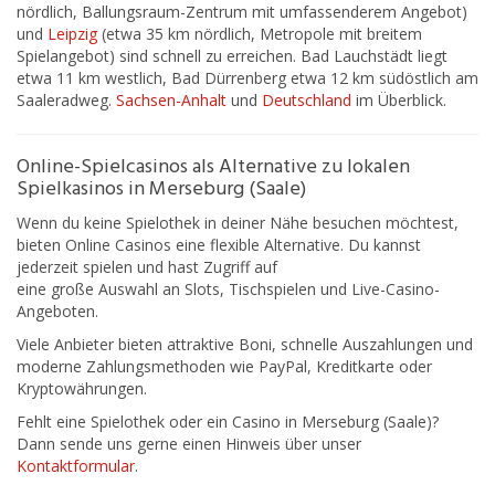
nördlich, Ballungsraum-Zentrum mit umfassenderem Angebot)
und
Leipzig
(etwa 35 km nördlich, Metropole mit breitem
Spielangebot) sind schnell zu erreichen. Bad Lauchstädt liegt
etwa 11 km westlich, Bad Dürrenberg etwa 12 km südöstlich am
Saaleradweg.
Sachsen-Anhalt
und
Deutschland
im Überblick.
Online-Spielcasinos als Alternative zu lokalen
Spielkasinos in Merseburg (Saale)
Wenn du keine Spielothek in deiner Nähe besuchen möchtest,
bieten Online Casinos eine flexible Alternative. Du kannst
jederzeit spielen und hast Zugriff auf
eine große Auswahl an Slots, Tischspielen und Live-Casino-
Angeboten.
Viele Anbieter bieten attraktive Boni, schnelle Auszahlungen und
moderne Zahlungsmethoden wie PayPal, Kreditkarte oder
Kryptowährungen.
Fehlt eine Spielothek oder ein Casino in Merseburg (Saale)?
Dann sende uns gerne einen Hinweis über unser
Kontaktformular
.