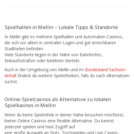
Spielhallen in Mellin – Lokale Tipps & Standorte
In Mellin gibt es mehrere Spielhallen und Automaten-Casinos,
die sich vor allem in zentralen Lagen und gut erreichbaren
Stadtteilen befinden.
Viele Standorte liegen in der Nähe von Bahnhöfen,
Einkaufsstraßen oder belebten Vierteln.
Auch in der Umgebung von Mellin und im
Bundesland Sachsen-
Anhalt
findest du weitere Spielotheken, falls du nach Alternativen
suchst.
Online-Spielcasinos als Alternative zu lokalen
Spielkasinos in Mellin
Wenn du keine Spielothek in deiner Nähe besuchen möchtest,
bieten Online Casinos eine flexible Alternative. Du kannst
jederzeit spielen und hast Zugriff auf
eine große Auswahl an Slots, Tischspielen und Live-Casino-