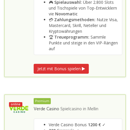
🎮
Spielauswahl:
Über 2.800 Slots
und Tischspiele von Top-Entwicklern
vie
Novomatic
💳
Zahlungsmethoden:
Nutze Visa,
Mastercard, Skrill, Neteller und
Kryptowährungen
🏆
Treueprogramm:
Sammle
Punkte und steige in den VIP-Rängen
auf
Jetzt mit Bonus spielen
Premium
online
Verde Casino
Spielcasino in
Mellin
Verde Casino Bonus
1200 €
✓