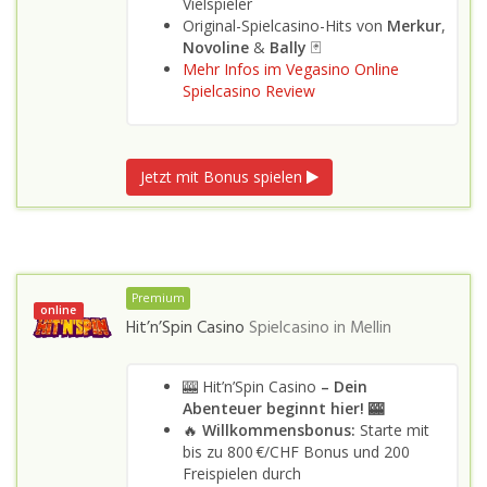
Vielspieler
Original-Spielcasino-Hits von
Merkur
,
Novoline
&
Bally
🃏
Mehr Infos im Vegasino Online
Spielcasino Review
Jetzt mit Bonus spielen
Premium
online
Hit’n’Spin Casino
Spielcasino in
Mellin
🎰 Hit’n’Spin Casino
– Dein
Abenteuer beginnt hier! 🎰
🔥
Willkommensbonus:
Starte mit
bis zu 800 €/CHF Bonus und 200
Freispielen durch