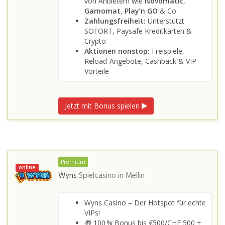
von Anbietern wie
Novomatic
,
Gamomat
,
Play’n GO
& Co.
Zahlungsfreiheit:
Unterstützt
SOFORT, Paysafe Kreditkarten &
Crypto
Aktionen nonstop:
Freispiele,
Reload-Angebote, Cashback & VIP-
Vorteile
Jetzt mit Bonus spielen
Premium
online
Wyns
Spielcasino in
Mellin
Wyns Casino – Der Hotspot für echte
VIPs!
🎁 100 % Bonus bis €500/CHF 500 +