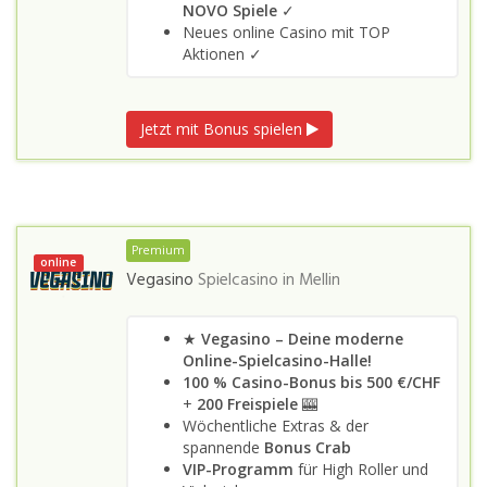
NOVO Spiele
✓
Neues online Casino mit TOP
Aktionen ✓
Jetzt mit Bonus spielen
Premium
online
Vegasino
Spielcasino in
Mellin
★
Vegasino – Deine moderne
Online-Spielcasino-Halle!
100 % Casino-Bonus bis 500 €/CHF
+
200 Freispiele
🎰
Wöchentliche Extras & der
spannende
Bonus Crab
VIP-Programm
für High Roller und