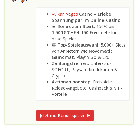
Vulkan Vegas
Casino
– Erlebe
Spannung pur im Online-Casino!
🔥
Bonus zum Start:
150% bis
1.500 €/CHF + 150 Freispiele
für
neue Spieler
🎰
Top-Spieleauswahl:
5.000+ Slots
von Anbietern wie
Novomatic
,
Gamomat
,
Play’n GO
& Co.
Zahlungsfreiheit:
Unterstützt
SOFORT, Paysafe Kreditkarten &
Crypto
Aktionen nonstop:
Freispiele,
Reload-Angebote, Cashback & VIP-
Vorteile
Jetzt mit Bonus spielen