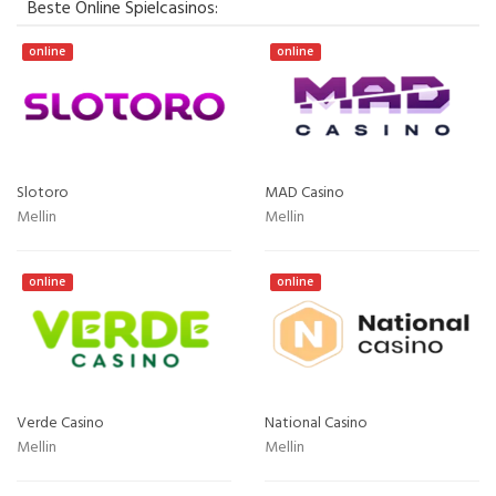
Beste Online Spielcasinos:
online
online
Slotoro
MAD Casino
Mellin
Mellin
online
online
Verde Casino
National Casino
Mellin
Mellin