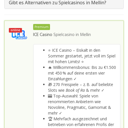
Gibt es Alternativen zu Spielcasinos in Mellin?
Premium
online
ICE Casino
Spielcasino in
Mellin
⭐ ICE Casino – Eiskalt in den
Sommer gestartet, jetzt voll im Spiel
mit hohen Limits! ⭐
🔥 Willkommensbonus: Bis zu €1.500
mit 450 % auf deine ersten vier
Einzahlungen ✓
🎁 270 Freispiele – z. B. auf beliebte
Slots wie
Book of Ra
& mehr ✓
🎰 Top‑Auswahl: Spiele von
renommierten Anbietern wie
Novoline, Pragmatic, Gamomat &
mehr ✓
🏆 Mehrfach ausgezeichnet und
betrieben von erfahrenen Profis der