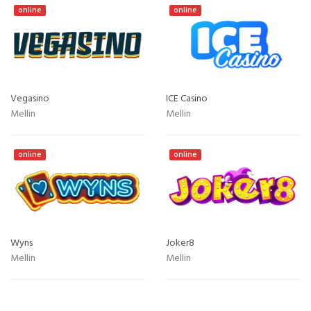
online
online
Vegasino
ICE Casino
Mellin
Mellin
online
online
Wyns
Joker8
Mellin
Mellin