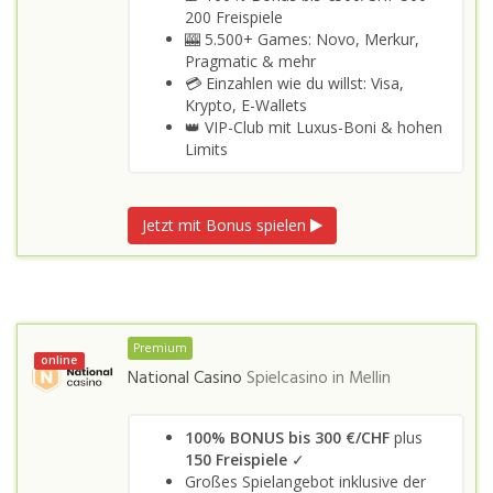
200 Freispiele
🎰 5.500+ Games: Novo, Merkur,
Pragmatic & mehr
💳 Einzahlen wie du willst: Visa,
Krypto, E-Wallets
👑 VIP-Club mit Luxus-Boni & hohen
Limits
Jetzt mit Bonus spielen
Premium
online
National Casino
Spielcasino in
Mellin
100% BONUS bis 300 €/CHF
plus
150 Freispiele
✓
Großes Spielangebot inklusive der