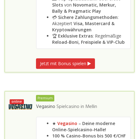
Slots
von
Novomatic, Merkur,
Bally & Pragmatic Play
💳
Sichere Zahlungsmethoden
:
Akzeptiert
Visa, Mastercard &
Kryptowährungen
🏆
Exklusive Extras
: Regelmäßige
Reload-Boni, Freispiele & VIP-Club
Jetzt mit Bonus spielen
Premium
online
Vegasino
Spielcasino in
Mellin
★
Vegasino
– Deine moderne
Online-Spielcasino-Halle!
100 % Casino-Bonus bis 500 €/CHF