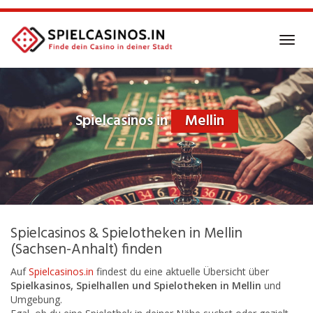
Skip
to
main
Toggl
content
navig
Spielcasinos in
Mellin
Spielcasinos & Spielotheken in Mellin
(Sachsen-Anhalt) finden
Auf
Spielcasinos.in
findest du eine aktuelle Übersicht über
Spielkasinos,
Spielhallen und Spielotheken in Mellin
und
Umgebung.