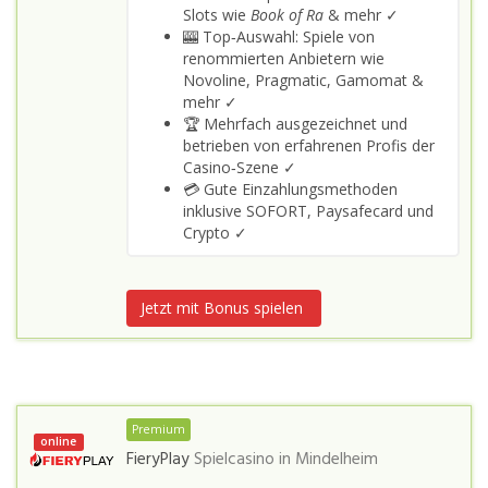
Slots wie
Book of Ra
& mehr ✓
🎰 Top‑Auswahl: Spiele von
renommierten Anbietern wie
Novoline, Pragmatic, Gamomat &
mehr ✓
🏆 Mehrfach ausgezeichnet und
betrieben von erfahrenen Profis der
Casino‑Szene ✓
💳 Gute Einzahlungsmethoden
inklusive SOFORT, Paysafecard und
Crypto ✓
Jetzt mit Bonus spielen
Premium
online
FieryPlay
Spielcasino in
Mindelheim