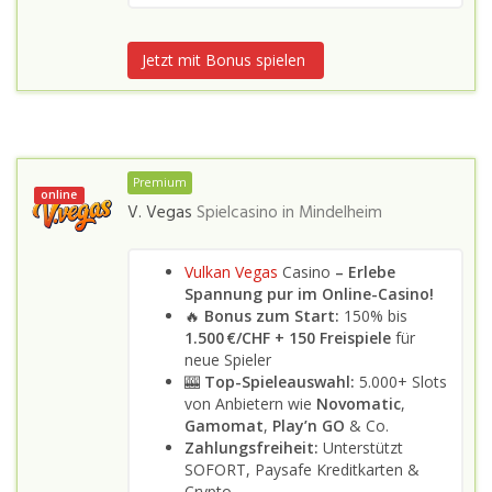
Jetzt mit Bonus spielen
Premium
online
V. Vegas
Spielcasino in
Mindelheim
Vulkan Vegas
Casino
– Erlebe
Spannung pur im Online-Casino!
🔥
Bonus zum Start:
150% bis
1.500 €/CHF + 150 Freispiele
für
neue Spieler
🎰
Top-Spieleauswahl:
5.000+ Slots
von Anbietern wie
Novomatic
,
Gamomat
,
Play’n GO
& Co.
Zahlungsfreiheit:
Unterstützt
SOFORT, Paysafe Kreditkarten &
Crypto