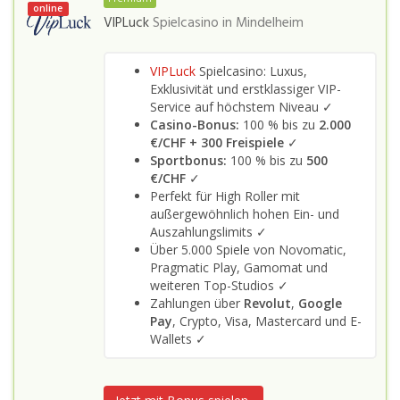
online
VIPLuck
Spielcasino in
Mindelheim
VIPLuck
Spielcasino: Luxus,
Exklusivität und erstklassiger VIP-
Service auf höchstem Niveau ✓
Casino-Bonus:
100 % bis zu
2.000
€/CHF + 300 Freispiele
✓
Sportbonus:
100 % bis zu
500
€/CHF
✓
Perfekt für High Roller mit
außergewöhnlich hohen Ein- und
Auszahlungslimits ✓
Über 5.000 Spiele von Novomatic,
Pragmatic Play, Gamomat und
weiteren Top-Studios ✓
Zahlungen über
Revolut
,
Google
Pay
, Crypto, Visa, Mastercard und E-
Wallets ✓