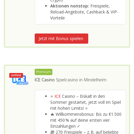
Aktionen nonstop:
Freispiele,
Reload-Angebote, Cashback & VIP-
Vorteile
Jetzt mit Bonus spielen
Premium
online
ICE Casino
Spielcasino in
Mindelheim
⭐
ICE
Casino – Eiskalt in den
Sommer gestartet, jetzt voll im Spiel
mit hohen Limits! ⭐
🔥 Willkommensbonus: Bis zu €1.500
mit 450 % auf deine ersten vier
Einzahlungen ✓
🎁 270 Freispiele – z. B. auf beliebte