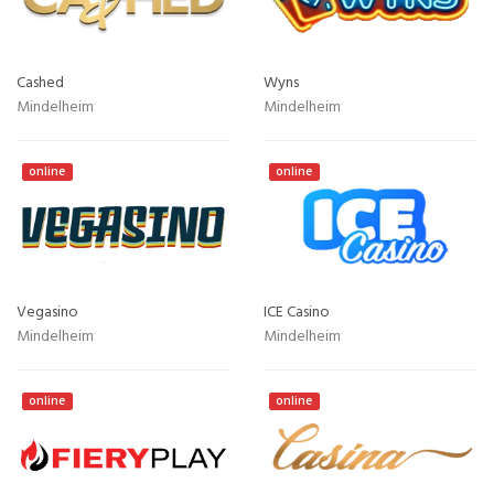
Cashed
Wyns
Mindelheim
Mindelheim
online
online
Vegasino
ICE Casino
Mindelheim
Mindelheim
online
online