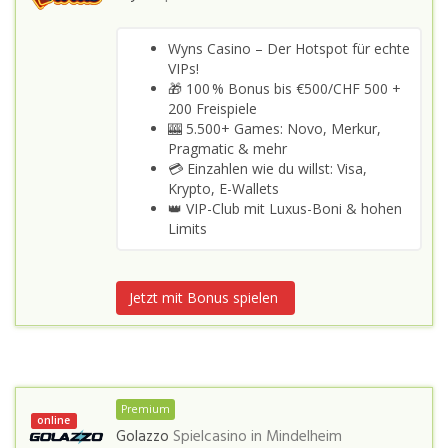
Wyns Casino – Der Hotspot für echte
VIPs!
🎁 100 % Bonus bis €500/CHF 500 +
200 Freispiele
🎰 5.500+ Games: Novo, Merkur,
Pragmatic & mehr
💳 Einzahlen wie du willst: Visa,
Krypto, E-Wallets
👑 VIP-Club mit Luxus-Boni & hohen
Limits
Jetzt mit Bonus spielen
Premium
online
Golazzo
Spielcasino in
Mindelheim