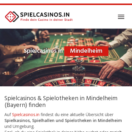
Skip
to
main
Toggl
content
navig
Spielcasinos in
Mindelheim
Spielcasinos & Spielotheken in Mindelheim
(Bayern) finden
Auf
Spielcasinos.in
findest du eine aktuelle Übersicht über
Spielkasinos,
Spielhallen und Spielotheken in Mindelheim
und Umgebung.