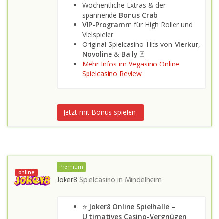
Wöchentliche Extras & der
spannende
Bonus Crab
VIP-Programm
für High Roller und
Vielspieler
Original-Spielcasino-Hits von
Merkur
,
Novoline
&
Bally
🃏
Mehr Infos im Vegasino Online
Spielcasino Review
Jetzt mit Bonus spielen
Premium
online
Joker8
Spielcasino in
Mindelheim
⭐
Joker8 Online Spielhalle –
Ultimatives Casino-Vergnügen