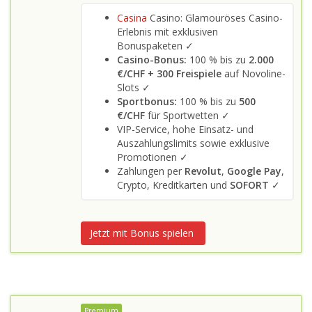
Casina
Casino: Glamouröses Casino-
Erlebnis mit exklusiven
Bonuspaketen ✓
Casino-Bonus:
100 % bis zu
2.000
€/CHF + 300 Freispiele
auf Novoline-
Slots ✓
Sportbonus:
100 % bis zu
500
€/CHF
für Sportwetten ✓
VIP-Service, hohe Einsatz- und
Auszahlungslimits sowie exklusive
Promotionen ✓
Zahlungen per
Revolut
,
Google Pay
,
Crypto, Kreditkarten und
SOFORT
✓
Jetzt mit Bonus spielen
Premium