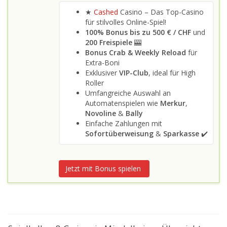
★
Cashed
Casino – Das Top-Casino
für stilvolles Online-Spiel!
100% Bonus bis zu 500 €
/ CHF
und
200 Freispiele
🎰
Bonus Crab & Weekly Reload
für
Extra-Boni
Exklusiver
VIP-Club
, ideal für High
Roller
Umfangreiche Auswahl an
Automatenspielen wie
Merkur
,
Novoline
&
Bally
Einfache Zahlungen mit
Sofortüberweisung
&
Sparkasse
✔️
Jetzt mit Bonus spielen