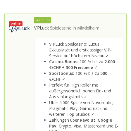
Premium
online
VIPLuck
Spielcasino in
Mindelheim
VIPLuck Spielcasino: Luxus,
Exklusivität und erstklassiger VIP-
Service auf höchstem Niveau ✓
Casino-Bonus:
100 % bis zu
2.000
€/CHF + 300 Freispiele
✓
Sportbonus:
100 % bis zu
500
€/CHF
✓
Perfekt für High Roller mit
außergewöhnlich hohen Ein- und
Auszahlungslimits ✓
Über 5.000 Spiele von Novomatic,
Pragmatic Play, Gamomat und
weiteren Top-Studios ✓
Zahlungen über
Revolut
,
Google
Pay
, Crypto, Visa, Mastercard und E-