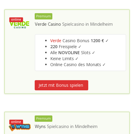
Premium
online
Verde Casino
Spielcasino in
Mindelheim
Verde
Casino Bonus
1200 €
✓
220
Freispiele ✓
Alle
NOVOLINE
Slots ✓
Keine Limits ✓
Online Casino des Monats ✓
Jetzt mit Bonus spielen
Premium
online
Wyns
Spielcasino in
Mindelheim