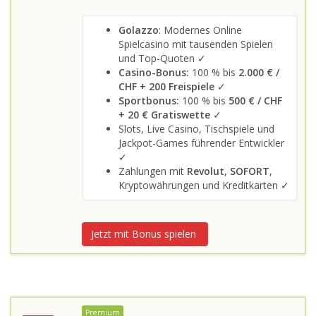
Golazzo
: Modernes Online
Spielcasino mit tausenden Spielen
und Top-Quoten ✓
Casino-Bonus:
100 % bis
2.000 € /
CHF + 200 Freispiele
✓
Sportbonus:
100 % bis
500 € / CHF
+ 20 € Gratiswette
✓
Slots, Live Casino, Tischspiele und
Jackpot-Games führender Entwickler
✓
Zahlungen mit
Revolut
,
SOFORT
,
Kryptowährungen und Kreditkarten ✓
Jetzt mit Bonus spielen
Premium