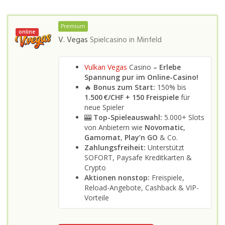
Premium
online
V. Vegas
Spielcasino in
Minfeld
Vulkan Vegas
Casino
– Erlebe
Spannung pur im Online-Casino!
🔥
Bonus zum Start:
150% bis
1.500 €/CHF + 150 Freispiele
für
neue Spieler
🎰
Top-Spieleauswahl:
5.000+ Slots
von Anbietern wie
Novomatic
,
Gamomat
,
Play’n GO
& Co.
Zahlungsfreiheit:
Unterstützt
SOFORT, Paysafe Kreditkarten &
Crypto
Aktionen nonstop:
Freispiele,
Reload-Angebote, Cashback & VIP-
Vorteile