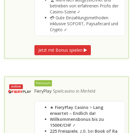
betrieben von erfahrenen Profis der
Casino‑Szene ✓
💳 Gute Einzahlungsmethoden
inklusive SOFORT, Paysafecard und
Crypto ✓
Jetzt mit Bonus spielen
Premium
online
FieryPlay
Spielcasino in
Minfeld
★
FieryPlay Casino
>
Lang
erwartet – Endlich da!
Willkommensbonus bis zu
1500€/CHF
✓
225 Freispiele
, z.B. bei
Book of Ra