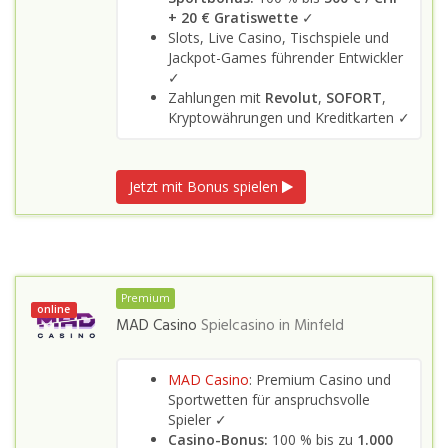
+ 20 € Gratiswette
✓
Slots, Live Casino, Tischspiele und
Jackpot-Games führender Entwickler
✓
Zahlungen mit
Revolut
,
SOFORT
,
Kryptowährungen und Kreditkarten ✓
Jetzt mit Bonus spielen
Premium
online
MAD Casino
Spielcasino in
Minfeld
MAD Casino
: Premium Casino und
Sportwetten für anspruchsvolle
Spieler ✓
Casino-Bonus:
100 % bis zu
1.000