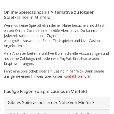
Online-Spielcasinos als Alternative zu lokalen
Spielkasinos in Minfeld
Wenn du keine Spielothek in deiner Nähe besuchen möchtest,
bieten Online Casinos eine flexible Alternative. Du kannst
jederzeit spielen und hast Zugriff auf
eine große Auswahl an Slots, Tischspielen und Live-Casino-
Angeboten.
Viele Anbieter bieten attraktive Boni, schnelle Auszahlungen und
moderne Zahlungsmethoden wie PayPal, Kreditkarte oder
Kryptowährungen.
Fehlt eine Spielothek oder ein Casino in Minfeld? Dann sende
uns gerne einen Hinweis über unser
Kontaktformular
.
Häufige Fragen zu Spielcasinos in Minfeld
Gibt es Spielcasinos in der Nähe von Minfeld?