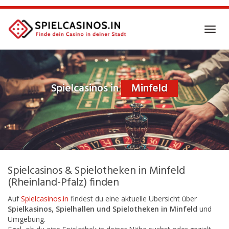
Skip
to
main
Toggl
content
navig
Spielcasinos in
Minfeld
Spielcasinos & Spielotheken in Minfeld
(Rheinland-Pfalz) finden
Auf
Spielcasinos.in
findest du eine aktuelle Übersicht über
Spielkasinos,
Spielhallen und Spielotheken in Minfeld
und
Umgebung.