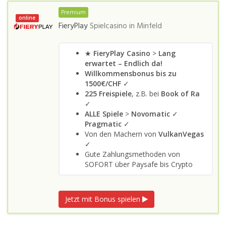
Premium
online
FieryPlay
Spielcasino in
Minfeld
★
FieryPlay Casino
>
Lang
erwartet – Endlich da!
Willkommensbonus bis zu
1500€/CHF
✓
225 Freispiele
, z.B. bei
Book of Ra
✓
ALLE Spiele
>
Novomatic
✓
Pragmatic
✓
Von den Machern von
VulkanVegas
✓
Gute Zahlungsmethoden von
SOFORT über Paysafe bis Crypto
Jetzt mit Bonus spielen