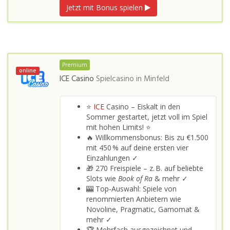
Jetzt mit Bonus spielen
Premium
online
ICE Casino
Spielcasino in
Minfeld
⭐
ICE
Casino – Eiskalt in den
Sommer gestartet, jetzt voll im Spiel
mit hohen Limits! ⭐
🔥 Willkommensbonus: Bis zu €1.500
mit 450 % auf deine ersten vier
Einzahlungen ✓
🎁 270 Freispiele – z. B. auf beliebte
Slots wie
Book of Ra
& mehr ✓
🎰 Top‑Auswahl: Spiele von
renommierten Anbietern wie
Novoline, Pragmatic, Gamomat &
mehr ✓
🏆 Mehrfach ausgezeichnet und