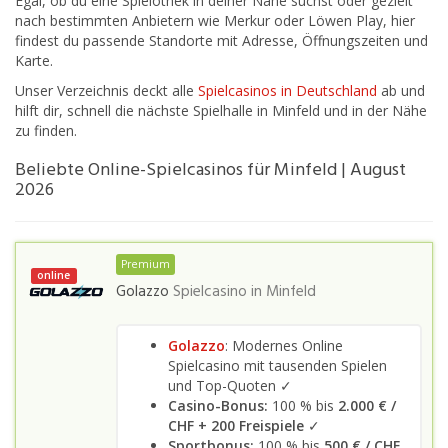
Egal, ob du eine Spielothek in deiner Nähe suchst oder gezielt
nach bestimmten Anbietern wie Merkur oder Löwen Play, hier
findest du passende Standorte mit Adresse, Öffnungszeiten und
Karte.
Unser Verzeichnis deckt alle
Spielcasinos in Deutschland
ab und
hilft dir, schnell die nächste Spielhalle in Minfeld und in der Nähe
zu finden.
Beliebte Online-Spielcasinos für Minfeld | August
2026
Premium
online
Golazzo
Spielcasino in
Minfeld
Golazzo
: Modernes Online
Spielcasino mit tausenden Spielen
und Top-Quoten ✓
Casino-Bonus:
100 % bis
2.000 € /
CHF + 200 Freispiele
✓
Sportbonus:
100 % bis
500 € / CHF