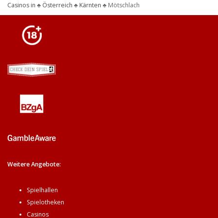
Casinos in
♣
Österreich
♣
Kärnten
♣
Mötschlach
Weitere Angebote:
Spielhallen
Spielotheken
Casinos