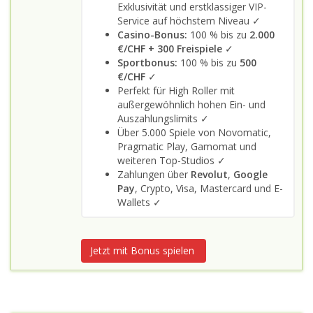
Exklusivität und erstklassiger VIP-
Service auf höchstem Niveau ✓
Casino-Bonus:
100 % bis zu
2.000
€/CHF + 300 Freispiele
✓
Sportbonus:
100 % bis zu
500
€/CHF
✓
Perfekt für High Roller mit
außergewöhnlich hohen Ein- und
Auszahlungslimits ✓
Über 5.000 Spiele von Novomatic,
Pragmatic Play, Gamomat und
weiteren Top-Studios ✓
Zahlungen über
Revolut
,
Google
Pay
, Crypto, Visa, Mastercard und E-
Wallets ✓
Jetzt mit Bonus spielen