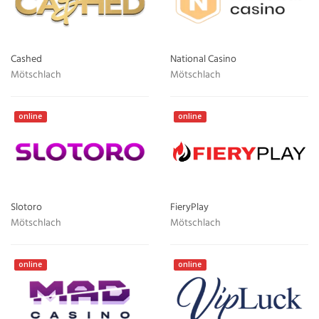
Cashed
National Casino
Mötschlach
Mötschlach
online
online
Slotoro
FieryPlay
Mötschlach
Mötschlach
online
online