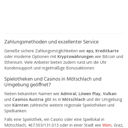
Zahlungsmethoden und exzellenter Service
Genieße sichere Zahlungsmöglichkeiten wie
eps, Kreditkarte
oder moderne Optionen mit
Kryptowährungen
wie Bitcoin und
Ethereum. Viele Anbieter bieten zudem rund um die Uhr
Kundensupport und regelmäßige Bonusaktionen.
Spielotheken und Casinos in Mötschlach und
Umgebung geöffnet?
Neben bekannten Namen wie
Admiral
,
Löwen Play
,
Vulkan
und
Casinos Austria
gibt es in
Mötschlach
und der Umgebung
von
Kärnten
zahlreiche weitere regionale Spielotheken und
Spielbanken.
Falls eine Spielothek, ein Casino oder eine Spiellokal in
Mötschlach, 467.503/131.013 oder in einer Stadt wie
Wien
, Graz,