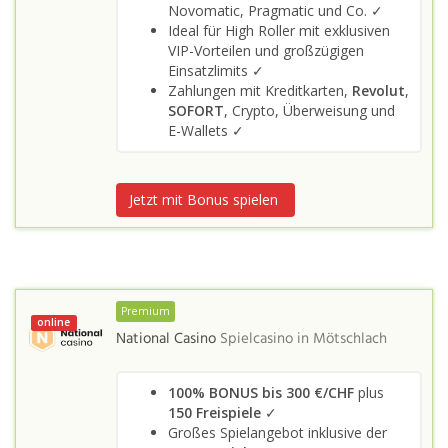
Novomatic, Pragmatic und Co. ✓
Ideal für High Roller mit exklusiven
VIP-Vorteilen und großzügigen
Einsatzlimits ✓
Zahlungen mit Kreditkarten,
Revolut
,
SOFORT
, Crypto, Überweisung und
E-Wallets ✓
Jetzt mit Bonus spielen
Premium
online
National Casino
Spielcasino in
Mötschlach
100% BONUS bis 300 €/CHF
plus
150 Freispiele
✓
Großes Spielangebot inklusive der