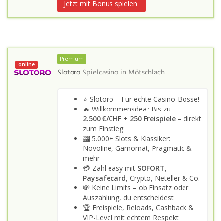
Jetzt mit Bonus spielen
Premium
online
Slotoro
Spielcasino in
Mötschlach
⭐ Slotoro – Für echte Casino-Bosse!
🔥 Willkommensdeal: Bis zu
2.500 €/CHF + 250 Freispiele –
direkt
zum Einstieg
🎰 5.000+ Slots & Klassiker:
Novoline, Gamomat, Pragmatic &
mehr
💳 Zahl easy mit
SOFORT
,
Paysafecard
, Crypto, Neteller & Co.
💸 Keine Limits – ob Einsatz oder
Auszahlung, du entscheidest
🏆 Freispiele, Reloads, Cashback &
VIP-Level mit echtem Respekt