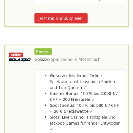
Jetzt mit Bonus spielen
Premium
online
Golazzo
Spielcasino in
Mötschlach
Golazzo
: Modernes Online
Spielcasino mit tausenden Spielen
und Top-Quoten ✓
Casino-Bonus:
100 % bis
2.000 € /
CHF + 200 Freispiele
✓
Sportbonus:
100 % bis
500 € / CHF
+ 20 € Gratiswette
✓
Slots, Live Casino, Tischspiele und
Jackpot-Games führender Entwickler
✓