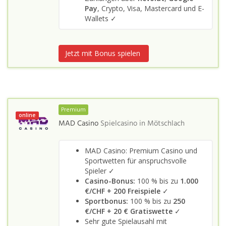
Pay
, Crypto, Visa, Mastercard und E-
Wallets ✓
Jetzt mit Bonus spielen
Premium
online
MAD Casino
Spielcasino in
Mötschlach
MAD Casino: Premium Casino und
Sportwetten für anspruchsvolle
Spieler ✓
Casino-Bonus:
100 % bis zu
1.000
€/CHF + 200 Freispiele
✓
Sportbonus:
100 % bis zu
250
€/CHF + 20 € Gratiswette
✓
Sehr gute Spielausahl mit