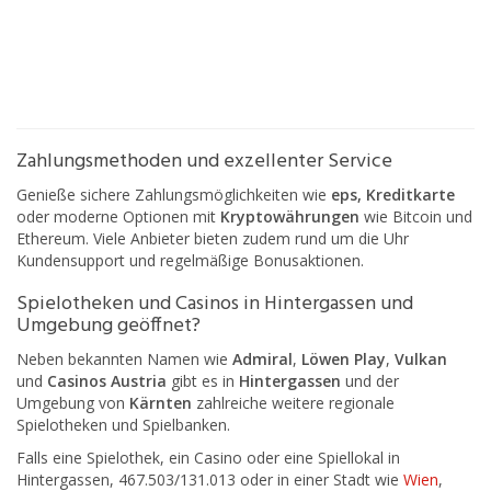
Zahlungsmethoden und exzellenter Service
Genieße sichere Zahlungsmöglichkeiten wie
eps, Kreditkarte
oder moderne Optionen mit
Kryptowährungen
wie Bitcoin und
Ethereum. Viele Anbieter bieten zudem rund um die Uhr
Kundensupport und regelmäßige Bonusaktionen.
Spielotheken und Casinos in Hintergassen und
Umgebung geöffnet?
Neben bekannten Namen wie
Admiral
,
Löwen Play
,
Vulkan
und
Casinos Austria
gibt es in
Hintergassen
und der
Umgebung von
Kärnten
zahlreiche weitere regionale
Spielotheken und Spielbanken.
Falls eine Spielothek, ein Casino oder eine Spiellokal in
Hintergassen, 467.503/131.013 oder in einer Stadt wie
Wien
,