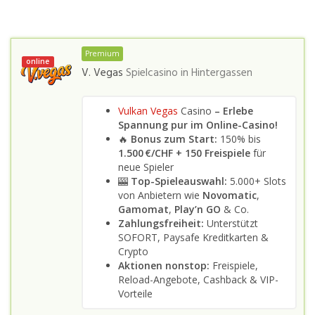
Premium
online
V. Vegas
Spielcasino in
Hintergassen
Vulkan Vegas
Casino
– Erlebe
Spannung pur im Online-Casino!
🔥
Bonus zum Start:
150% bis
1.500 €/CHF + 150 Freispiele
für
neue Spieler
🎰
Top-Spieleauswahl:
5.000+ Slots
von Anbietern wie
Novomatic
,
Gamomat
,
Play’n GO
& Co.
Zahlungsfreiheit:
Unterstützt
SOFORT, Paysafe Kreditkarten &
Crypto
Aktionen nonstop:
Freispiele,
Reload-Angebote, Cashback & VIP-
Vorteile