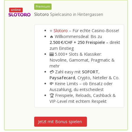
Premium
online
Slotoro
Spielcasino in
Hintergassen
⭐
Slotoro
– Für echte Casino-Bosse!
🔥 Willkommensdeal: Bis zu
2.500 €/CHF + 250 Freispiele –
direkt
zum Einstieg
🎰 5.000+ Slots & Klassiker:
Novoline, Gamomat, Pragmatic &
mehr
💳 Zahl easy mit
SOFORT
,
Paysafecard
, Crypto, Neteller & Co.
💸 Keine Limits – ob Einsatz oder
Auszahlung, du entscheidest
🏆 Freispiele, Reloads, Cashback &
VIP-Level mit echtem Respekt
Jetzt mit Bonus spielen