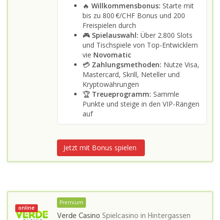
🔥
Willkommensbonus:
Starte mit
bis zu 800 €/CHF Bonus und 200
Freispielen durch
🎮
Spielauswahl:
Über 2.800 Slots
und Tischspiele von Top-Entwicklern
vie
Novomatic
💳
Zahlungsmethoden:
Nutze Visa,
Mastercard, Skrill, Neteller und
Kryptowährungen
🏆
Treueprogramm:
Sammle
Punkte und steige in den VIP-Rängen
auf
Jetzt mit Bonus spielen
Premium
online
Verde Casino
Spielcasino in
Hintergassen