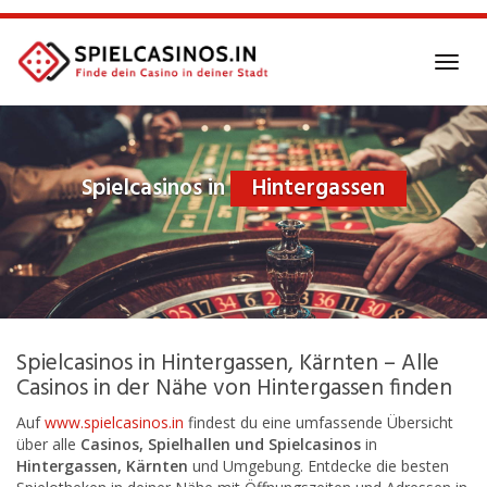
Skip
to
main
Toggl
content
navig
Spielcasinos in
Hintergassen
Spielcasinos in Hintergassen, Kärnten – Alle
Casinos in der Nähe von Hintergassen finden
Auf
www.spielcasinos.in
findest du eine umfassende Übersicht
über alle
Casinos, Spielhallen und Spielcasinos
in
Hintergassen, Kärnten
und Umgebung. Entdecke die besten