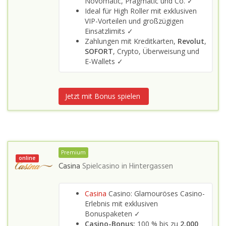
Novomatic, Pragmatic und Co. ✓
Ideal für High Roller mit exklusiven
VIP-Vorteilen und großzügigen
Einsatzlimits ✓
Zahlungen mit Kreditkarten,
Revolut
,
SOFORT
, Crypto, Überweisung und
E-Wallets ✓
Jetzt mit Bonus spielen
Premium
online
Casina
Spielcasino in
Hintergassen
Casina
Casino: Glamouröses Casino-
Erlebnis mit exklusiven
Bonuspaketen ✓
Casino-Bonus:
100 % bis zu
2.000