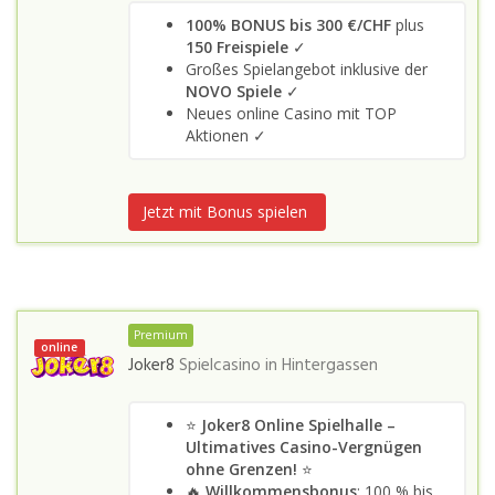
100% BONUS bis 300 €/CHF
plus
150 Freispiele
✓
Großes Spielangebot inklusive der
NOVO Spiele
✓
Neues online Casino mit TOP
Aktionen ✓
Jetzt mit Bonus spielen
Premium
online
Joker8
Spielcasino in
Hintergassen
⭐
Joker8 Online Spielhalle –
Ultimatives Casino-Vergnügen
ohne Grenzen!
⭐
🔥
Willkommensbonus
: 100 % bis