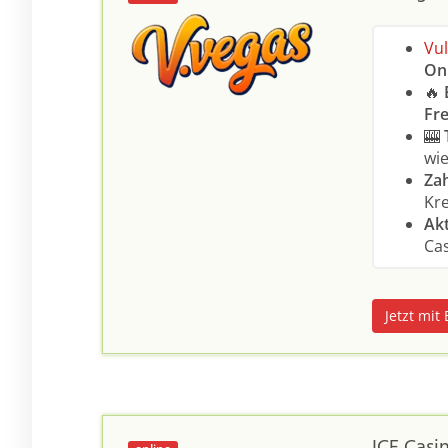
Vu
Onl
🔥
Fre
🎰
wi
Zah
Kre
Ak
Cas
Jetzt mit