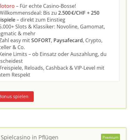
lotoro
– Für echte Casino-Bosse!
 Willkommensdeal: Bis zu
2.500 €/CHF + 250
ispiele –
direkt zum Einstieg
5.000+ Slots & Klassiker: Novoline, Gamomat,
agmatic & mehr
Zahl easy mit
SOFORT
,
Paysafecard
, Crypto,
eller & Co.
Keine Limits – ob Einsatz oder Auszahlung, du
tscheidest
Freispiele, Reloads, Cashback & VIP-Level mit
htem Respekt
 Bonus spielen
Spielcasino in
Pflügen
Premium