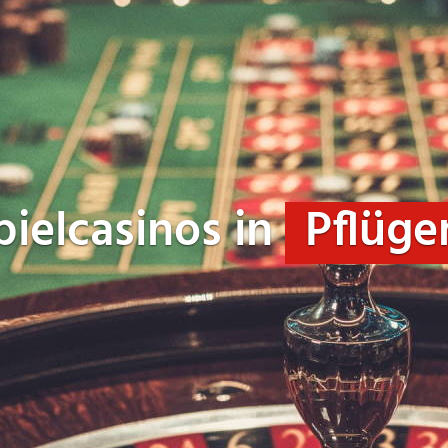
pielcasinos in
Pflüge