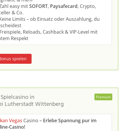
Zahl easy mit
SOFORT
,
Paysafecard
, Crypto,
eller & Co.
Keine Limits – ob Einsatz oder Auszahlung, du
tscheidest
Freispiele, Reloads, Cashback & VIP-Level mit
htem Respekt
 Bonus spielen
Spielcasino in
Premium
i Lutherstadt Wittenberg
lkan Vegas
Casino
– Erlebe Spannung pur im
ine-Casino!