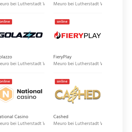
euro bei Lutherstadt Wittenberg
Meuro bei Lutherstadt Wittenberg
online
online
olazzo
FieryPlay
euro bei Lutherstadt Wittenberg
Meuro bei Lutherstadt Wittenberg
online
online
ational Casino
Cashed
euro bei Lutherstadt Wittenberg
Meuro bei Lutherstadt Wittenberg