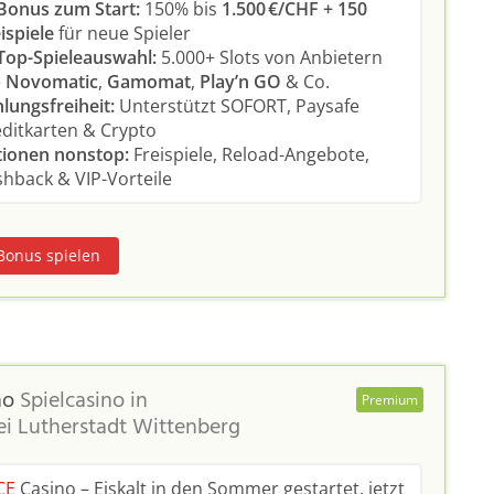
Bonus zum Start:
150% bis
1.500 €/CHF + 150
ispiele
für neue Spieler
Top-Spieleauswahl:
5.000+ Slots von Anbietern
e
Novomatic
,
Gamomat
,
Play’n GO
& Co.
lungsfreiheit:
Unterstützt SOFORT, Paysafe
ditkarten & Crypto
tionen nonstop:
Freispiele, Reload-Angebote,
hback & VIP-Vorteile
 Bonus spielen
no
Spielcasino in
Premium
i Lutherstadt Wittenberg
CE
Casino – Eiskalt in den Sommer gestartet, jetzt