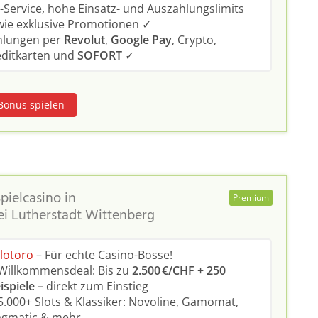
-Service, hohe Einsatz- und Auszahlungslimits
wie exklusive Promotionen ✓
hlungen per
Revolut
,
Google Pay
, Crypto,
editkarten und
SOFORT
✓
 Bonus spielen
pielcasino in
Premium
i Lutherstadt Wittenberg
lotoro
– Für echte Casino-Bosse!
 Willkommensdeal: Bis zu
2.500 €/CHF + 250
ispiele –
direkt zum Einstieg
5.000+ Slots & Klassiker: Novoline, Gamomat,
agmatic & mehr