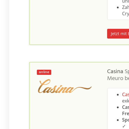
und
Zah
Cr
Jetzt mit
Casina
S
online
Meuro be
Ca
ex
Ca
Fre
Sp
✓