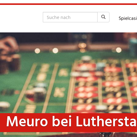
Spielcas
Meuro bei Lutherst