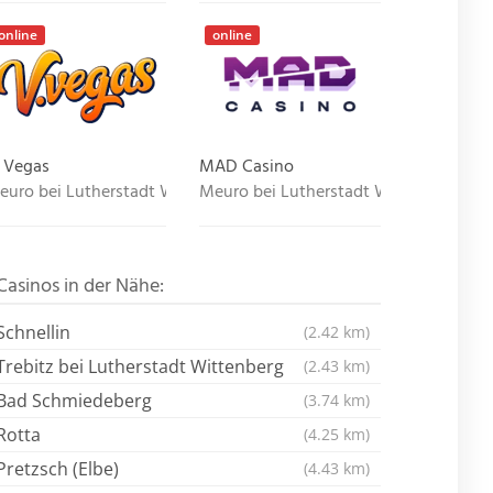
online
online
. Vegas
MAD Casino
euro bei Lutherstadt Wittenberg
Meuro bei Lutherstadt Wittenberg
Casinos in der Nähe:
Schnellin
(2.42 km)
Trebitz bei Lutherstadt Wittenberg
(2.43 km)
Bad Schmiedeberg
(3.74 km)
Rotta
(4.25 km)
Pretzsch (Elbe)
(4.43 km)