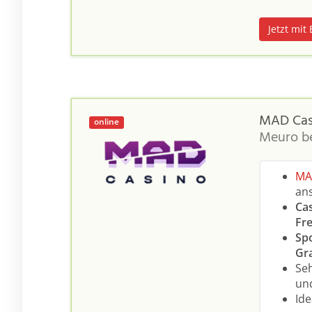
Jetzt mit
MAD Cas
online
Meuro be
MA
ans
Ca
Fre
Sp
Gr
Seh
un
Ide